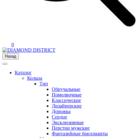
0
Назад
Каталог
Кольца
Тип
Обручальные
Помолвочные
Классические
Дизайнерские
Дорожка
Сердце
Эксклюзивные
Перстни мужские
Фантазийные бриллианты