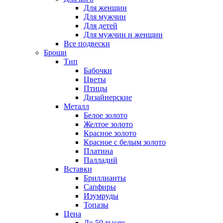
Для женщин
Для мужчин
Для детей
Для мужчин и женщин
Все подвески
Броши
Тип
Бабочки
Цветы
Птицы
Дизайнерские
Металл
Белое золото
Желтое золото
Красное золото
Красное с белым золото
Платина
Палладий
Вставки
Бриллианты
Сапфиры
Изумруды
Топазы
Цена
До 50 тысяч