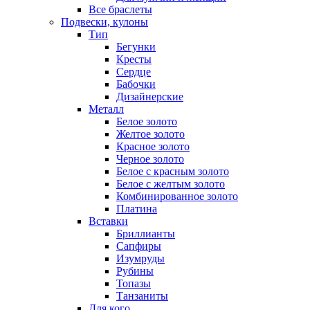
Все браслеты
Подвески, кулоны
Тип
Бегунки
Кресты
Сердце
Бабочки
Дизайнерские
Металл
Белое золото
Желтое золото
Красное золото
Черное золото
Белое с красным золото
Белое с желтым золото
Комбинированное золото
Платина
Вставки
Бриллианты
Сапфиры
Изумруды
Рубины
Топазы
Танзаниты
Для кого