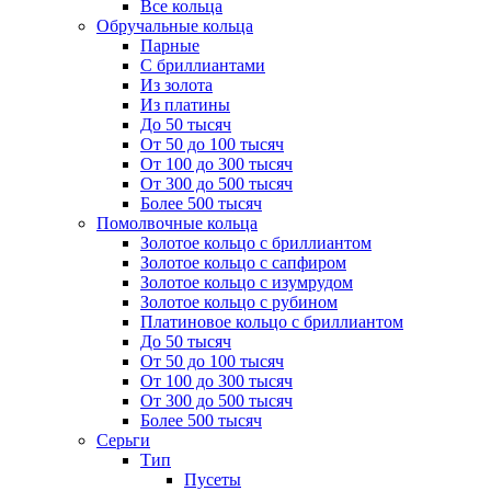
Все кольца
Обручальные кольца
Парные
С бриллиантами
Из золота
Из платины
До 50 тысяч
От 50 до 100 тысяч
От 100 до 300 тысяч
От 300 до 500 тысяч
Более 500 тысяч
Помолвочные кольца
Золотое кольцо с бриллиантом
Золотое кольцо с сапфиром
Золотое кольцо с изумрудом
Золотое кольцо с рубином
Платиновое кольцо с бриллиантом
До 50 тысяч
От 50 до 100 тысяч
От 100 до 300 тысяч
От 300 до 500 тысяч
Более 500 тысяч
Серьги
Тип
Пусеты