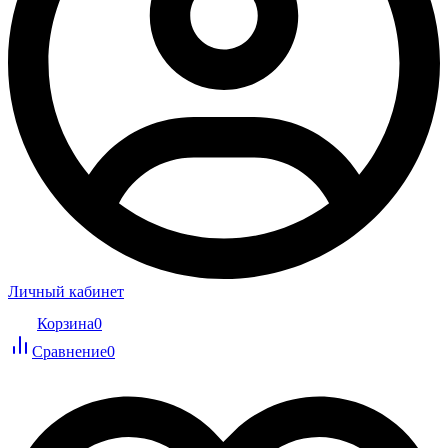
Личный кабинет
Корзина
0
Сравнение
0