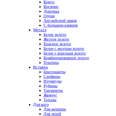
Конго
Висячие
Дорожка
Груша
Английский замок
С большим камнем
Металл
Белое золото
Желтое золото
Красное золото
Белое с желтым золото
Белое с красным золото
Комбинированное золото
Платина
Вставки
Бриллианты
Сапфиры
Изумруды
Рубины
Танзаниты
Жемчуг
Топазы
Для кого
Для женщин
Для детей