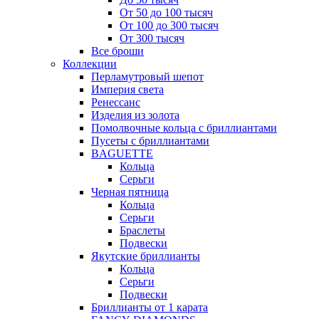
От 50 до 100 тысяч
От 100 до 300 тысяч
От 300 тысяч
Все броши
Коллекции
Перламутровый шепот
Империя света
Ренессанс
Изделия из золота
Помолвочные кольца с бриллиантами
Пусеты с бриллиантами
BAGUETTE
Кольца
Серьги
Черная пятница
Кольца
Серьги
Браслеты
Подвески
Якутские бриллианты
Кольца
Серьги
Подвески
Бриллианты от 1 карата