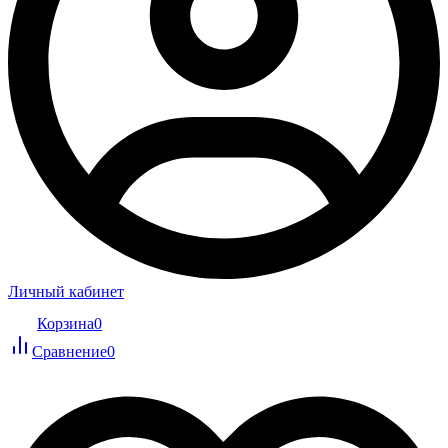
Личный кабинет
Корзина
0
Сравнение
0