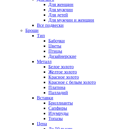
Для женщин
Для мужчин
Для детей
Для мужчин и женщин
Все подвески
Броши
Тип
Бабочки
Цветы
Птицы
Дизайнерские
Металл
Белое золото
Желтое золото
Красное золото
Красное с белым золото
Платина
Палладий
Вставки
Бриллианты
Сапфиры
Изумруды
Топазы
Цена
До 50 тысяч