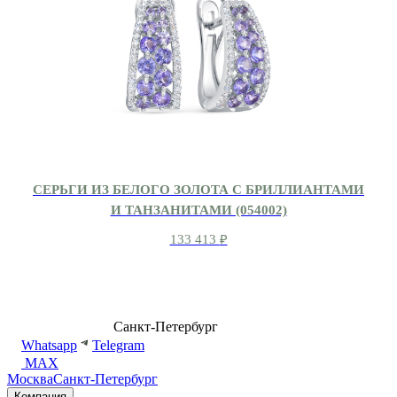
СЕРЬГИ ИЗ БЕЛОГО ЗОЛОТА С БРИЛЛИАНТАМИ
И ТАНЗАНИТАМИ (054002)
133 413
₽
8 (499) 500-14-76
Санкт-Петербург
shop@dd.jewelry
Whatsapp
Telegram
MAX
Москва
Санкт-Петербург
Компания