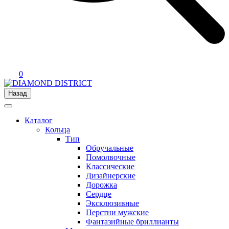
0
Назад
Каталог
Кольца
Тип
Обручальные
Помолвочные
Классические
Дизайнерские
Дорожка
Сердце
Эксклюзивные
Перстни мужские
Фантазийные бриллианты