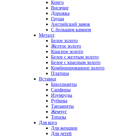
Конго
Висячие
Дорожка
Груша
Английский замок
С большим камнем
Металл
Белое золото
Желтое золото
Красное золото
Белое с желтым золото
Белое с красным золото
Комбинированное золото
Платина
Вставки
Бриллианты
Сапфиры
Изумруды
Рубины
Танзаниты
Жемчуг
Топазы
Для кого
Для женщин
Для детей