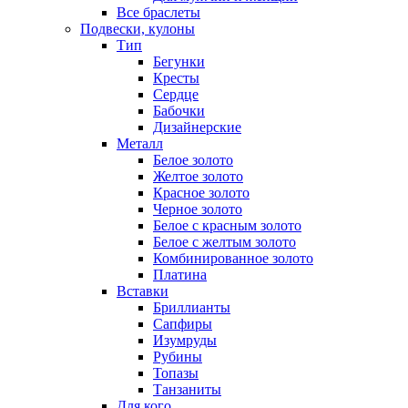
Все браслеты
Подвески, кулоны
Тип
Бегунки
Кресты
Сердце
Бабочки
Дизайнерские
Металл
Белое золото
Желтое золото
Красное золото
Черное золото
Белое с красным золото
Белое с желтым золото
Комбинированное золото
Платина
Вставки
Бриллианты
Сапфиры
Изумруды
Рубины
Топазы
Танзаниты
Для кого