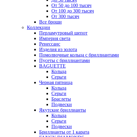
От 50 до 100 тысяч
От 100 до 300 тысяч
От 300 тысяч
Все броши
Коллекции
Перламутровый шепот
Империя света
Ренессанс
Изделия из золота
Помолвочные кольца с бриллиантами
Пусеты с бриллиантами
BAGUETTE
Кольца
Серьги
Черная пятница
Кольца
Серьги
Браслеты
Подвески
Якутские бриллианты
Кольца
Серьги
Подвески
Бриллианты от 1 карата