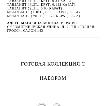
ТАНЗАНИТ (4ШТ., КРУГ, 0.31 КАРАТ)
ТАНЗАНИТ (4ШТ., КРУГ, 0.182 КАРАТ)
ТАНЗАНИТ (2ШТ., 0.03 КАРАТ)
БРИЛЛИАНТ (11ШТ., 0.055 КАРАТ, 3/6 А)
БРИЛЛИАНТ (29ШТ., 0.126 КАРАТ, 3/6 А)
АДРЕС МАГАЗИНА
МОСКВА, ВЕРХНЯЯ
СЫРОМЯТНИЧЕСКАЯ УЛИЦА, Д. 2. ТЦ «ГОЛДЕН
ГРОСС». САЛОН 143
ГОТОВАЯ КОЛЛЕКЦИЯ С
НАБОРОМ