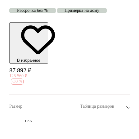
Рассрочка без %
Примерка на дому
В избранноe
87 892
₽
125 560
₽
-
30 %
Размер
Таблица размеров
17.5