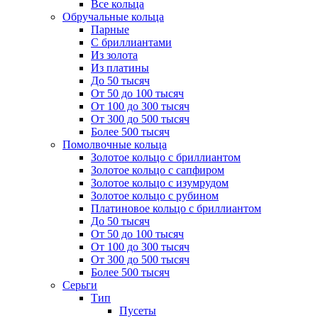
Все кольца
Обручальные кольца
Парные
С бриллиантами
Из золота
Из платины
До 50 тысяч
От 50 до 100 тысяч
От 100 до 300 тысяч
От 300 до 500 тысяч
Более 500 тысяч
Помолвочные кольца
Золотое кольцо с бриллиантом
Золотое кольцо с сапфиром
Золотое кольцо с изумрудом
Золотое кольцо с рубином
Платиновое кольцо с бриллиантом
До 50 тысяч
От 50 до 100 тысяч
От 100 до 300 тысяч
От 300 до 500 тысяч
Более 500 тысяч
Серьги
Тип
Пусеты