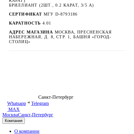
КАРАТ)
БРИЛЛИАНТ (2ШТ., 0.2 КАРАТ, 3/5 А)
СЕРТИФИКАТ
МГУ D-8793186
КАРАТНОСТЬ
4.01
АДРЕС МАГАЗИНА
МОСКВА, ПРЕСНЕНСКАЯ
НАБЕРЕЖНАЯ, Д. 8, СТР. 1, БАШНЯ «ГОРОД-
СТОЛИЦ»
8 (499) 500-14-76
Санкт-Петербург
shop@dd.jewelry
Whatsapp
Telegram
MAX
Москва
Санкт-Петербург
Компания
О компании