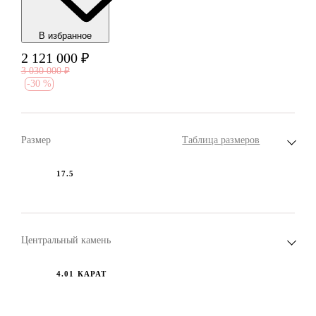
В избранноe
2 121 000
₽
3 030 000
₽
-
30 %
Размер
Таблица размеров
17.5
Центральный камень
4.01 КАРАТ