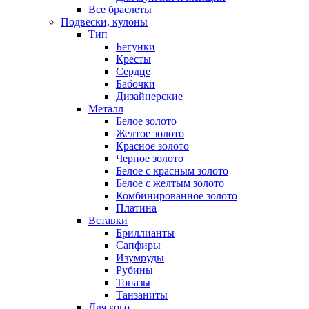
Все браслеты
Подвески, кулоны
Тип
Бегунки
Кресты
Сердце
Бабочки
Дизайнерские
Металл
Белое золото
Желтое золото
Красное золото
Черное золото
Белое с красным золото
Белое с желтым золото
Комбинированное золото
Платина
Вставки
Бриллианты
Сапфиры
Изумруды
Рубины
Топазы
Танзаниты
Для кого