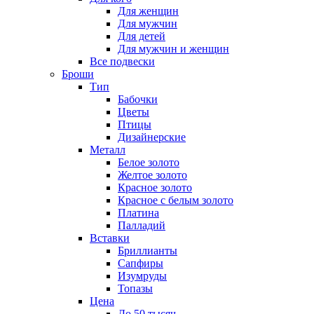
Для женщин
Для мужчин
Для детей
Для мужчин и женщин
Все подвески
Броши
Тип
Бабочки
Цветы
Птицы
Дизайнерские
Металл
Белое золото
Желтое золото
Красное золото
Красное с белым золото
Платина
Палладий
Вставки
Бриллианты
Сапфиры
Изумруды
Топазы
Цена
До 50 тысяч