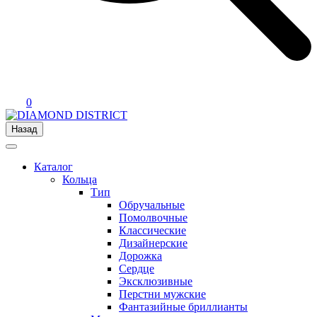
0
Назад
Каталог
Кольца
Тип
Обручальные
Помолвочные
Классические
Дизайнерские
Дорожка
Сердце
Эксклюзивные
Перстни мужские
Фантазийные бриллианты