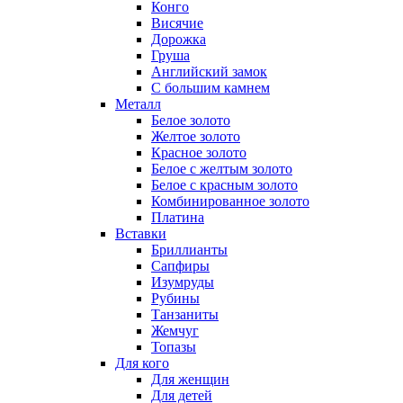
Конго
Висячие
Дорожка
Груша
Английский замок
С большим камнем
Металл
Белое золото
Желтое золото
Красное золото
Белое с желтым золото
Белое с красным золото
Комбинированное золото
Платина
Вставки
Бриллианты
Сапфиры
Изумруды
Рубины
Танзаниты
Жемчуг
Топазы
Для кого
Для женщин
Для детей