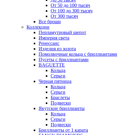
От 50 до 100 тысяч
От 100 до 300 тысяч
От 300 тысяч
Все броши
Коллекции
Перламутровый шепот
Империя света
Ренессанс
Изделия из золота
Помолвочные кольца с бриллиантами
Пусеты с бриллиантами
BAGUETTE
Кольца
Серьги
Черная пятница
Кольца
Серьги
Браслеты
Подвески
Якутские бриллианты
Кольца
Серьги
Подвески
Бриллианты от 1 карата