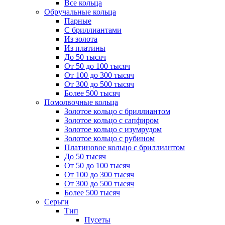
Все кольца
Обручальные кольца
Парные
С бриллиантами
Из золота
Из платины
До 50 тысяч
От 50 до 100 тысяч
От 100 до 300 тысяч
От 300 до 500 тысяч
Более 500 тысяч
Помолвочные кольца
Золотое кольцо с бриллиантом
Золотое кольцо с сапфиром
Золотое кольцо с изумрудом
Золотое кольцо с рубином
Платиновое кольцо с бриллиантом
До 50 тысяч
От 50 до 100 тысяч
От 100 до 300 тысяч
От 300 до 500 тысяч
Более 500 тысяч
Серьги
Тип
Пусеты