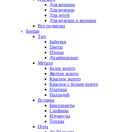
Для женщин
Для мужчин
Для детей
Для мужчин и женщин
Все подвески
Броши
Тип
Бабочки
Цветы
Птицы
Дизайнерские
Металл
Белое золото
Желтое золото
Красное золото
Красное с белым золото
Платина
Палладий
Вставки
Бриллианты
Сапфиры
Изумруды
Топазы
Цена
До 50 тысяч