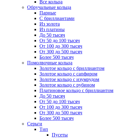
Все кольца
Обручальные кольца
Парные
С бриллиантами
Из золота
Из платины
До 50 тысяч
От 50 до 100 тысяч
От 100 до 300 тысяч
От 300 до 500 тысяч
Более 500 тысяч
Помолвочные кольца
Золотое кольцо с бриллиантом
Золотое кольцо с сапфиром
Золотое кольцо с изумрудом
Золотое кольцо с рубином
Платиновое кольцо с бриллиантом
До 50 тысяч
От 50 до 100 тысяч
От 100 до 300 тысяч
От 300 до 500 тысяч
Более 500 тысяч
Серьги
Тип
Пусеты