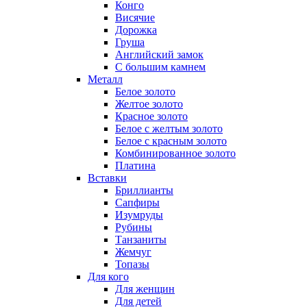
Конго
Висячие
Дорожка
Груша
Английский замок
С большим камнем
Металл
Белое золото
Желтое золото
Красное золото
Белое с желтым золото
Белое с красным золото
Комбинированное золото
Платина
Вставки
Бриллианты
Сапфиры
Изумруды
Рубины
Танзаниты
Жемчуг
Топазы
Для кого
Для женщин
Для детей