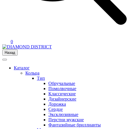
0
Назад
Каталог
Кольца
Тип
Обручальные
Помолвочные
Классические
Дизайнерские
Дорожка
Сердце
Эксклюзивные
Перстни мужские
Фантазийные бриллианты