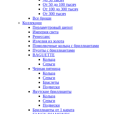
От 50 до 100 тысяч
От 100 до 300 тысяч
От 300 тысяч
Все броши
Коллекции
Перламутровый шепот
Империя света
Ренессанс
Изделия из золота
Помолвочные кольца с бриллиантами
Пусеты с бриллиантами
BAGUETTE
Кольца
Серьги
Черная пятница
Кольца
Серьги
Браслеты
Подвески
Якутские бриллианты
Кольца
Серьги
Подвески
Бриллианты от 1 карата