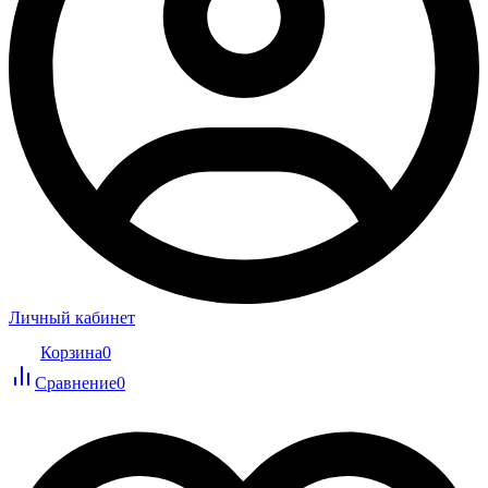
Личный кабинет
Корзина
0
Сравнение
0