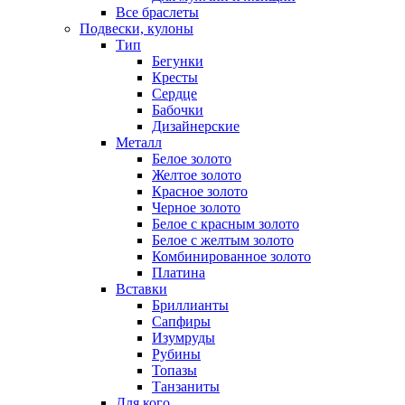
Все браслеты
Подвески, кулоны
Тип
Бегунки
Кресты
Сердце
Бабочки
Дизайнерские
Металл
Белое золото
Желтое золото
Красное золото
Черное золото
Белое с красным золото
Белое с желтым золото
Комбинированное золото
Платина
Вставки
Бриллианты
Сапфиры
Изумруды
Рубины
Топазы
Танзаниты
Для кого