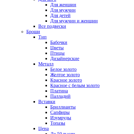
Для женщин
Для мужчин
Для детей
Для мужчин и женщин
Все подвески
Броши
Тип
Бабочки
Цветы
Птицы
Дизайнерские
Металл
Белое золото
Желтое золото
Красное золото
Красное с белым золото
Платина
Палладий
Вставки
Бриллианты
Сапфиры
Изумруды
Топазы
Цена
До 50 тысяч