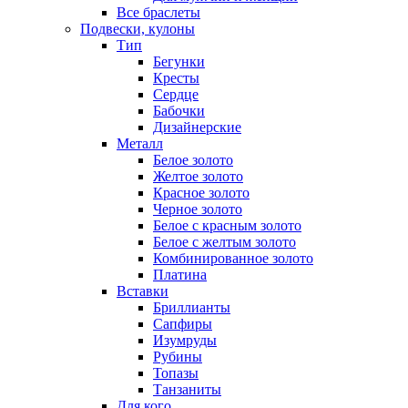
Все браслеты
Подвески, кулоны
Тип
Бегунки
Кресты
Сердце
Бабочки
Дизайнерские
Металл
Белое золото
Желтое золото
Красное золото
Черное золото
Белое с красным золото
Белое с желтым золото
Комбинированное золото
Платина
Вставки
Бриллианты
Сапфиры
Изумруды
Рубины
Топазы
Танзаниты
Для кого