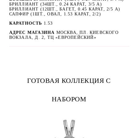
БРИЛЛИАНТ (34ШТ., 0.24 КАРАТ, 3/5 А)
БРИЛЛИАНТ (12ШТ., БАГЕТ, 0.45 КАРАТ, 2/5 А)
САПФИР (1ШТ., ОВАЛ, 1.53 КАРАТ, 2/2)
КАРАТНОСТЬ
1.53
АДРЕС МАГАЗИНА
МОСКВА, ПЛ. КИЕВСКОГО
ВОКЗАЛА, Д. 2, ТЦ «ЕВРОПЕЙСКИЙ»
ГОТОВАЯ КОЛЛЕКЦИЯ С
НАБОРОМ