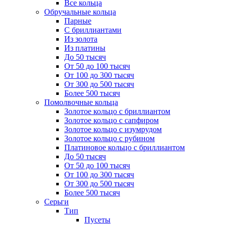
Все кольца
Обручальные кольца
Парные
С бриллиантами
Из золота
Из платины
До 50 тысяч
От 50 до 100 тысяч
От 100 до 300 тысяч
От 300 до 500 тысяч
Более 500 тысяч
Помолвочные кольца
Золотое кольцо с бриллиантом
Золотое кольцо с сапфиром
Золотое кольцо с изумрудом
Золотое кольцо с рубином
Платиновое кольцо с бриллиантом
До 50 тысяч
От 50 до 100 тысяч
От 100 до 300 тысяч
От 300 до 500 тысяч
Более 500 тысяч
Серьги
Тип
Пусеты