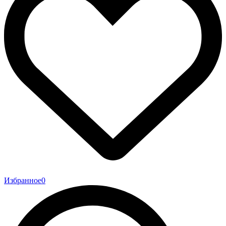
Избранное
0