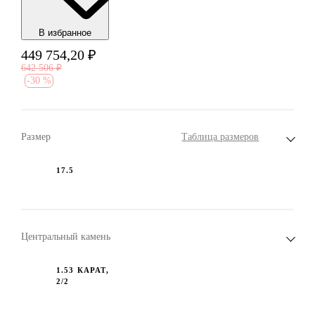
В избранноe
449 754,20
₽
642 506
₽
-
30 %
Размер
Таблица размеров
17.5
Центральный камень
1.53 КАРАТ,
2/2