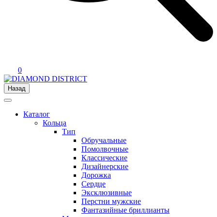
0
Назад
Каталог
Кольца
Тип
Обручальные
Помолвочные
Классические
Дизайнерские
Дорожка
Сердце
Эксклюзивные
Перстни мужские
Фантазийные бриллианты