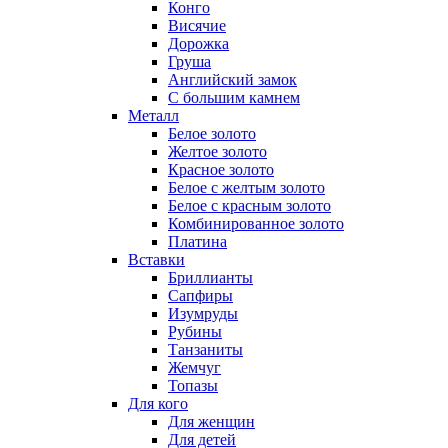
Конго
Висячие
Дорожка
Груша
Английский замок
С большим камнем
Металл
Белое золото
Желтое золото
Красное золото
Белое с желтым золото
Белое с красным золото
Комбинированное золото
Платина
Вставки
Бриллианты
Сапфиры
Изумруды
Рубины
Танзаниты
Жемчуг
Топазы
Для кого
Для женщин
Для детей