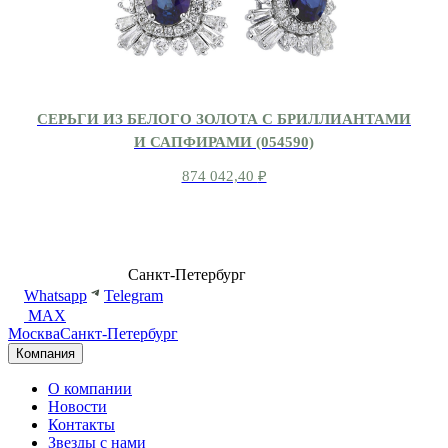
СЕРЬГИ ИЗ БЕЛОГО ЗОЛОТА С БРИЛЛИАНТАМИ
И САПФИРАМИ (054590)
874 042,40
₽
8 (499) 500-14-76
Санкт-Петербург
shop@dd.jewelry
Whatsapp
Telegram
MAX
Москва
Санкт-Петербург
Компания
О компании
Новости
Контакты
Звезды с нами