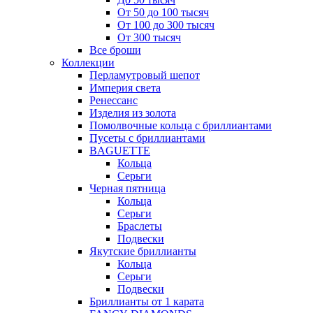
От 50 до 100 тысяч
От 100 до 300 тысяч
От 300 тысяч
Все броши
Коллекции
Перламутровый шепот
Империя света
Ренессанс
Изделия из золота
Помолвочные кольца с бриллиантами
Пусеты с бриллиантами
BAGUETTE
Кольца
Серьги
Черная пятница
Кольца
Серьги
Браслеты
Подвески
Якутские бриллианты
Кольца
Серьги
Подвески
Бриллианты от 1 карата