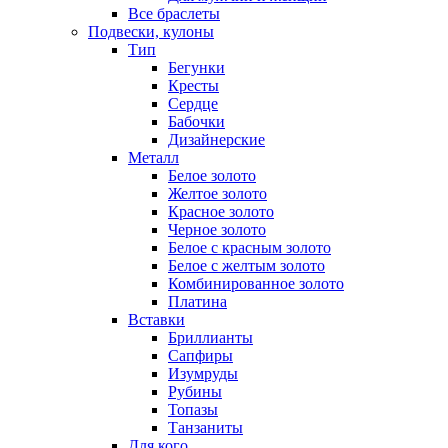
Все браслеты
Подвески, кулоны
Тип
Бегунки
Кресты
Сердце
Бабочки
Дизайнерские
Металл
Белое золото
Желтое золото
Красное золото
Черное золото
Белое с красным золото
Белое с желтым золото
Комбинированное золото
Платина
Вставки
Бриллианты
Сапфиры
Изумруды
Рубины
Топазы
Танзаниты
Для кого