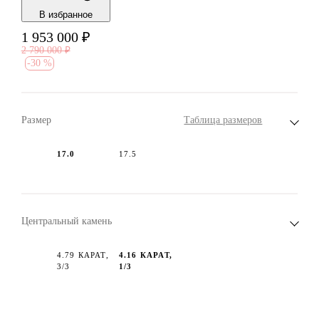
В избранноe
1 953 000
₽
2 790 000
₽
-
30 %
Размер
Таблица размеров
17.0
17.5
Центральный камень
4.79 КАРАТ,
4.16 КАРАТ,
3/3
1/3