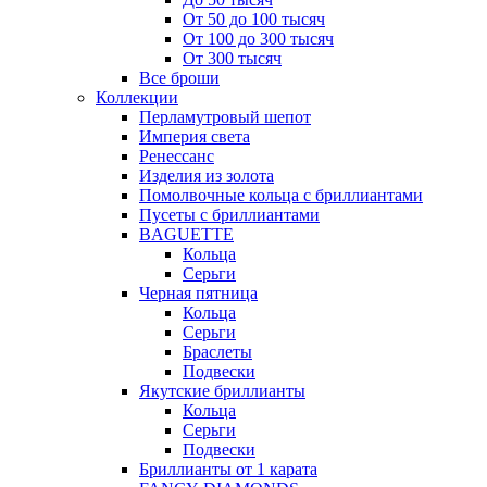
От 50 до 100 тысяч
От 100 до 300 тысяч
От 300 тысяч
Все броши
Коллекции
Перламутровый шепот
Империя света
Ренессанс
Изделия из золота
Помолвочные кольца с бриллиантами
Пусеты с бриллиантами
BAGUETTE
Кольца
Серьги
Черная пятница
Кольца
Серьги
Браслеты
Подвески
Якутские бриллианты
Кольца
Серьги
Подвески
Бриллианты от 1 карата