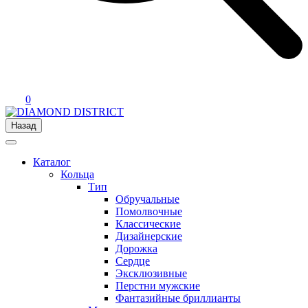
0
Назад
Каталог
Кольца
Тип
Обручальные
Помолвочные
Классические
Дизайнерские
Дорожка
Сердце
Эксклюзивные
Перстни мужские
Фантазийные бриллианты