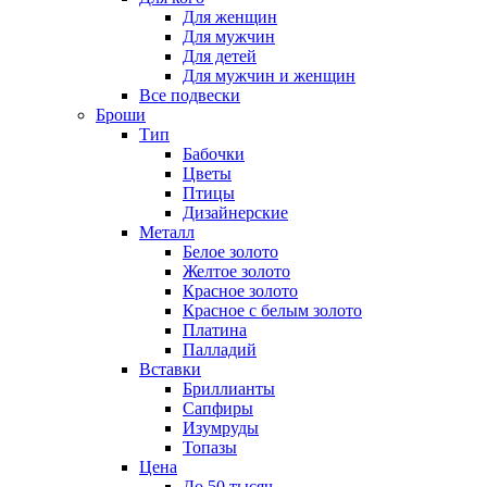
Для женщин
Для мужчин
Для детей
Для мужчин и женщин
Все подвески
Броши
Тип
Бабочки
Цветы
Птицы
Дизайнерские
Металл
Белое золото
Желтое золото
Красное золото
Красное с белым золото
Платина
Палладий
Вставки
Бриллианты
Сапфиры
Изумруды
Топазы
Цена
До 50 тысяч