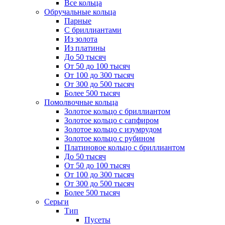
Все кольца
Обручальные кольца
Парные
С бриллиантами
Из золота
Из платины
До 50 тысяч
От 50 до 100 тысяч
От 100 до 300 тысяч
От 300 до 500 тысяч
Более 500 тысяч
Помолвочные кольца
Золотое кольцо с бриллиантом
Золотое кольцо с сапфиром
Золотое кольцо с изумрудом
Золотое кольцо с рубином
Платиновое кольцо с бриллиантом
До 50 тысяч
От 50 до 100 тысяч
От 100 до 300 тысяч
От 300 до 500 тысяч
Более 500 тысяч
Серьги
Тип
Пусеты