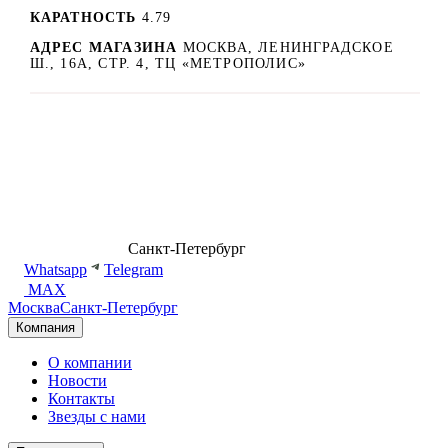
КАРАТНОСТЬ
4.79
АДРЕС МАГАЗИНА
МОСКВА, ЛЕНИНГРАДСКОЕ
Ш., 16А, СТР. 4, ТЦ «МЕТРОПОЛИС»
8 (499) 500-14-76
Санкт-Петербург
shop@dd.jewelry
Whatsapp
Telegram
MAX
Москва
Санкт-Петербург
Компания
О компании
Новости
Контакты
Звезды с нами