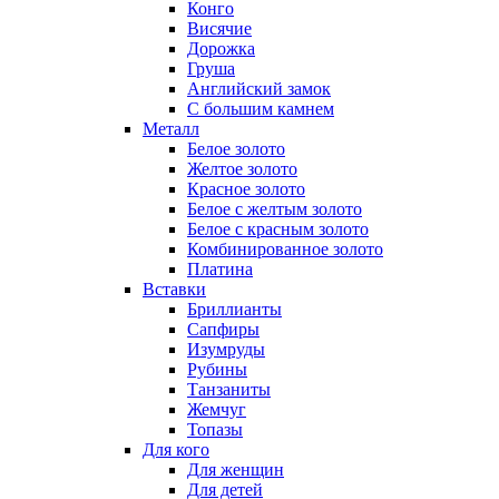
Конго
Висячие
Дорожка
Груша
Английский замок
С большим камнем
Металл
Белое золото
Желтое золото
Красное золото
Белое с желтым золото
Белое с красным золото
Комбинированное золото
Платина
Вставки
Бриллианты
Сапфиры
Изумруды
Рубины
Танзаниты
Жемчуг
Топазы
Для кого
Для женщин
Для детей