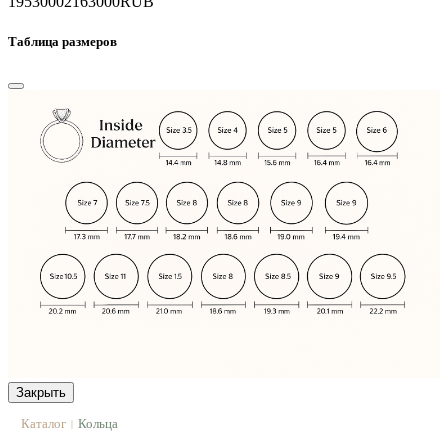
1953000
2163000
RUB
Таблица размеров
Закрыть
Каталог
Кольца
|