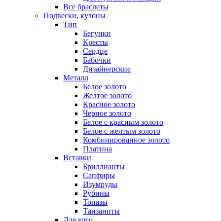
Все браслеты
Подвески, кулоны
Тип
Бегунки
Кресты
Сердце
Бабочки
Дизайнерские
Металл
Белое золото
Желтое золото
Красное золото
Черное золото
Белое с красным золото
Белое с желтым золото
Комбинированное золото
Платина
Вставки
Бриллианты
Сапфиры
Изумруды
Рубины
Топазы
Танзаниты
Для кого