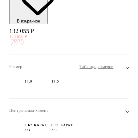
В избранноe
132 055
₽
188 650
₽
-
30 %
Размер
Таблица размеров
17.0
17.5
Центральный камень
0.67 КАРАТ,
0.91 КАРАТ,
3/3
3/3