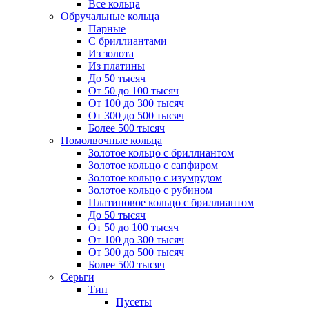
Все кольца
Обручальные кольца
Парные
С бриллиантами
Из золота
Из платины
До 50 тысяч
От 50 до 100 тысяч
От 100 до 300 тысяч
От 300 до 500 тысяч
Более 500 тысяч
Помолвочные кольца
Золотое кольцо с бриллиантом
Золотое кольцо с сапфиром
Золотое кольцо с изумрудом
Золотое кольцо с рубином
Платиновое кольцо с бриллиантом
До 50 тысяч
От 50 до 100 тысяч
От 100 до 300 тысяч
От 300 до 500 тысяч
Более 500 тысяч
Серьги
Тип
Пусеты