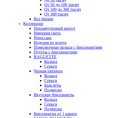
От 50 до 100 тысяч
От 100 до 300 тысяч
От 300 тысяч
Все броши
Коллекции
Перламутровый шепот
Империя света
Ренессанс
Изделия из золота
Помолвочные кольца с бриллиантами
Пусеты с бриллиантами
BAGUETTE
Кольца
Серьги
Черная пятница
Кольца
Серьги
Браслеты
Подвески
Якутские бриллианты
Кольца
Серьги
Подвески
Бриллианты от 1 карата