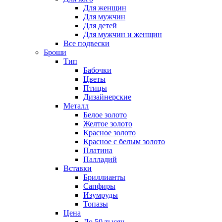
Для женщин
Для мужчин
Для детей
Для мужчин и женщин
Все подвески
Броши
Тип
Бабочки
Цветы
Птицы
Дизайнерские
Металл
Белое золото
Желтое золото
Красное золото
Красное с белым золото
Платина
Палладий
Вставки
Бриллианты
Сапфиры
Изумруды
Топазы
Цена
До 50 тысяч