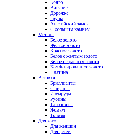
Конго
Висячие
Дорожка
Груша
Английский замок
С большим камнем
Металл
Белое золото
Желтое золото
Красное золото
Белое с желтым золото
Белое с красным золото
Комбинированное золото
Платина
Вставки
Бриллианты
Сапфиры
Изумруды
Рубины
Танзаниты
Жемчуг
Топазы
Для кого
Для женщин
Для детей