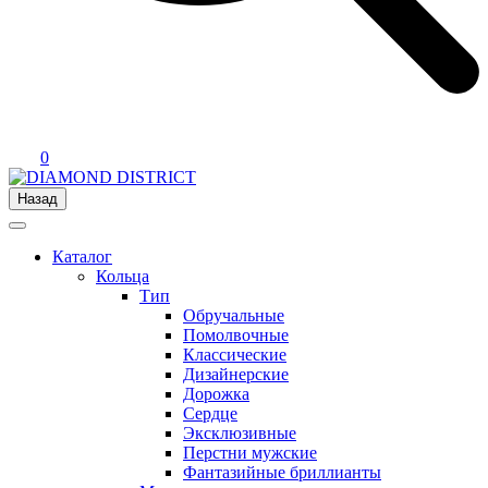
0
Назад
Каталог
Кольца
Тип
Обручальные
Помолвочные
Классические
Дизайнерские
Дорожка
Сердце
Эксклюзивные
Перстни мужские
Фантазийные бриллианты