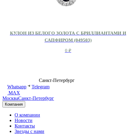
КУЛОН ИЗ БЕЛОГО ЗОЛОТА С БРИЛЛИАНТАМИ И
САПФИРОМ (049503)
0
₽
8 (499) 500-14-76
Санкт-Петербург
shop@dd.jewelry
Whatsapp
Telegram
MAX
Москва
Санкт-Петербург
Компания
О компании
Новости
Контакты
Звезды с нами