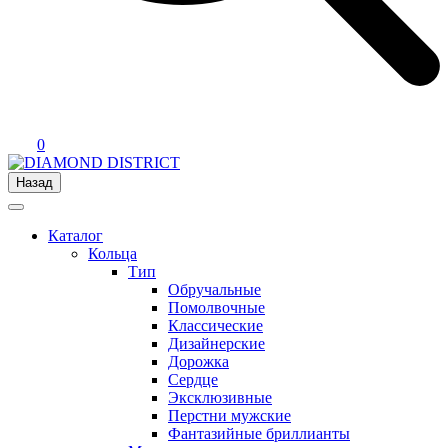
0
Назад
Каталог
Кольца
Тип
Обручальные
Помолвочные
Классические
Дизайнерские
Дорожка
Сердце
Эксклюзивные
Перстни мужские
Фантазийные бриллианты