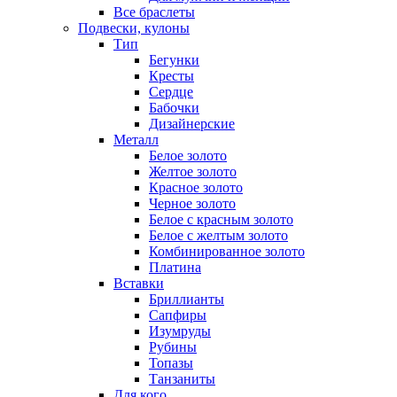
Все браслеты
Подвески, кулоны
Тип
Бегунки
Кресты
Сердце
Бабочки
Дизайнерские
Металл
Белое золото
Желтое золото
Красное золото
Черное золото
Белое с красным золото
Белое с желтым золото
Комбинированное золото
Платина
Вставки
Бриллианты
Сапфиры
Изумруды
Рубины
Топазы
Танзаниты
Для кого