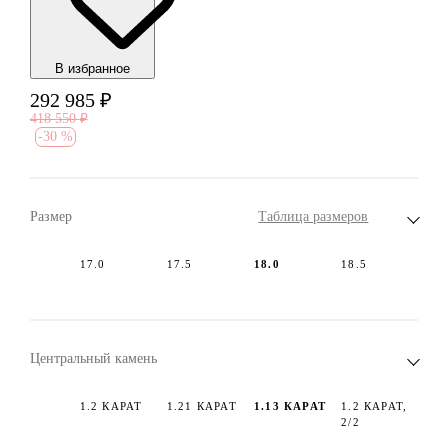
В избранноe
292 985
₽
418 550
₽
-
30 %
Размер
Таблица размеров
17.0
17.5
18.0
18.5
Центральный камень
1.2 КАРАТ
1.21 КАРАТ
1.13 КАРАТ
1.2 КАРАТ,
2/2