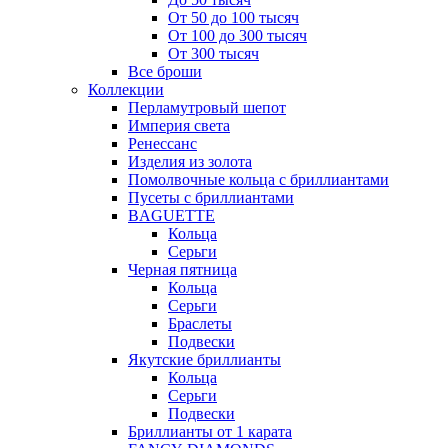
От 50 до 100 тысяч
От 100 до 300 тысяч
От 300 тысяч
Все броши
Коллекции
Перламутровый шепот
Империя света
Ренессанс
Изделия из золота
Помолвочные кольца с бриллиантами
Пусеты с бриллиантами
BAGUETTE
Кольца
Серьги
Черная пятница
Кольца
Серьги
Браслеты
Подвески
Якутские бриллианты
Кольца
Серьги
Подвески
Бриллианты от 1 карата