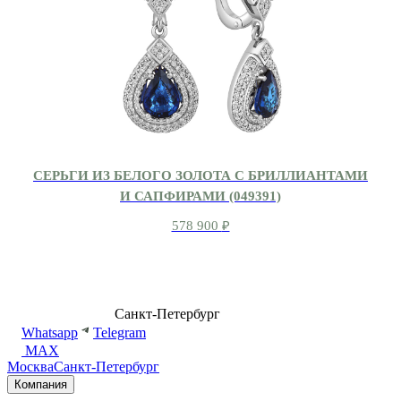
СЕРЬГИ ИЗ БЕЛОГО ЗОЛОТА С БРИЛЛИАНТАМИ
И САПФИРАМИ (049391)
578 900
₽
8 (499) 500-14-76
Санкт-Петербург
shop@dd.jewelry
Whatsapp
Telegram
MAX
Москва
Санкт-Петербург
Компания