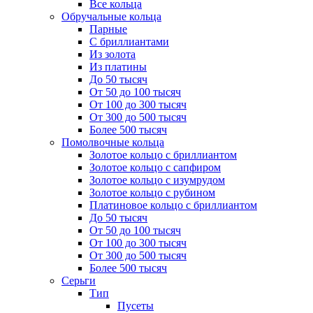
Все кольца
Обручальные кольца
Парные
С бриллиантами
Из золота
Из платины
До 50 тысяч
От 50 до 100 тысяч
От 100 до 300 тысяч
От 300 до 500 тысяч
Более 500 тысяч
Помолвочные кольца
Золотое кольцо с бриллиантом
Золотое кольцо с сапфиром
Золотое кольцо с изумрудом
Золотое кольцо с рубином
Платиновое кольцо с бриллиантом
До 50 тысяч
От 50 до 100 тысяч
От 100 до 300 тысяч
От 300 до 500 тысяч
Более 500 тысяч
Серьги
Тип
Пусеты