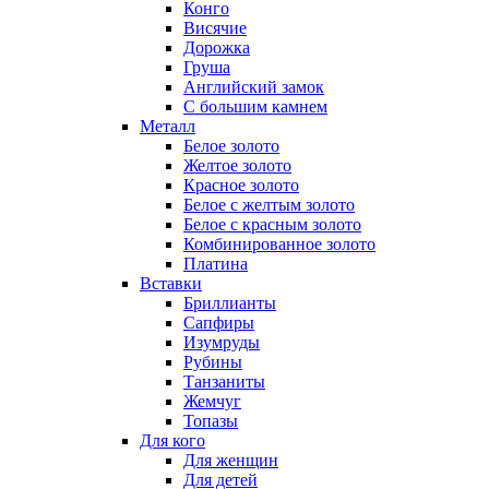
Конго
Висячие
Дорожка
Груша
Английский замок
С большим камнем
Металл
Белое золото
Желтое золото
Красное золото
Белое с желтым золото
Белое с красным золото
Комбинированное золото
Платина
Вставки
Бриллианты
Сапфиры
Изумруды
Рубины
Танзаниты
Жемчуг
Топазы
Для кого
Для женщин
Для детей