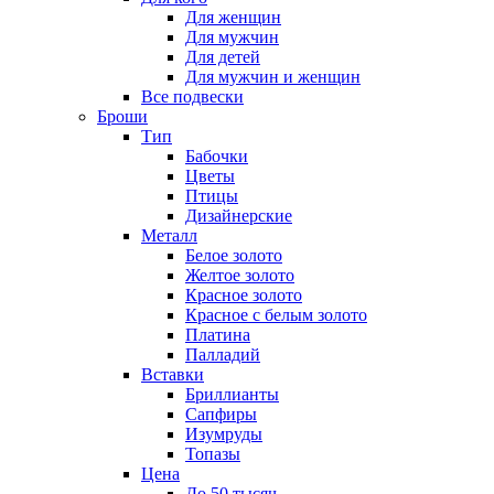
Для женщин
Для мужчин
Для детей
Для мужчин и женщин
Все подвески
Броши
Тип
Бабочки
Цветы
Птицы
Дизайнерские
Металл
Белое золото
Желтое золото
Красное золото
Красное с белым золото
Платина
Палладий
Вставки
Бриллианты
Сапфиры
Изумруды
Топазы
Цена
До 50 тысяч