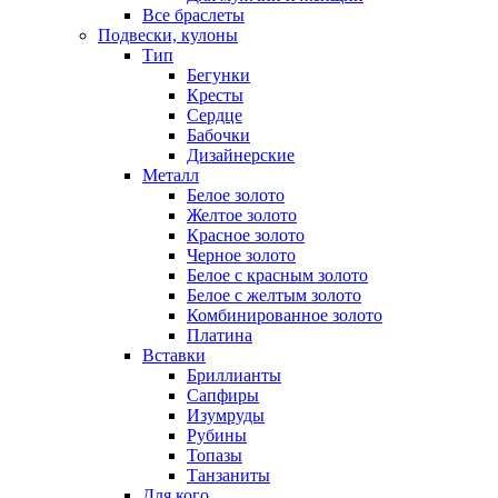
Все браслеты
Подвески, кулоны
Тип
Бегунки
Кресты
Сердце
Бабочки
Дизайнерские
Металл
Белое золото
Желтое золото
Красное золото
Черное золото
Белое с красным золото
Белое с желтым золото
Комбинированное золото
Платина
Вставки
Бриллианты
Сапфиры
Изумруды
Рубины
Топазы
Танзаниты
Для кого