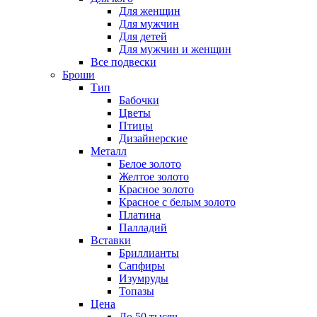
Для женщин
Для мужчин
Для детей
Для мужчин и женщин
Все подвески
Броши
Тип
Бабочки
Цветы
Птицы
Дизайнерские
Металл
Белое золото
Желтое золото
Красное золото
Красное с белым золото
Платина
Палладий
Вставки
Бриллианты
Сапфиры
Изумруды
Топазы
Цена
До 50 тысяч