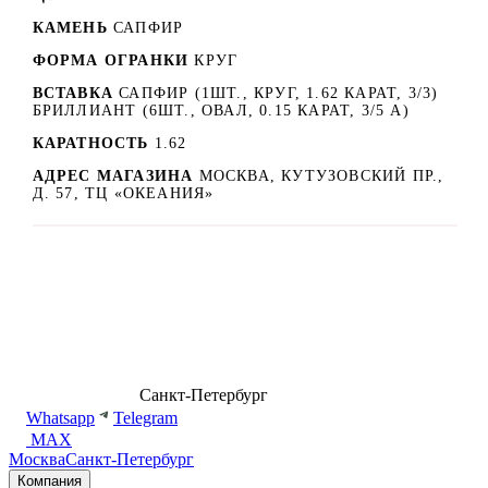
КАМЕНЬ
САПФИР
ФОРМА ОГРАНКИ
КРУГ
ВСТАВКА
САПФИР (1ШТ., КРУГ, 1.62 КАРАТ, 3/3)
БРИЛЛИАНТ (6ШТ., ОВАЛ, 0.15 КАРАТ, 3/5 А)
КАРАТНОСТЬ
1.62
АДРЕС МАГАЗИНА
МОСКВА, КУТУЗОВСКИЙ ПР.,
Д. 57, ТЦ «ОКЕАНИЯ»
8 (499) 500-14-76
Санкт-Петербург
shop@dd.jewelry
Whatsapp
Telegram
MAX
Москва
Санкт-Петербург
Компания