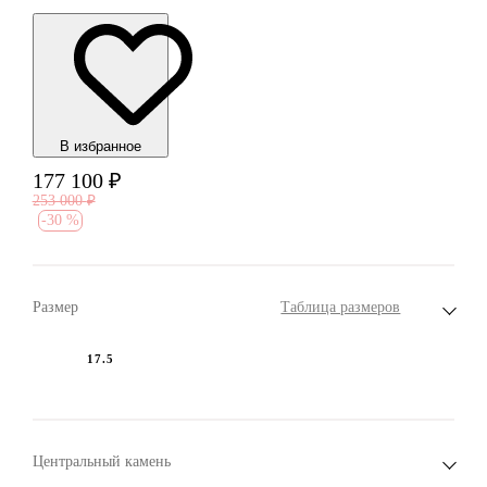
В избранноe
177 100
₽
253 000
₽
-
30 %
Размер
Таблица размеров
17.5
Центральный камень