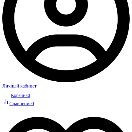
Личный кабинет
Корзина
0
Сравнение
0