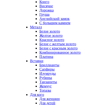
Конго
Висячие
Дорожка
Груша
Английский замок
С большим камнем
Металл
Белое золото
Желтое золото
Красное золото
Белое с желтым золото
Белое с красным золото
Комбинированное золото
Платина
Вставки
Бриллианты
Сапфиры
Изумруды
Рубины
Танзаниты
Жемчуг
Топазы
Для кого
Для женщин
Для детей