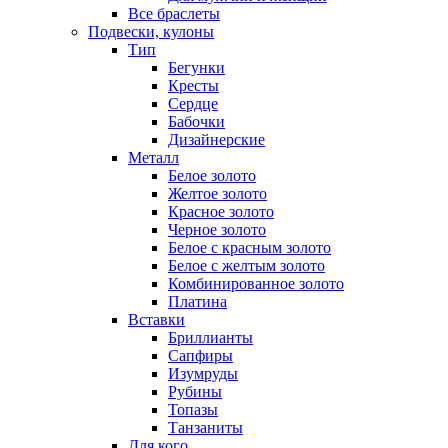
Все браслеты
Подвески, кулоны
Тип
Бегунки
Кресты
Сердце
Бабочки
Дизайнерские
Металл
Белое золото
Желтое золото
Красное золото
Черное золото
Белое с красным золото
Белое с желтым золото
Комбинированное золото
Платина
Вставки
Бриллианты
Сапфиры
Изумруды
Рубины
Топазы
Танзаниты
Для кого