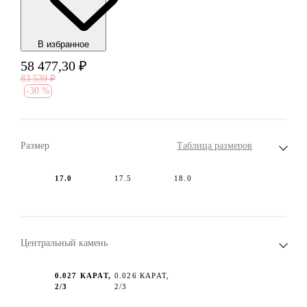
В избранноe
58 477,30
₽
83 539
₽
-
30 %
Размер
Таблица размеров
17.0
17.5
18.0
Центральный камень
0.027 КАРАТ,
0.026 КАРАТ,
2/3
2/3