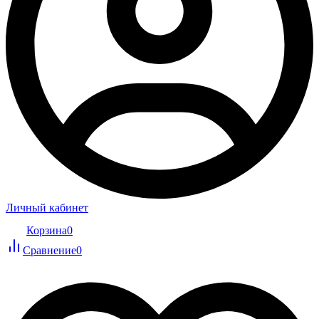
Личный кабинет
Корзина
0
Сравнение
0