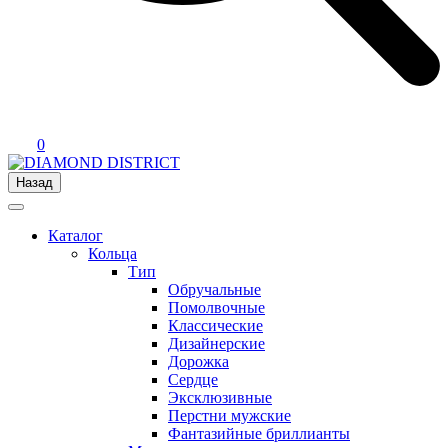
0
Назад
Каталог
Кольца
Тип
Обручальные
Помолвочные
Классические
Дизайнерские
Дорожка
Сердце
Эксклюзивные
Перстни мужские
Фантазийные бриллианты