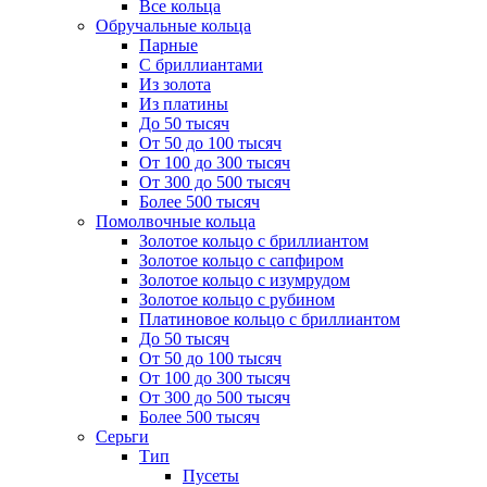
Все кольца
Обручальные кольца
Парные
С бриллиантами
Из золота
Из платины
До 50 тысяч
От 50 до 100 тысяч
От 100 до 300 тысяч
От 300 до 500 тысяч
Более 500 тысяч
Помолвочные кольца
Золотое кольцо с бриллиантом
Золотое кольцо с сапфиром
Золотое кольцо с изумрудом
Золотое кольцо с рубином
Платиновое кольцо с бриллиантом
До 50 тысяч
От 50 до 100 тысяч
От 100 до 300 тысяч
От 300 до 500 тысяч
Более 500 тысяч
Серьги
Тип
Пусеты