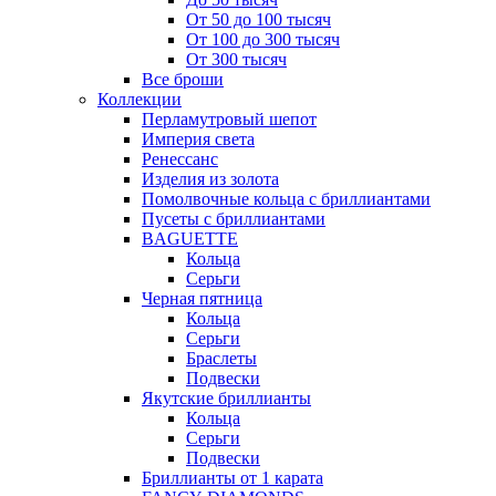
От 50 до 100 тысяч
От 100 до 300 тысяч
От 300 тысяч
Все броши
Коллекции
Перламутровый шепот
Империя света
Ренессанс
Изделия из золота
Помолвочные кольца с бриллиантами
Пусеты с бриллиантами
BAGUETTE
Кольца
Серьги
Черная пятница
Кольца
Серьги
Браслеты
Подвески
Якутские бриллианты
Кольца
Серьги
Подвески
Бриллианты от 1 карата