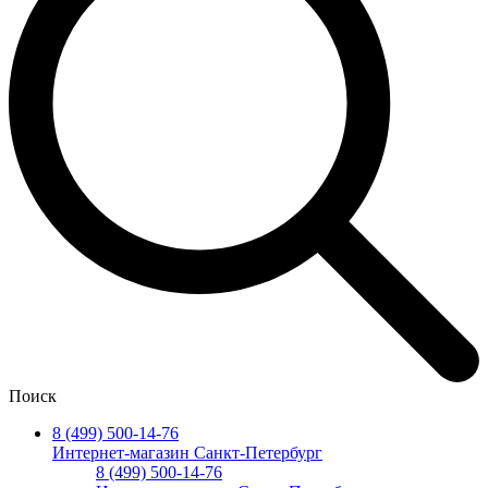
Поиск
8 (499) 500-14-76
Интернет-магазин Санкт-Петербург
8 (499) 500-14-76