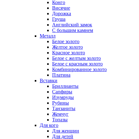
Конго
Висячие
Дорожка
Груша
Английский замок
С большим камнем
Металл
Белое золото
Желтое золото
Красное золото
Белое с желтым золото
Белое с красным золото
Комбинированное золото
Платина
Вставки
Бриллианты
Сапфиры
Изумруды
Рубины
Танзаниты
Жемчуг
Топазы
Для кого
Для женщин
Для детей