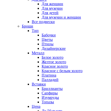
Для женщин
Для мужчин
Для детей
Для мужчин и женщин
Все подвески
Броши
Тип
Бабочки
Цветы
Птицы
Дизайнерские
Металл
Белое золото
Желтое золото
Красное золото
Красное с белым золото
Платина
Палладий
Вставки
Бриллианты
Сапфиры
Изумруды
Топазы
Цена
До 50 тысяч