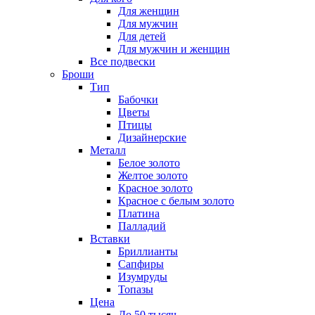
Для женщин
Для мужчин
Для детей
Для мужчин и женщин
Все подвески
Броши
Тип
Бабочки
Цветы
Птицы
Дизайнерские
Металл
Белое золото
Желтое золото
Красное золото
Красное с белым золото
Платина
Палладий
Вставки
Бриллианты
Сапфиры
Изумруды
Топазы
Цена
До 50 тысяч