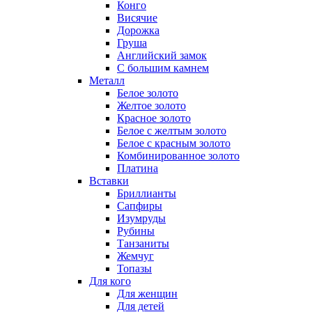
Конго
Висячие
Дорожка
Груша
Английский замок
С большим камнем
Металл
Белое золото
Желтое золото
Красное золото
Белое с желтым золото
Белое с красным золото
Комбинированное золото
Платина
Вставки
Бриллианты
Сапфиры
Изумруды
Рубины
Танзаниты
Жемчуг
Топазы
Для кого
Для женщин
Для детей