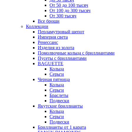
От 50 до 100 тысяч
От 100 до 300 тысяч
От 300 тысяч
Все броши
Коллекции
Перламутровый шепот
Империя света
Ренессанс
Изделия из золота
Помолвочные кольца с бриллиантами
Пусеты с бриллиантами
BAGUETTE
Кольца
Серьги
Черная пятница
Кольца
Серьги
Браслеты
Подвески
Якутские бриллианты
Кольца
Серьги
Подвески
Бриллианты от 1 карата