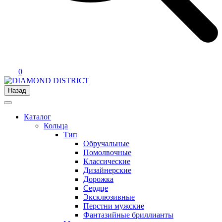
0
Назад
Каталог
Кольца
Тип
Обручальные
Помолвочные
Классические
Дизайнерские
Дорожка
Сердце
Эксклюзивные
Перстни мужские
Фантазийные бриллианты