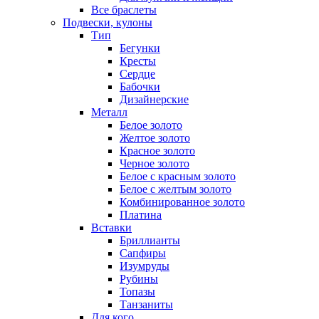
Все браслеты
Подвески, кулоны
Тип
Бегунки
Кресты
Сердце
Бабочки
Дизайнерские
Металл
Белое золото
Желтое золото
Красное золото
Черное золото
Белое с красным золото
Белое с желтым золото
Комбинированное золото
Платина
Вставки
Бриллианты
Сапфиры
Изумруды
Рубины
Топазы
Танзаниты
Для кого