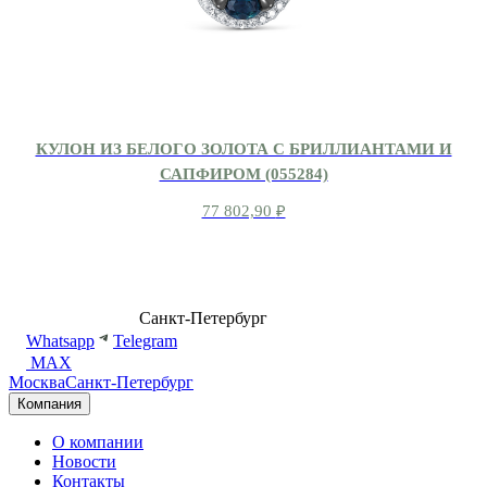
КУЛОН ИЗ БЕЛОГО ЗОЛОТА С БРИЛЛИАНТАМИ И
САПФИРОМ (055284)
77 802,90
₽
8 (499) 500-14-76
Санкт-Петербург
shop@dd.jewelry
Whatsapp
Telegram
MAX
Москва
Санкт-Петербург
Компания
О компании
Новости
Контакты