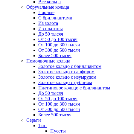
Все кольца
Обручальные кольца
Парные
С бриллиантами
Из золота
Из платины
До 50 тысяч
От 50 до 100 тысяч
От 100 до 300 тысяч
От 300 до 500 тысяч
Более 500 тысяч
Помолвочные кольца
Золотое кольцо с бриллиантом
Золотое кольцо с сапфиром
Золотое кольцо с изумрудом
Золотое кольцо с рубином
Платиновое кольцо с бриллиантом
До 50 тысяч
От 50 до 100 тысяч
От 100 до 300 тысяч
От 300 до 500 тысяч
Более 500 тысяч
Серьги
Тип
Пусеты