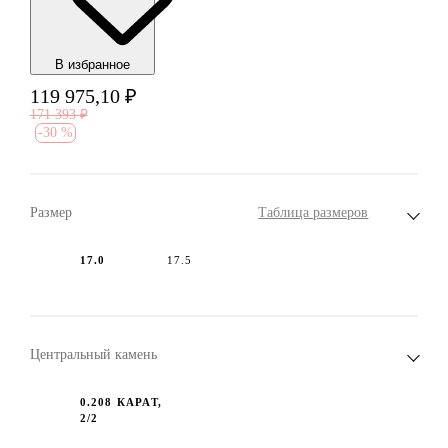
В избранноe
119 975,10
₽
171 393
₽
-
30 %
Размер
Таблица размеров
17.0
17.5
Центральный камень
0.208 КАРАТ,
2/2