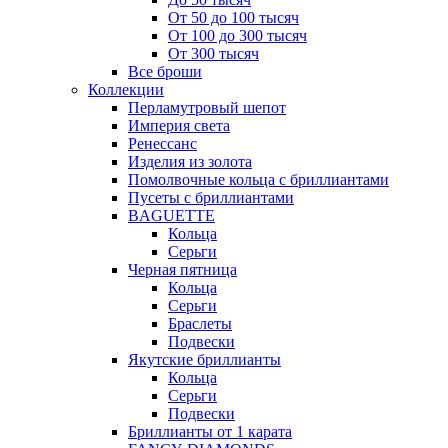
От 50 до 100 тысяч
От 100 до 300 тысяч
От 300 тысяч
Все броши
Коллекции
Перламутровый шепот
Империя света
Ренессанс
Изделия из золота
Помолвочные кольца с бриллиантами
Пусеты с бриллиантами
BAGUETTE
Кольца
Серьги
Черная пятница
Кольца
Серьги
Браслеты
Подвески
Якутские бриллианты
Кольца
Серьги
Подвески
Бриллианты от 1 карата