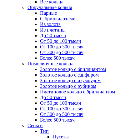
Все кольца
Обручальные кольца
Парные
С бриллиантами
Из золота
Из платины
До 50 тысяч
От 50 до 100 тысяч
От 100 до 300 тысяч
От 300 до 500 тысяч
Более 500 тысяч
Помолвочные кольца
Золотое кольцо с бриллиантом
Золотое кольцо с сапфиром
Золотое кольцо с изумрудом
Золотое кольцо с рубином
Платиновое кольцо с бриллиантом
До 50 тысяч
От 50 до 100 тысяч
От 100 до 300 тысяч
От 300 до 500 тысяч
Более 500 тысяч
Серьги
Тип
Пусеты