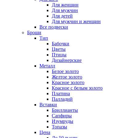
Для женщин
Для мужчин
Для детей
Для мужчин и женщин
Все подвески
Броши
Тип
Бабочки
Цветы
Птицы
Дизайнерские
Металл
Белое золото
Желтое золото
Красное золото
Красное с белым золото
Платина
Палладий
Вставки
Бриллианты
Сапфиры
Изумруды
Топазы
Цена
До 50 тысяч