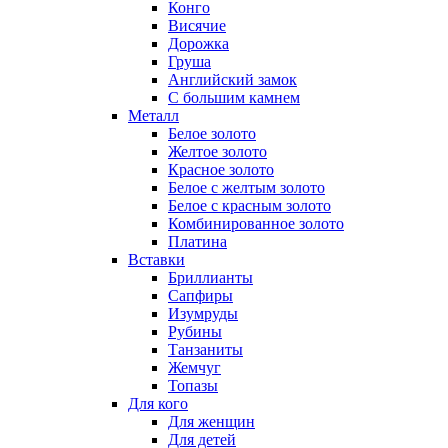
Конго
Висячие
Дорожка
Груша
Английский замок
С большим камнем
Металл
Белое золото
Желтое золото
Красное золото
Белое с желтым золото
Белое с красным золото
Комбинированное золото
Платина
Вставки
Бриллианты
Сапфиры
Изумруды
Рубины
Танзаниты
Жемчуг
Топазы
Для кого
Для женщин
Для детей