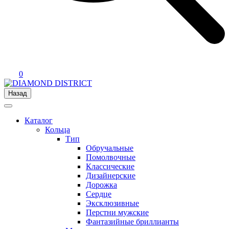
0
Назад
Каталог
Кольца
Тип
Обручальные
Помолвочные
Классические
Дизайнерские
Дорожка
Сердце
Эксклюзивные
Перстни мужские
Фантазийные бриллианты