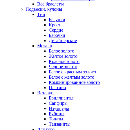
Все браслеты
Подвески, кулоны
Тип
Бегунки
Кресты
Сердце
Бабочки
Дизайнерские
Металл
Белое золото
Желтое золото
Красное золото
Черное золото
Белое с красным золото
Белое с желтым золото
Комбинированное золото
Платина
Вставки
Бриллианты
Сапфиры
Изумруды
Рубины
Топазы
Танзаниты
Для кого