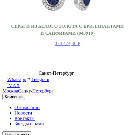
СЕРЬГИ ИЗ БЕЛОГО ЗОЛОТА С БРИЛЛИАНТАМИ
И САПФИРАМИ (043919)
370 474,30
₽
8 (499) 500-14-76
Санкт-Петербург
shop@dd.jewelry
Whatsapp
Telegram
MAX
Москва
Санкт-Петербург
Компания
О компании
Новости
Контакты
Звезды с нами
Покупателям