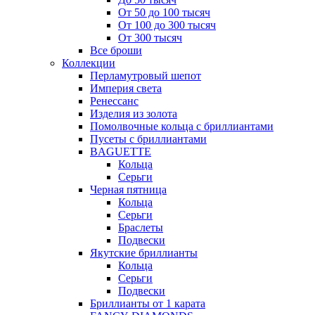
От 50 до 100 тысяч
От 100 до 300 тысяч
От 300 тысяч
Все броши
Коллекции
Перламутровый шепот
Империя света
Ренессанс
Изделия из золота
Помолвочные кольца с бриллиантами
Пусеты с бриллиантами
BAGUETTE
Кольца
Серьги
Черная пятница
Кольца
Серьги
Браслеты
Подвески
Якутские бриллианты
Кольца
Серьги
Подвески
Бриллианты от 1 карата