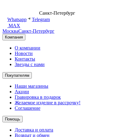
8 (499) 500-14-76
Санкт-Петербург
shop@dd.jewelry
Whatsapp
Telegram
MAX
Москва
Санкт-Петербург
Компания
О компании
Новости
Контакты
Звезды с нами
Покупателям
Наши магазины
Акции
Гравировка в подарок
Желаемое изделие в рассрочку!
Соглашение
Помощь
Доставка и оплата
Возврат и обмен