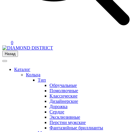
0
Назад
Каталог
Кольца
Тип
Обручальные
Помолвочные
Классические
Дизайнерские
Дорожка
Сердце
Эксклюзивные
Перстни мужские
Фантазийные бриллианты