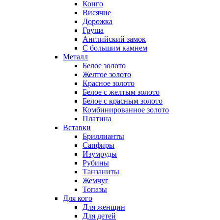
Конго
Висячие
Дорожка
Груша
Английский замок
С большим камнем
Металл
Белое золото
Желтое золото
Красное золото
Белое с желтым золото
Белое с красным золото
Комбинированное золото
Платина
Вставки
Бриллианты
Сапфиры
Изумруды
Рубины
Танзаниты
Жемчуг
Топазы
Для кого
Для женщин
Для детей