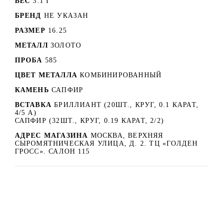
ВЕС
3.1 Г
БРЕНД
НЕ УКАЗАН
РАЗМЕР
16.25
МЕТАЛЛ
ЗОЛОТО
ПРОБА
585
ЦВЕТ МЕТАЛЛА
КОМБИНИРОВАННЫЙ
КАМЕНЬ
САПФИР
ВСТАВКА
БРИЛЛИАНТ (20ШТ., КРУГ, 0.1 КАРАТ,
4/5 А)
САПФИР (32ШТ., КРУГ, 0.19 КАРАТ, 2/2)
АДРЕС МАГАЗИНА
МОСКВА, ВЕРХНЯЯ
СЫРОМЯТНИЧЕСКАЯ УЛИЦА, Д. 2. ТЦ «ГОЛДЕН
ГРОСС». САЛОН 115