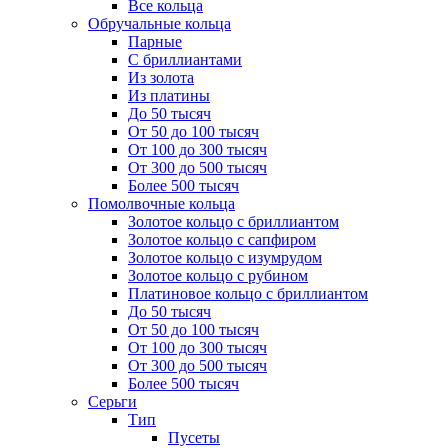
Все кольца
Обручальные кольца
Парные
С бриллиантами
Из золота
Из платины
До 50 тысяч
От 50 до 100 тысяч
От 100 до 300 тысяч
От 300 до 500 тысяч
Более 500 тысяч
Помолвочные кольца
Золотое кольцо с бриллиантом
Золотое кольцо с сапфиром
Золотое кольцо с изумрудом
Золотое кольцо с рубином
Платиновое кольцо с бриллиантом
До 50 тысяч
От 50 до 100 тысяч
От 100 до 300 тысяч
От 300 до 500 тысяч
Более 500 тысяч
Серьги
Тип
Пусеты