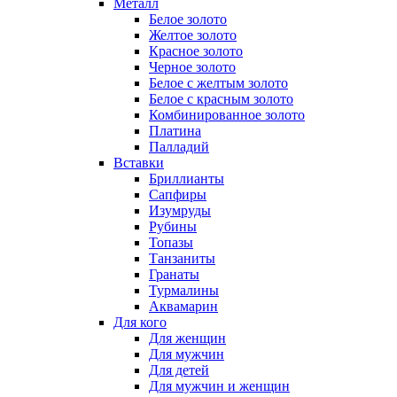
Металл
Белое золото
Желтое золото
Красное золото
Черное золото
Белое с желтым золото
Белое с красным золото
Комбинированное золото
Платина
Палладий
Вставки
Бриллианты
Сапфиры
Изумруды
Рубины
Топазы
Танзаниты
Гранаты
Турмалины
Аквамарин
Для кого
Для женщин
Для мужчин
Для детей
Для мужчин и женщин