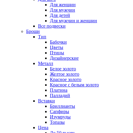
Для женщин
Для мужчин
Для детей
Для мужчин и женщин
Все подвески
Броши
Тип
Бабочки
Цветы
Птицы
Дизайнерские
Металл
Белое золото
Желтое золото
Красное золото
Красное с белым золото
Платина
Палладий
Вставки
Бриллианты
Сапфиры
Изумруды
Топазы
Цена
До 50 тысяч