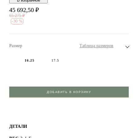
В избранноe
45 692,50
₽
65 275
₽
-
30 %
Размер
Таблица размеров
16.25
17.5
ДОБАВИТЬ В КОРЗИНУ
ДЕТАЛИ