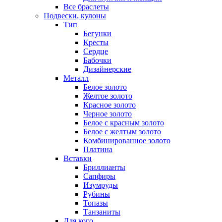
Все браслеты
Подвески, кулоны
Тип
Бегунки
Кресты
Сердце
Бабочки
Дизайнерские
Металл
Белое золото
Желтое золото
Красное золото
Черное золото
Белое с красным золото
Белое с желтым золото
Комбинированное золото
Платина
Вставки
Бриллианты
Сапфиры
Изумруды
Рубины
Топазы
Танзаниты
Для кого