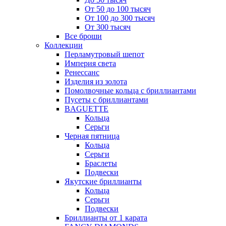
От 50 до 100 тысяч
От 100 до 300 тысяч
От 300 тысяч
Все броши
Коллекции
Перламутровый шепот
Империя света
Ренессанс
Изделия из золота
Помолвочные кольца с бриллиантами
Пусеты с бриллиантами
BAGUETTE
Кольца
Серьги
Черная пятница
Кольца
Серьги
Браслеты
Подвески
Якутские бриллианты
Кольца
Серьги
Подвески
Бриллианты от 1 карата