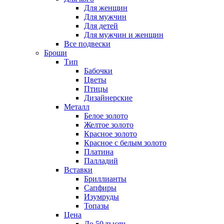
Для женщин
Для мужчин
Для детей
Для мужчин и женщин
Все подвески
Броши
Тип
Бабочки
Цветы
Птицы
Дизайнерские
Металл
Белое золото
Желтое золото
Красное золото
Красное с белым золото
Платина
Палладий
Вставки
Бриллианты
Сапфиры
Изумруды
Топазы
Цена
До 50 тысяч