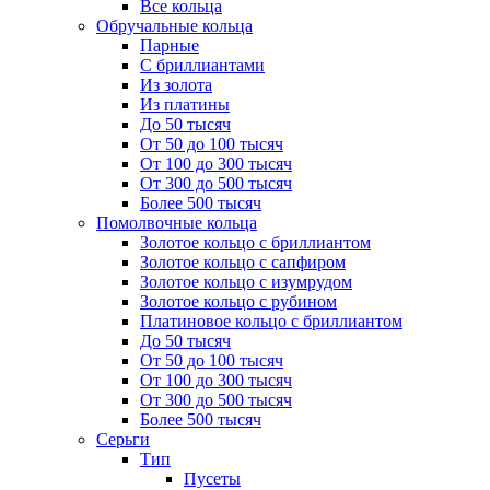
Все кольца
Обручальные кольца
Парные
С бриллиантами
Из золота
Из платины
До 50 тысяч
От 50 до 100 тысяч
От 100 до 300 тысяч
От 300 до 500 тысяч
Более 500 тысяч
Помолвочные кольца
Золотое кольцо с бриллиантом
Золотое кольцо с сапфиром
Золотое кольцо с изумрудом
Золотое кольцо с рубином
Платиновое кольцо с бриллиантом
До 50 тысяч
От 50 до 100 тысяч
От 100 до 300 тысяч
От 300 до 500 тысяч
Более 500 тысяч
Серьги
Тип
Пусеты