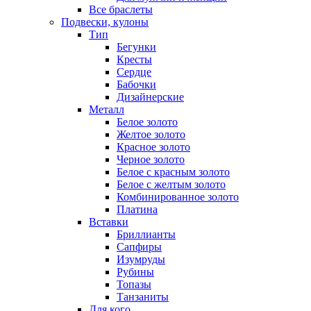
Все браслеты
Подвески, кулоны
Тип
Бегунки
Кресты
Сердце
Бабочки
Дизайнерские
Металл
Белое золото
Желтое золото
Красное золото
Черное золото
Белое с красным золото
Белое с желтым золото
Комбинированное золото
Платина
Вставки
Бриллианты
Сапфиры
Изумруды
Рубины
Топазы
Танзаниты
Для кого