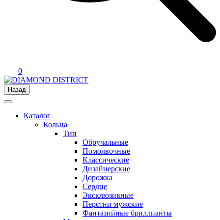
0
Назад
Каталог
Кольца
Тип
Обручальные
Помолвочные
Классические
Дизайнерские
Дорожка
Сердце
Эксклюзивные
Перстни мужские
Фантазийные бриллианты