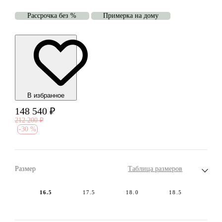
Рассрочка без %
Примерка на дому
В избранноe
148 540
₽
212 200
₽
-
30 %
Размер
Таблица размеров
16.5
17.5
18.0
18.5