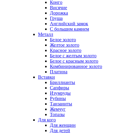
Конго
Висячие
Дорожка
Груша
Английский замок
С большим камнем
Металл
Белое золото
Желтое золото
Красное золото
Белое с желтым золото
Белое с красным золото
Комбинированное золото
Платина
Вставки
Бриллианты
Сапфиры
Изумруды
Рубины
Танзаниты
Жемчуг
Топазы
Для кого
Для женщин
Для детей