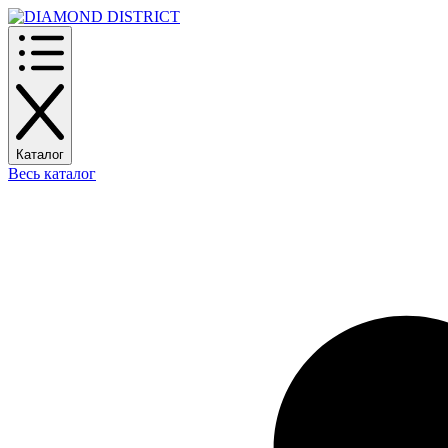
Каталог
Весь каталог