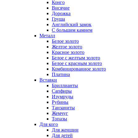
Конго
Висячие
Дорожка
Груша
Английский замок
С большим камнем
Металл
Белое золото
Желтое золото
Красное золото
Белое с желтым золото
Белое с красным золото
Комбинированное золото
Платина
Вставки
Бриллианты
Сапфиры
Изумруды
Рубины
Танзаниты
Жемчуг
Топазы
Для кого
Для женщин
Для детей