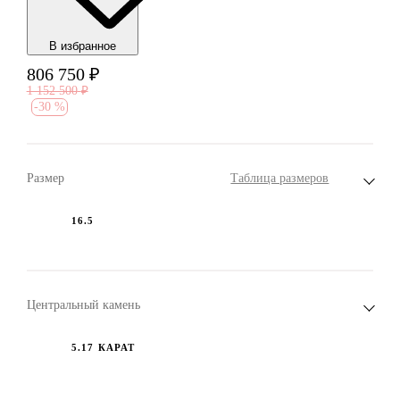
В избранноe
806 750
₽
1 152 500
₽
-
30 %
Размер
Таблица размеров
16.5
Центральный камень
5.17 КАРАТ