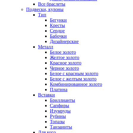
Все браслеты
Подвески, кулоны
Тип
Бегунки
Кресты
Сердце
Бабочки
Дизайнерские
Металл
Белое золото
Желтое золото
Красное золото
Черное золото
Белое с красным золото
Белое с желтым золото
Комбинированное золото
Платина
Вставки
Бриллианты
Сапфиры
Изумруды
Рубины
Топазы
Танзаниты
Для кого