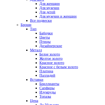
Для женщин
Для мужчин
Для детей
Для мужчин и женщин
Все подвески
Броши
Тип
Бабочки
Цветы
Птицы
Дизайнерские
Металл
Белое золото
Желтое золото
Красное золото
Красное с белым золото
Платина
Палладий
Вставки
Бриллианты
Сапфиры
Изумруды
Топазы
Цена
До 50 тысяч