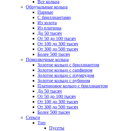
Все кольца
Обручальные кольца
Парные
С бриллиантами
Из золота
Из платины
До 50 тысяч
От 50 до 100 тысяч
От 100 до 300 тысяч
От 300 до 500 тысяч
Более 500 тысяч
Помолвочные кольца
Золотое кольцо с бриллиантом
Золотое кольцо с сапфиром
Золотое кольцо с изумрудом
Золотое кольцо с рубином
Платиновое кольцо с бриллиантом
До 50 тысяч
От 50 до 100 тысяч
От 100 до 300 тысяч
От 300 до 500 тысяч
Более 500 тысяч
Серьги
Тип
Пусеты