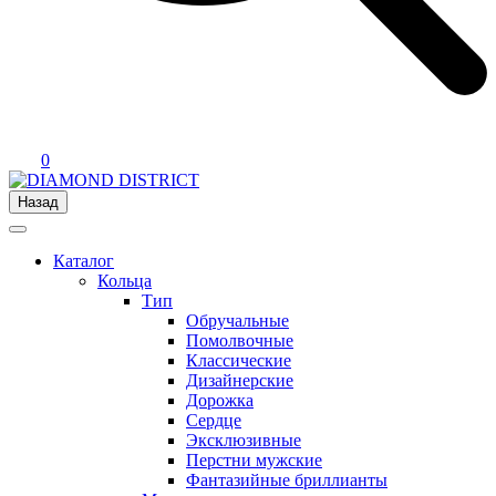
0
Назад
Каталог
Кольца
Тип
Обручальные
Помолвочные
Классические
Дизайнерские
Дорожка
Сердце
Эксклюзивные
Перстни мужские
Фантазийные бриллианты