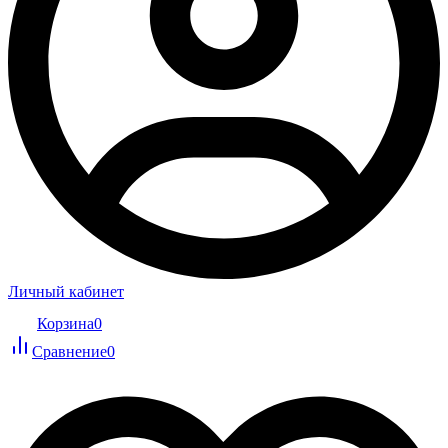
Личный кабинет
Корзина
0
Сравнение
0