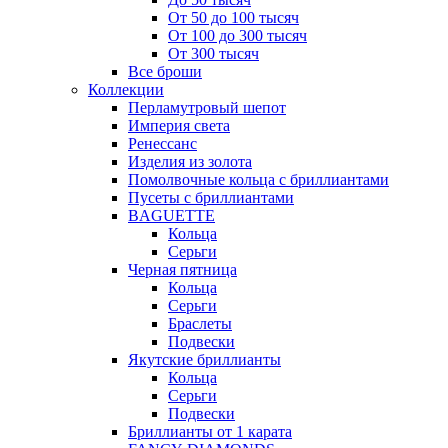
От 50 до 100 тысяч
От 100 до 300 тысяч
От 300 тысяч
Все броши
Коллекции
Перламутровый шепот
Империя света
Ренессанс
Изделия из золота
Помолвочные кольца с бриллиантами
Пусеты с бриллиантами
BAGUETTE
Кольца
Серьги
Черная пятница
Кольца
Серьги
Браслеты
Подвески
Якутские бриллианты
Кольца
Серьги
Подвески
Бриллианты от 1 карата