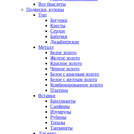
Все браслеты
Подвески, кулоны
Тип
Бегунки
Кресты
Сердце
Бабочки
Дизайнерские
Металл
Белое золото
Желтое золото
Красное золото
Черное золото
Белое с красным золото
Белое с желтым золото
Комбинированное золото
Платина
Вставки
Бриллианты
Сапфиры
Изумруды
Рубины
Топазы
Танзаниты
Для кого