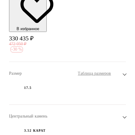
В избранноe
330 435
₽
472 050
₽
-
30 %
Размер
Таблица размеров
17.5
Центральный камень
3.52 КАРАТ