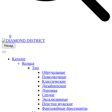
0
Назад
Каталог
Кольца
Тип
Обручальные
Помолвочные
Классические
Дизайнерские
Дорожка
Сердце
Эксклюзивные
Перстни мужские
Фантазийные бриллианты