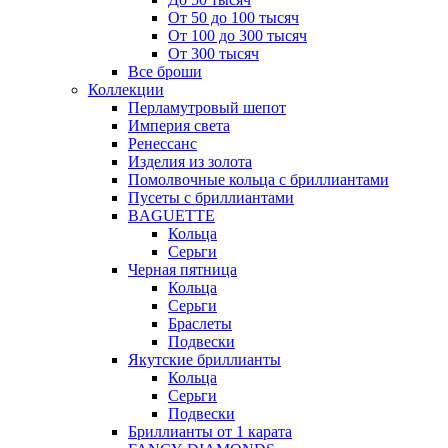
От 50 до 100 тысяч
От 100 до 300 тысяч
От 300 тысяч
Все броши
Коллекции
Перламутровый шепот
Империя света
Ренессанс
Изделия из золота
Помолвочные кольца с бриллиантами
Пусеты с бриллиантами
BAGUETTE
Кольца
Серьги
Черная пятница
Кольца
Серьги
Браслеты
Подвески
Якутские бриллианты
Кольца
Серьги
Подвески
Бриллианты от 1 карата