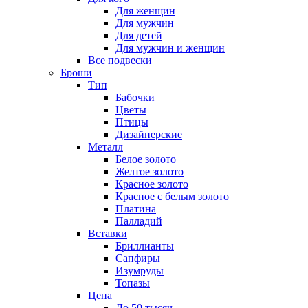
Для женщин
Для мужчин
Для детей
Для мужчин и женщин
Все подвески
Броши
Тип
Бабочки
Цветы
Птицы
Дизайнерские
Металл
Белое золото
Желтое золото
Красное золото
Красное с белым золото
Платина
Палладий
Вставки
Бриллианты
Сапфиры
Изумруды
Топазы
Цена
До 50 тысяч