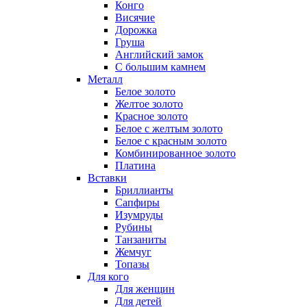
Конго
Висячие
Дорожка
Груша
Английский замок
С большим камнем
Металл
Белое золото
Желтое золото
Красное золото
Белое с желтым золото
Белое с красным золото
Комбинированное золото
Платина
Вставки
Бриллианты
Сапфиры
Изумруды
Рубины
Танзаниты
Жемчуг
Топазы
Для кого
Для женщин
Для детей