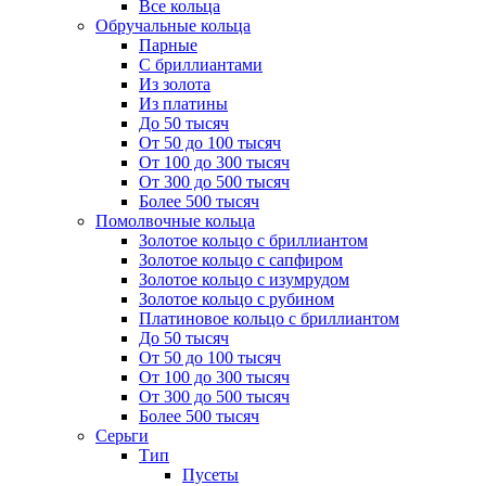
Все кольца
Обручальные кольца
Парные
С бриллиантами
Из золота
Из платины
До 50 тысяч
От 50 до 100 тысяч
От 100 до 300 тысяч
От 300 до 500 тысяч
Более 500 тысяч
Помолвочные кольца
Золотое кольцо с бриллиантом
Золотое кольцо с сапфиром
Золотое кольцо с изумрудом
Золотое кольцо с рубином
Платиновое кольцо с бриллиантом
До 50 тысяч
От 50 до 100 тысяч
От 100 до 300 тысяч
От 300 до 500 тысяч
Более 500 тысяч
Серьги
Тип
Пусеты