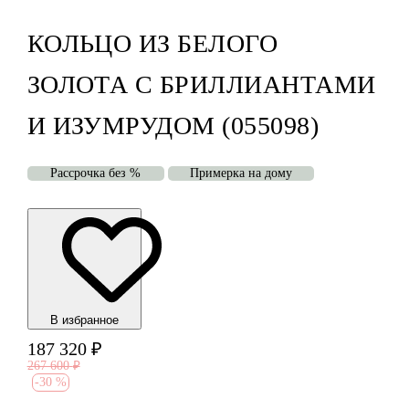
КОЛЬЦО ИЗ БЕЛОГО
ЗОЛОТА С БРИЛЛИАНТАМИ
И ИЗУМРУДОМ (055098)
Рассрочка без %
Примерка на дому
В избранноe
187 320
₽
267 600
₽
-
30 %