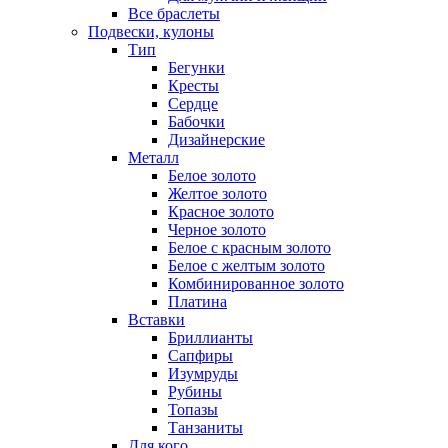
Все браслеты
Подвески, кулоны
Тип
Бегунки
Кресты
Сердце
Бабочки
Дизайнерские
Металл
Белое золото
Желтое золото
Красное золото
Черное золото
Белое с красным золото
Белое с желтым золото
Комбинированное золото
Платина
Вставки
Бриллианты
Сапфиры
Изумруды
Рубины
Топазы
Танзаниты
Для кого