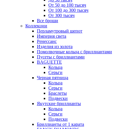
От 50 до 100 тысяч
От 100 до 300 тысяч
От 300 тысяч
Все броши
Коллекции
Перламутровый шепот
Империя света
Ренессанс
Изделия из золота
Помолвочные кольца с бриллиантами
Пусеты с бриллиантами
BAGUETTE
Кольца
Серьги
Черная пятница
Кольца
Серьги
Браслеты
Подвески
Якутские бриллианты
Кольца
Серьги
Подвески
Бриллианты от 1 карата