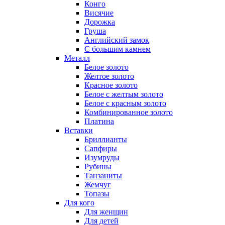
Конго
Висячие
Дорожка
Груша
Английский замок
С большим камнем
Металл
Белое золото
Желтое золото
Красное золото
Белое с желтым золото
Белое с красным золото
Комбинированное золото
Платина
Вставки
Бриллианты
Сапфиры
Изумруды
Рубины
Танзаниты
Жемчуг
Топазы
Для кого
Для женщин
Для детей