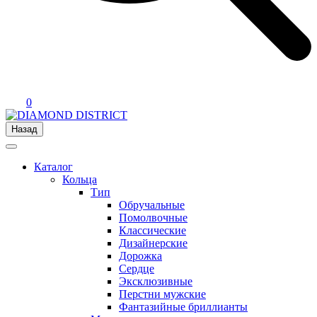
0
Назад
Каталог
Кольца
Тип
Обручальные
Помолвочные
Классические
Дизайнерские
Дорожка
Сердце
Эксклюзивные
Перстни мужские
Фантазийные бриллианты