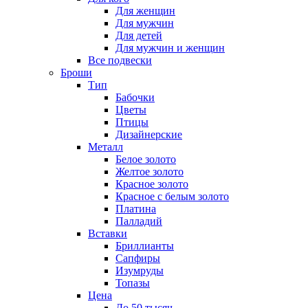
Для женщин
Для мужчин
Для детей
Для мужчин и женщин
Все подвески
Броши
Тип
Бабочки
Цветы
Птицы
Дизайнерские
Металл
Белое золото
Желтое золото
Красное золото
Красное с белым золото
Платина
Палладий
Вставки
Бриллианты
Сапфиры
Изумруды
Топазы
Цена
До 50 тысяч