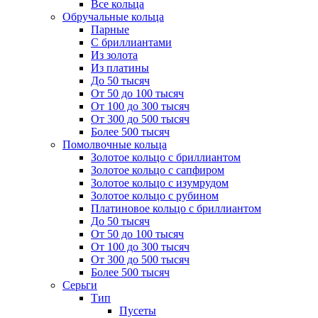
Все кольца
Обручальные кольца
Парные
С бриллиантами
Из золота
Из платины
До 50 тысяч
От 50 до 100 тысяч
От 100 до 300 тысяч
От 300 до 500 тысяч
Более 500 тысяч
Помолвочные кольца
Золотое кольцо с бриллиантом
Золотое кольцо с сапфиром
Золотое кольцо с изумрудом
Золотое кольцо с рубином
Платиновое кольцо с бриллиантом
До 50 тысяч
От 50 до 100 тысяч
От 100 до 300 тысяч
От 300 до 500 тысяч
Более 500 тысяч
Серьги
Тип
Пусеты