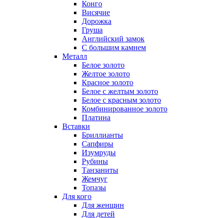
Конго
Висячие
Дорожка
Груша
Английский замок
С большим камнем
Металл
Белое золото
Желтое золото
Красное золото
Белое с желтым золото
Белое с красным золото
Комбинированное золото
Платина
Вставки
Бриллианты
Сапфиры
Изумруды
Рубины
Танзаниты
Жемчуг
Топазы
Для кого
Для женщин
Для детей