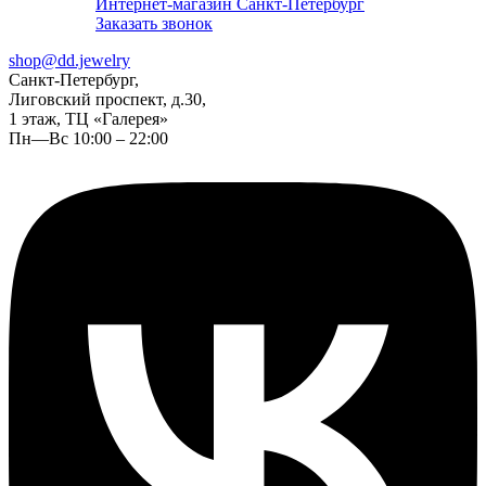
Интернет-магазин Санкт-Петербург
Заказать звонок
shop@dd.jewelry
Санкт-Петербург,
Лиговский проспект, д.30,
1 этаж, ТЦ «Галерея»
Пн—Вс 10:00 – 22:00