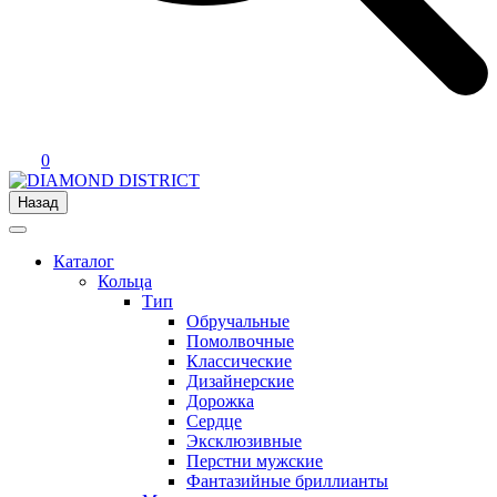
0
Назад
Каталог
Кольца
Тип
Обручальные
Помолвочные
Классические
Дизайнерские
Дорожка
Сердце
Эксклюзивные
Перстни мужские
Фантазийные бриллианты