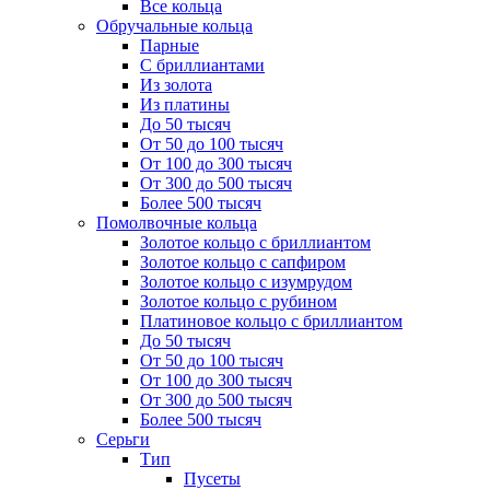
Все кольца
Обручальные кольца
Парные
С бриллиантами
Из золота
Из платины
До 50 тысяч
От 50 до 100 тысяч
От 100 до 300 тысяч
От 300 до 500 тысяч
Более 500 тысяч
Помолвочные кольца
Золотое кольцо с бриллиантом
Золотое кольцо с сапфиром
Золотое кольцо с изумрудом
Золотое кольцо с рубином
Платиновое кольцо с бриллиантом
До 50 тысяч
От 50 до 100 тысяч
От 100 до 300 тысяч
От 300 до 500 тысяч
Более 500 тысяч
Серьги
Тип
Пусеты