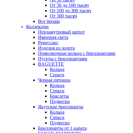
От 50 до 100 тысяч
От 100 до 300 тысяч
От 300 тысяч
Все броши
Коллекции
Перламутровый шепот
Империя света
Ренессанс
Изделия из золота
Помолвочные кольца с бриллиантами
Пусеты с бриллиантами
BAGUETTE
Кольца
Серьги
Черная пятница
Кольца
Серьги
Браслеты
Подвески
Якутские бриллианты
Кольца
Серьги
Подвески
Бриллианты от 1 карата