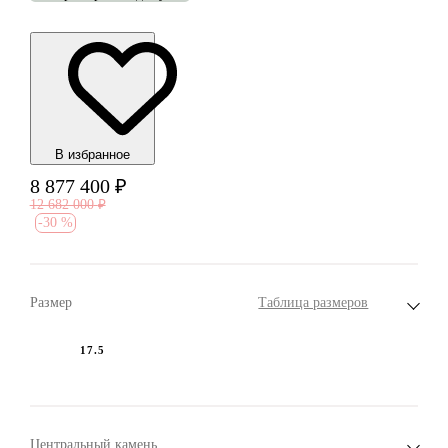
В избранноe
8 877 400
₽
12 682 000
₽
-
30 %
Размер
Таблица размеров
17.5
Центральный камень