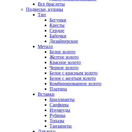
Все браслеты
Подвески, кулоны
Тип
Бегунки
Кресты
Сердце
Бабочки
Дизайнерские
Металл
Белое золото
Желтое золото
Красное золото
Черное золото
Белое с красным золото
Белое с желтым золото
Комбинированное золото
Платина
Вставки
Бриллианты
Сапфиры
Изумруды
Рубины
Топазы
Танзаниты
Для кого