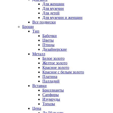
Для женщин
Для мужчин
Для детей
Для мужчин и женщин
Все подвески
Броши
Тип
Бабочки
Цветы
Птицы
Дизайнерские
Металл
Белое золото
Желтое золото
Красное золото
Красное с белым золото
Платина
Палладий
Вставки
Бриллианты
Сапфиры
Изумруды
Топазы
Цена
До 50 тысяч