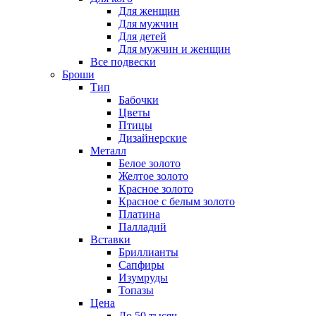
Для женщин
Для мужчин
Для детей
Для мужчин и женщин
Все подвески
Броши
Тип
Бабочки
Цветы
Птицы
Дизайнерские
Металл
Белое золото
Желтое золото
Красное золото
Красное с белым золото
Платина
Палладий
Вставки
Бриллианты
Сапфиры
Изумруды
Топазы
Цена
До 50 тысяч