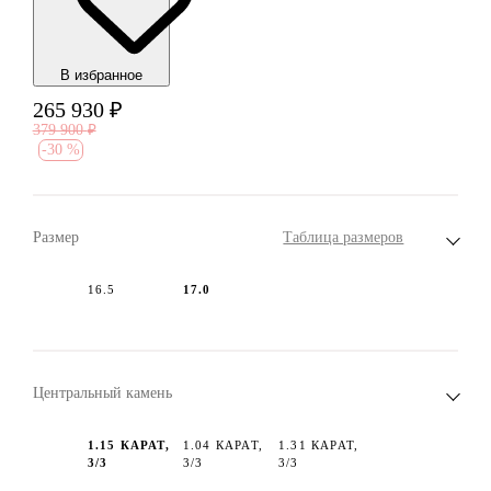
В избранноe
265 930
₽
379 900
₽
-
30 %
Размер
Таблица размеров
16.5
17.0
Центральный камень
1.15 КАРАТ,
1.04 КАРАТ,
1.31 КАРАТ,
3/3
3/3
3/3