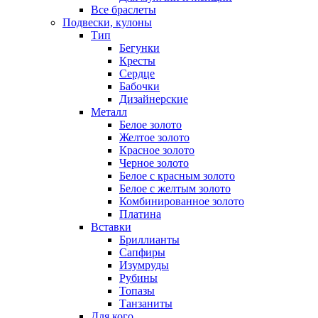
Все браслеты
Подвески, кулоны
Тип
Бегунки
Кресты
Сердце
Бабочки
Дизайнерские
Металл
Белое золото
Желтое золото
Красное золото
Черное золото
Белое с красным золото
Белое с желтым золото
Комбинированное золото
Платина
Вставки
Бриллианты
Сапфиры
Изумруды
Рубины
Топазы
Танзаниты
Для кого