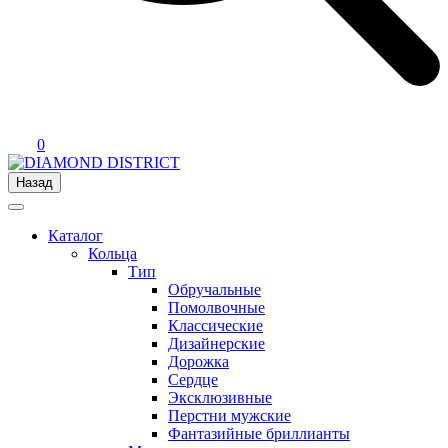
0
Назад
Каталог
Кольца
Тип
Обручальные
Помолвочные
Классические
Дизайнерские
Дорожка
Сердце
Эксклюзивные
Перстни мужские
Фантазийные бриллианты