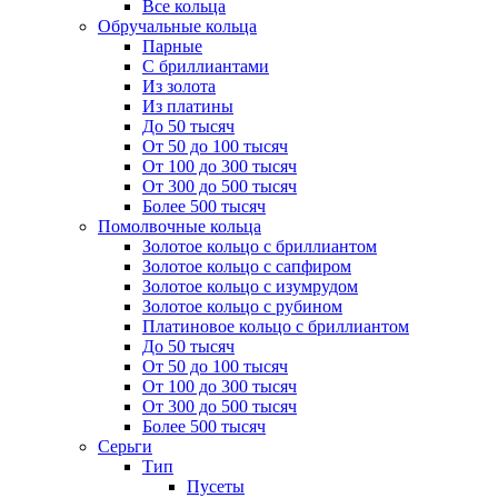
Все кольца
Обручальные кольца
Парные
С бриллиантами
Из золота
Из платины
До 50 тысяч
От 50 до 100 тысяч
От 100 до 300 тысяч
От 300 до 500 тысяч
Более 500 тысяч
Помолвочные кольца
Золотое кольцо с бриллиантом
Золотое кольцо с сапфиром
Золотое кольцо с изумрудом
Золотое кольцо с рубином
Платиновое кольцо с бриллиантом
До 50 тысяч
От 50 до 100 тысяч
От 100 до 300 тысяч
От 300 до 500 тысяч
Более 500 тысяч
Серьги
Тип
Пусеты