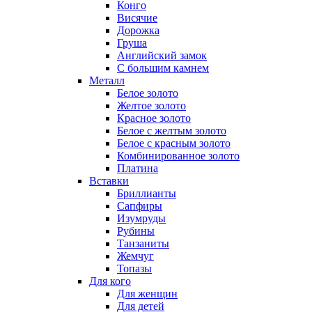
Конго
Висячие
Дорожка
Груша
Английский замок
С большим камнем
Металл
Белое золото
Желтое золото
Красное золото
Белое с желтым золото
Белое с красным золото
Комбинированное золото
Платина
Вставки
Бриллианты
Сапфиры
Изумруды
Рубины
Танзаниты
Жемчуг
Топазы
Для кого
Для женщин
Для детей