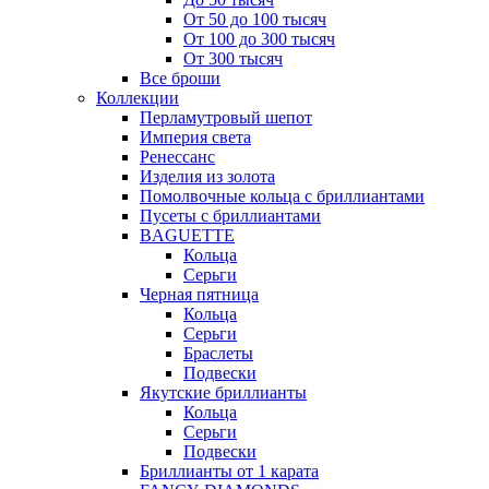
От 50 до 100 тысяч
От 100 до 300 тысяч
От 300 тысяч
Все броши
Коллекции
Перламутровый шепот
Империя света
Ренессанс
Изделия из золота
Помолвочные кольца с бриллиантами
Пусеты с бриллиантами
BAGUETTE
Кольца
Серьги
Черная пятница
Кольца
Серьги
Браслеты
Подвески
Якутские бриллианты
Кольца
Серьги
Подвески
Бриллианты от 1 карата