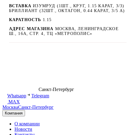
ВСТАВКА
ИЗУМРУД (1ШТ., КРУГ, 1.15 КАРАТ, 3/3)
БРИЛЛИАНТ (32ШТ., ОКТАГОН, 0.44 КАРАТ, 3/5 А)
КАРАТНОСТЬ
1.15
АДРЕС МАГАЗИНА
МОСКВА, ЛЕНИНГРАДСКОЕ
Ш., 16А, СТР. 4, ТЦ «МЕТРОПОЛИС»
8 (499) 500-14-76
Санкт-Петербург
shop@dd.jewelry
Whatsapp
Telegram
MAX
Москва
Санкт-Петербург
Компания
О компании
Новости
Контакты