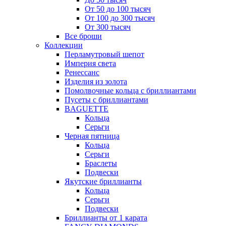
От 50 до 100 тысяч
От 100 до 300 тысяч
От 300 тысяч
Все броши
Коллекции
Перламутровый шепот
Империя света
Ренессанс
Изделия из золота
Помолвочные кольца с бриллиантами
Пусеты с бриллиантами
BAGUETTE
Кольца
Серьги
Черная пятница
Кольца
Серьги
Браслеты
Подвески
Якутские бриллианты
Кольца
Серьги
Подвески
Бриллианты от 1 карата