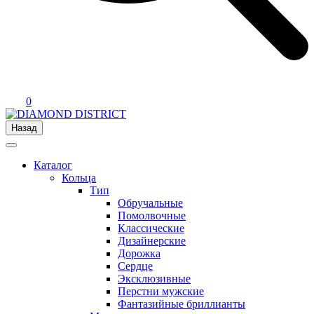
0
Назад
Каталог
Кольца
Тип
Обручальные
Помолвочные
Классические
Дизайнерские
Дорожка
Сердце
Эксклюзивные
Перстни мужские
Фантазийные бриллианты