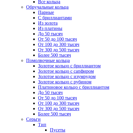
Все кольца
Обручальные кольца
Парные
С бриллиантами
Из золота
Из платины
До 50 тысяч
От 50 до 100 тысяч
От 100 до 300 тысяч
От 300 до 500 тысяч
Более 500 тысяч
Помолвочные кольца
Золотое кольцо с бриллиантом
Золотое кольцо с сапфиром
Золотое кольцо с изумрудом
Золотое кольцо с рубином
Платиновое кольцо с бриллиантом
До 50 тысяч
От 50 до 100 тысяч
От 100 до 300 тысяч
От 300 до 500 тысяч
Более 500 тысяч
Серьги
Тип
Пусеты