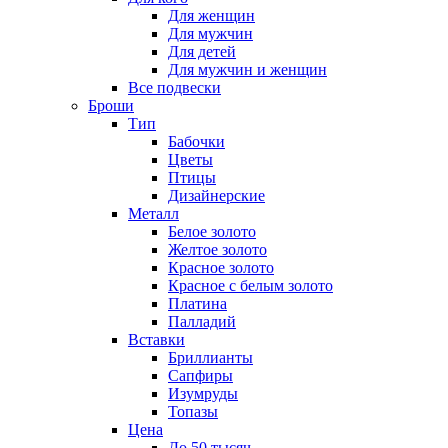
Для женщин
Для мужчин
Для детей
Для мужчин и женщин
Все подвески
Броши
Тип
Бабочки
Цветы
Птицы
Дизайнерские
Металл
Белое золото
Желтое золото
Красное золото
Красное с белым золото
Платина
Палладий
Вставки
Бриллианты
Сапфиры
Изумруды
Топазы
Цена
До 50 тысяч