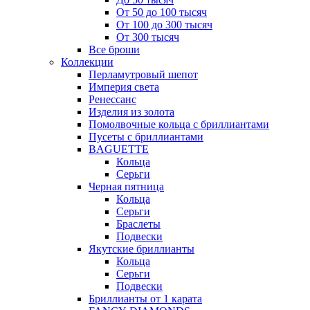
От 50 до 100 тысяч
От 100 до 300 тысяч
От 300 тысяч
Все броши
Коллекции
Перламутровый шепот
Империя света
Ренессанс
Изделия из золота
Помолвочные кольца с бриллиантами
Пусеты с бриллиантами
BAGUETTE
Кольца
Серьги
Черная пятница
Кольца
Серьги
Браслеты
Подвески
Якутские бриллианты
Кольца
Серьги
Подвески
Бриллианты от 1 карата