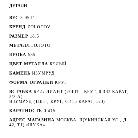
ДЕТАЛИ
ВЕС
3.95 Г
БРЕНД
ZOLOTOV
РАЗМЕР
18.5
МЕТАЛЛ
ЗОЛОТО
ПРОБА
585
ЦВЕТ МЕТАЛЛА
БЕЛЫЙ
КАМЕНЬ
ИЗУМРУД
ФОРМА ОГРАНКИ
КРУГ
ВСТАВКА
БРИЛЛИАНТ (70ШТ., КРУГ, 0.333 КАРАТ,
2/2 А)
ИЗУМРУД (1ШТ., КРУГ, 0.415 КАРАТ, 3/3)
КАРАТНОСТЬ
0.415
АДРЕС МАГАЗИНА
МОСКВА, ЩУКИНСКАЯ УЛ., Д.
42, ТЦ «ЩУКА»