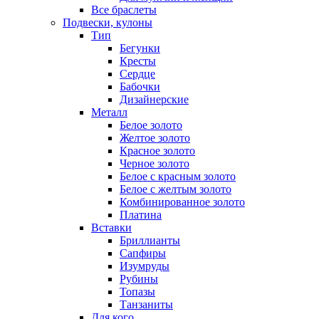
Все браслеты
Подвески, кулоны
Тип
Бегунки
Кресты
Сердце
Бабочки
Дизайнерские
Металл
Белое золото
Желтое золото
Красное золото
Черное золото
Белое с красным золото
Белое с желтым золото
Комбинированное золото
Платина
Вставки
Бриллианты
Сапфиры
Изумруды
Рубины
Топазы
Танзаниты
Для кого