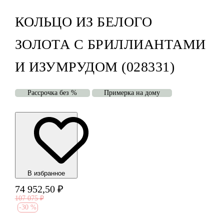
КОЛЬЦО ИЗ БЕЛОГО
ЗОЛОТА С БРИЛЛИАНТАМИ
И ИЗУМРУДОМ (028331)
Рассрочка без %
Примерка на дому
В избранноe
74 952,50
₽
107 075
₽
-
30 %