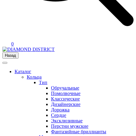
0
Назад
Каталог
Кольца
Тип
Обручальные
Помолвочные
Классические
Дизайнерские
Дорожка
Сердце
Эксклюзивные
Перстни мужские
Фантазийные бриллианты