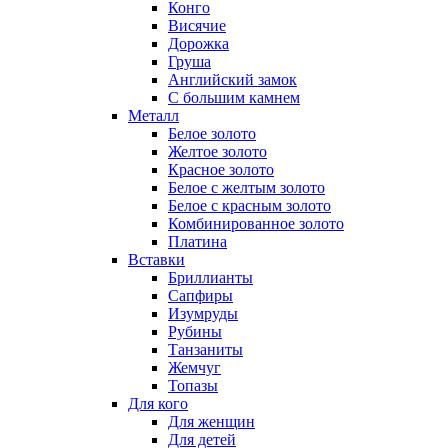
Конго
Висячие
Дорожка
Груша
Английский замок
С большим камнем
Металл
Белое золото
Желтое золото
Красное золото
Белое с желтым золото
Белое с красным золото
Комбинированное золото
Платина
Вставки
Бриллианты
Сапфиры
Изумруды
Рубины
Танзаниты
Жемчуг
Топазы
Для кого
Для женщин
Для детей