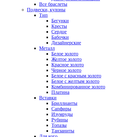
Все браслеты
Подвески, кулоны
Тип
Бегунки
Кресты
Сердце
Бабочки
Дизайнерские
Металл
Белое золото
Желтое золото
Красное золото
Черное золото
Белое с красным золото
Белое с желтым золото
Комбинированное золото
Платина
Вставки
Бриллианты
Сапфиры
Изумруды
Рубины
Топазы
Танзаниты
Для кого