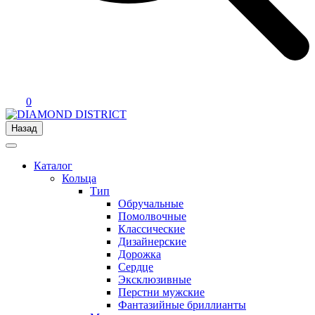
0
Назад
Каталог
Кольца
Тип
Обручальные
Помолвочные
Классические
Дизайнерские
Дорожка
Сердце
Эксклюзивные
Перстни мужские
Фантазийные бриллианты