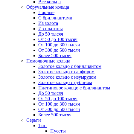
Все кольца
Обручальные кольца
Парные
С бриллиантами
Из золота
Из платины
До 50 тысяч
От 50 до 100 тысяч
От 100 до 300 тысяч
От 300 до 500 тысяч
Более 500 тысяч
Помолвочные кольца
Золотое кольцо с бриллиантом
Золотое кольцо с сапфиром
Золотое кольцо с изумрудом
Золотое кольцо с рубином
Платиновое кольцо с бриллиантом
До 50 тысяч
От 50 до 100 тысяч
От 100 до 300 тысяч
От 300 до 500 тысяч
Более 500 тысяч
Серьги
Тип
Пусеты