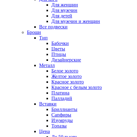
Для женщин
Для мужчин
Для детей
Для мужчин и женщин
Все подвески
Броши
Тип
Бабочки
Цветы
Птицы
Дизайнерские
Металл
Белое золото
Желтое золото
Красное золото
Красное с белым золото
Платина
Палладий
Вставки
Бриллианты
Сапфиры
Изумруды
Топазы
Цена
До 50 тысяч