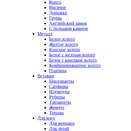
Конго
Висячие
Дорожка
Груша
Английский замок
С большим камнем
Металл
Белое золото
Желтое золото
Красное золото
Белое с желтым золото
Белое с красным золото
Комбинированное золото
Платина
Вставки
Бриллианты
Сапфиры
Изумруды
Рубины
Танзаниты
Жемчуг
Топазы
Для кого
Для женщин
Для детей