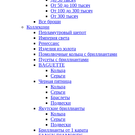
От 50 до 100 тысяч
От 100 до 300 тысяч
От 300 тысяч
Все броши
Коллекции
Перламутровый шепот
Империя света
Ренессанс
Изделия из золота
Помолвочные кольца с бриллиантами
Пусеты с бриллиантами
BAGUETTE
Кольца
Серьги
Черная пятница
Кольца
Серьги
Браслеты
Подвески
Якутские бриллианты
Кольца
Серьги
Подвески
Бриллианты от 1 карата