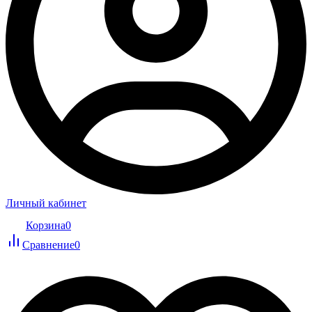
Личный кабинет
Корзина
0
Сравнение
0