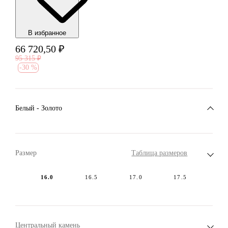
В избранноe
66 720,50
₽
95 315
₽
-
30 %
Белый - Золото
Размер
Таблица размеров
16.0
16.5
17.0
17.5
Центральный камень