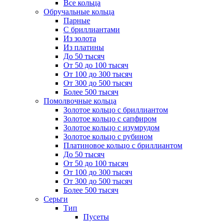
Все кольца
Обручальные кольца
Парные
С бриллиантами
Из золота
Из платины
До 50 тысяч
От 50 до 100 тысяч
От 100 до 300 тысяч
От 300 до 500 тысяч
Более 500 тысяч
Помолвочные кольца
Золотое кольцо с бриллиантом
Золотое кольцо с сапфиром
Золотое кольцо с изумрудом
Золотое кольцо с рубином
Платиновое кольцо с бриллиантом
До 50 тысяч
От 50 до 100 тысяч
От 100 до 300 тысяч
От 300 до 500 тысяч
Более 500 тысяч
Серьги
Тип
Пусеты