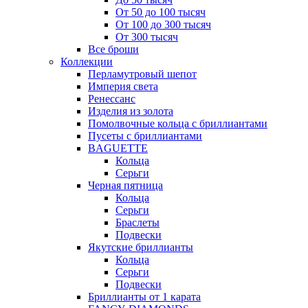
От 50 до 100 тысяч
От 100 до 300 тысяч
От 300 тысяч
Все броши
Коллекции
Перламутровый шепот
Империя света
Ренессанс
Изделия из золота
Помолвочные кольца с бриллиантами
Пусеты с бриллиантами
BAGUETTE
Кольца
Серьги
Черная пятница
Кольца
Серьги
Браслеты
Подвески
Якутские бриллианты
Кольца
Серьги
Подвески
Бриллианты от 1 карата