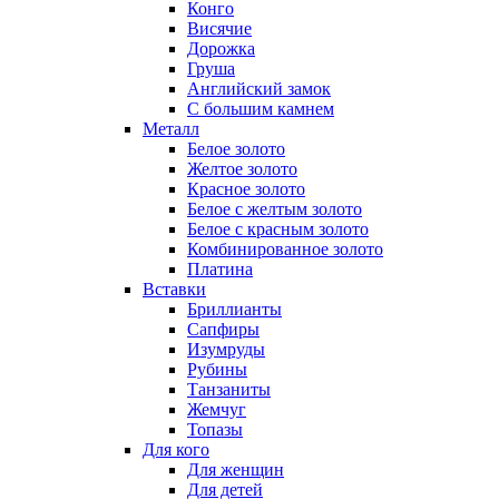
Конго
Висячие
Дорожка
Груша
Английский замок
С большим камнем
Металл
Белое золото
Желтое золото
Красное золото
Белое с желтым золото
Белое с красным золото
Комбинированное золото
Платина
Вставки
Бриллианты
Сапфиры
Изумруды
Рубины
Танзаниты
Жемчуг
Топазы
Для кого
Для женщин
Для детей