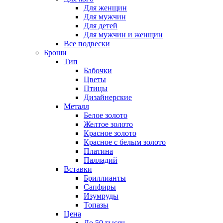
Для женщин
Для мужчин
Для детей
Для мужчин и женщин
Все подвески
Броши
Тип
Бабочки
Цветы
Птицы
Дизайнерские
Металл
Белое золото
Желтое золото
Красное золото
Красное с белым золото
Платина
Палладий
Вставки
Бриллианты
Сапфиры
Изумруды
Топазы
Цена
До 50 тысяч