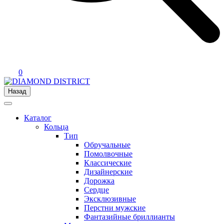
0
Назад
Каталог
Кольца
Тип
Обручальные
Помолвочные
Классические
Дизайнерские
Дорожка
Сердце
Эксклюзивные
Перстни мужские
Фантазийные бриллианты