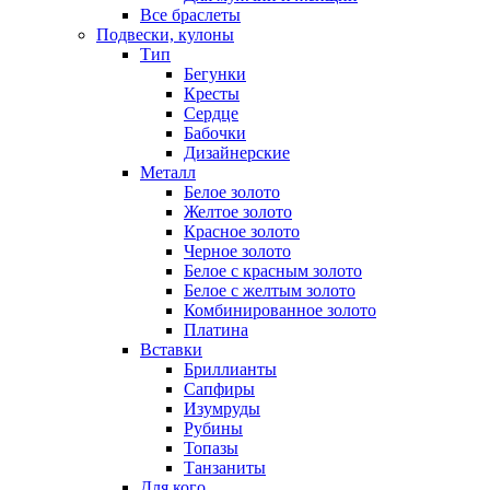
Все браслеты
Подвески, кулоны
Тип
Бегунки
Кресты
Сердце
Бабочки
Дизайнерские
Металл
Белое золото
Желтое золото
Красное золото
Черное золото
Белое с красным золото
Белое с желтым золото
Комбинированное золото
Платина
Вставки
Бриллианты
Сапфиры
Изумруды
Рубины
Топазы
Танзаниты
Для кого