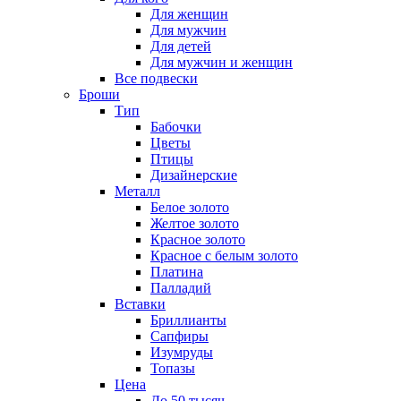
Для женщин
Для мужчин
Для детей
Для мужчин и женщин
Все подвески
Броши
Тип
Бабочки
Цветы
Птицы
Дизайнерские
Металл
Белое золото
Желтое золото
Красное золото
Красное с белым золото
Платина
Палладий
Вставки
Бриллианты
Сапфиры
Изумруды
Топазы
Цена
До 50 тысяч