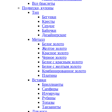
Все браслеты
Подвески, кулоны
Тип
Бегунки
Кресты
Сердце
Бабочки
Дизайнерские
Металл
Белое золото
Желтое золото
Красное золото
Черное золото
Белое с красным золото
Белое с желтым золото
Комбинированное золото
Платина
Вставки
Бриллианты
Сапфиры
Изумруды
Рубины
Топазы
Танзаниты
Для кого