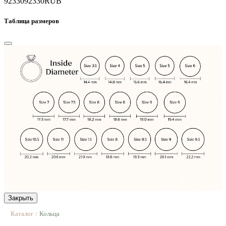
92330
92330
RUB
Таблица размеров
Закрыть
Каталог
Кольца
|