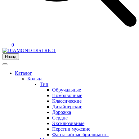
0
Назад
Каталог
Кольца
Тип
Обручальные
Помолвочные
Классические
Дизайнерские
Дорожка
Сердце
Эксклюзивные
Перстни мужские
Фантазийные бриллианты