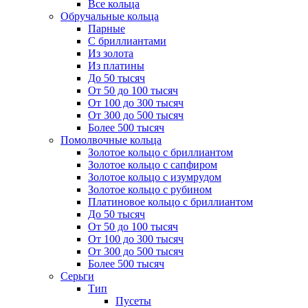
Все кольца
Обручальные кольца
Парные
С бриллиантами
Из золота
Из платины
До 50 тысяч
От 50 до 100 тысяч
От 100 до 300 тысяч
От 300 до 500 тысяч
Более 500 тысяч
Помолвочные кольца
Золотое кольцо с бриллиантом
Золотое кольцо с сапфиром
Золотое кольцо с изумрудом
Золотое кольцо с рубином
Платиновое кольцо с бриллиантом
До 50 тысяч
От 50 до 100 тысяч
От 100 до 300 тысяч
От 300 до 500 тысяч
Более 500 тысяч
Серьги
Тип
Пусеты