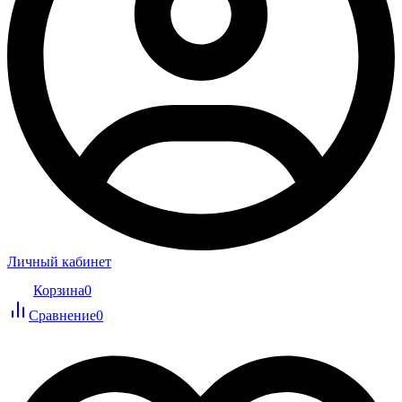
Личный кабинет
Корзина
0
Сравнение
0