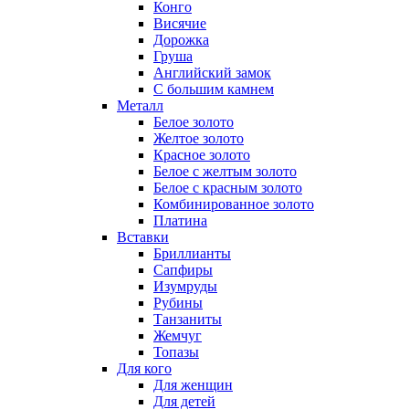
Конго
Висячие
Дорожка
Груша
Английский замок
С большим камнем
Металл
Белое золото
Желтое золото
Красное золото
Белое с желтым золото
Белое с красным золото
Комбинированное золото
Платина
Вставки
Бриллианты
Сапфиры
Изумруды
Рубины
Танзаниты
Жемчуг
Топазы
Для кого
Для женщин
Для детей