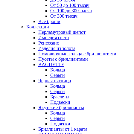
От 50 до 100 тысяч
От 100 до 300 тысяч
От 300 тысяч
Все броши
Коллекции
Перламутровый шепот
Империя света
Ренессанс
Изделия из золота
Помолвочные кольца с бриллиантами
Пусеты с бриллиантами
BAGUETTE
Кольца
Серьги
Черная пятница
Кольца
Серьги
Браслеты
Подвески
Якутские бриллианты
Кольца
Серьги
Подвески
Бриллианты от 1 карата