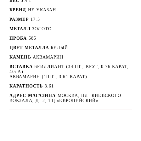
ВЕС
5.4 Г
БРЕНД
НЕ УКАЗАН
РАЗМЕР
17.5
МЕТАЛЛ
ЗОЛОТО
ПРОБА
585
ЦВЕТ МЕТАЛЛА
БЕЛЫЙ
КАМЕНЬ
АКВАМАРИН
ВСТАВКА
БРИЛЛИАНТ (34ШТ., КРУГ, 0.76 КАРАТ,
4/5 А)
АКВАМАРИН (1ШТ., 3.61 КАРАТ)
КАРАТНОСТЬ
3.61
АДРЕС МАГАЗИНА
МОСКВА, ПЛ. КИЕВСКОГО
ВОКЗАЛА, Д. 2, ТЦ «ЕВРОПЕЙСКИЙ»