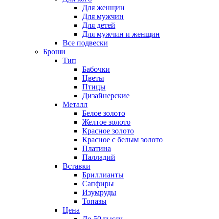
Для женщин
Для мужчин
Для детей
Для мужчин и женщин
Все подвески
Броши
Тип
Бабочки
Цветы
Птицы
Дизайнерские
Металл
Белое золото
Желтое золото
Красное золото
Красное с белым золото
Платина
Палладий
Вставки
Бриллианты
Сапфиры
Изумруды
Топазы
Цена
До 50 тысяч