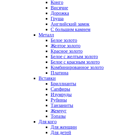
Конго
Висячие
Дорожка
Груша
Английский замок
С большим камнем
Металл
Белое золото
Желтое золото
Красное золото
Белое с желтым золото
Белое с красным золото
Комбинированное золото
Платина
Вставки
Бриллианты
Сапфиры
Изумруды
Рубины
Танзаниты
Жемчуг
Топазы
Для кого
Для женщин
Для детей