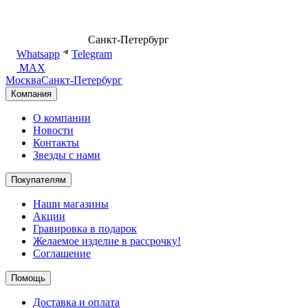
8 (499) 500-14-76
Санкт-Петербург
shop@dd.jewelry
Whatsapp
Telegram
MAX
Москва
Санкт-Петербург
Компания
О компании
Новости
Контакты
Звезды с нами
Покупателям
Наши магазины
Акции
Гравировка в подарок
Желаемое изделие в рассрочку!
Соглашение
Помощь
Доставка и оплата