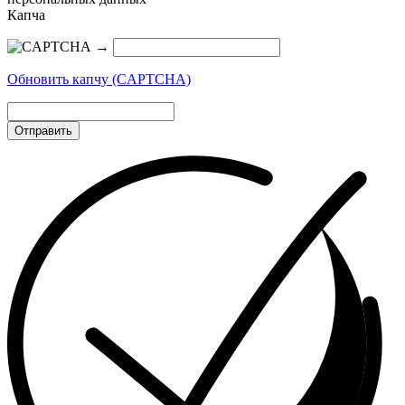
Капча
→
Обновить капчу (CAPTCHA)
Отправить