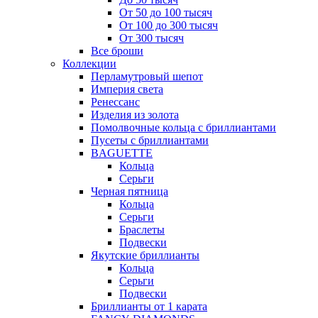
От 50 до 100 тысяч
От 100 до 300 тысяч
От 300 тысяч
Все броши
Коллекции
Перламутровый шепот
Империя света
Ренессанс
Изделия из золота
Помолвочные кольца с бриллиантами
Пусеты с бриллиантами
BAGUETTE
Кольца
Серьги
Черная пятница
Кольца
Серьги
Браслеты
Подвески
Якутские бриллианты
Кольца
Серьги
Подвески
Бриллианты от 1 карата