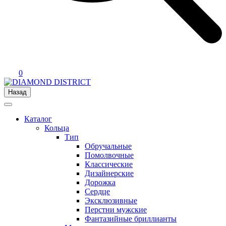
0
Назад
Каталог
Кольца
Тип
Обручальные
Помолвочные
Классические
Дизайнерские
Дорожка
Сердце
Эксклюзивные
Перстни мужские
Фантазийные бриллианты