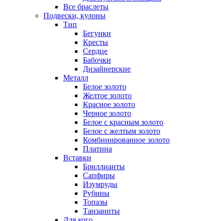
Все браслеты
Подвески, кулоны
Тип
Бегунки
Кресты
Сердце
Бабочки
Дизайнерские
Металл
Белое золото
Желтое золото
Красное золото
Черное золото
Белое с красным золото
Белое с желтым золото
Комбинированное золото
Платина
Вставки
Бриллианты
Сапфиры
Изумруды
Рубины
Топазы
Танзаниты
Для кого