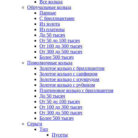
Все кольца
Обручальные кольца
Парные
С бриллиантами
Из золота
Из платины
До 50 тысяч
От 50 до 100 тысяч
От 100 до 300 тысяч
От 300 до 500 тысяч
Более 500 тысяч
Помолвочные кольца
Золотое кольцо с бриллиантом
Золотое кольцо с сапфиром
Золотое кольцо с изумрудом
Золотое кольцо с рубином
Платиновое кольцо с бриллиантом
До 50 тысяч
От 50 до 100 тысяч
От 100 до 300 тысяч
От 300 до 500 тысяч
Более 500 тысяч
Серьги
Тип
Пусеты