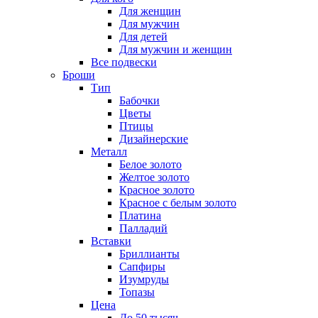
Для женщин
Для мужчин
Для детей
Для мужчин и женщин
Все подвески
Броши
Тип
Бабочки
Цветы
Птицы
Дизайнерские
Металл
Белое золото
Желтое золото
Красное золото
Красное с белым золото
Платина
Палладий
Вставки
Бриллианты
Сапфиры
Изумруды
Топазы
Цена
До 50 тысяч