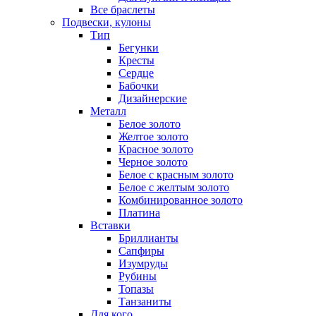
Все браслеты
Подвески, кулоны
Тип
Бегунки
Кресты
Сердце
Бабочки
Дизайнерские
Металл
Белое золото
Желтое золото
Красное золото
Черное золото
Белое с красным золото
Белое с желтым золото
Комбинированное золото
Платина
Вставки
Бриллианты
Сапфиры
Изумруды
Рубины
Топазы
Танзаниты
Для кого