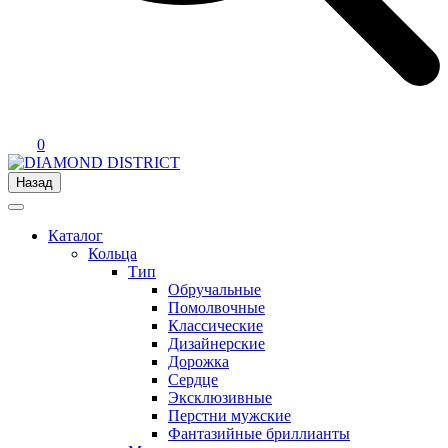
0
Назад
Каталог
Кольца
Тип
Обручальные
Помолвочные
Классические
Дизайнерские
Дорожка
Сердце
Эксклюзивные
Перстни мужские
Фантазийные бриллианты