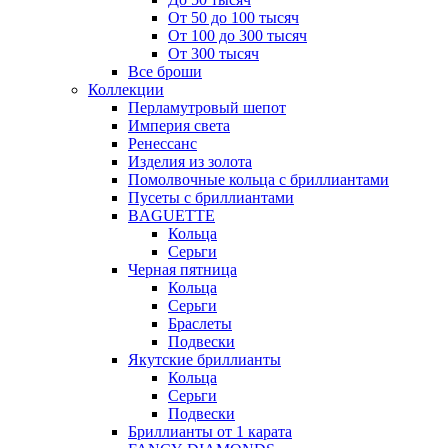
От 50 до 100 тысяч
От 100 до 300 тысяч
От 300 тысяч
Все броши
Коллекции
Перламутровый шепот
Империя света
Ренессанс
Изделия из золота
Помолвочные кольца с бриллиантами
Пусеты с бриллиантами
BAGUETTE
Кольца
Серьги
Черная пятница
Кольца
Серьги
Браслеты
Подвески
Якутские бриллианты
Кольца
Серьги
Подвески
Бриллианты от 1 карата