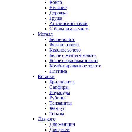
Конго
Висячие
Дорожка
Груша
Английский замок
С большим камнем
Металл
Белое золото
Желтое золото
Красное золото
Белое с желтым золото
Белое с красным золото
Комбинированное золото
Платина
Вставки
Бриллианты
Сапфиры
Изумруды
Рубины
Танзаниты
Жемчуг
Топазы
Для кого
Для женщин
Для детей