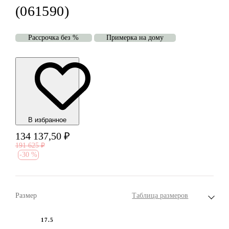
(061590)
Рассрочка без %
Примерка на дому
В избранноe
134 137,50
₽
191 625
₽
-
30 %
Размер
Таблица размеров
17.5