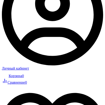
Личный кабинет
Корзина
0
Сравнение
0