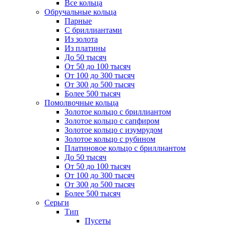
Все кольца
Обручальные кольца
Парные
С бриллиантами
Из золота
Из платины
До 50 тысяч
От 50 до 100 тысяч
От 100 до 300 тысяч
От 300 до 500 тысяч
Более 500 тысяч
Помолвочные кольца
Золотое кольцо с бриллиантом
Золотое кольцо с сапфиром
Золотое кольцо с изумрудом
Золотое кольцо с рубином
Платиновое кольцо с бриллиантом
До 50 тысяч
От 50 до 100 тысяч
От 100 до 300 тысяч
От 300 до 500 тысяч
Более 500 тысяч
Серьги
Тип
Пусеты