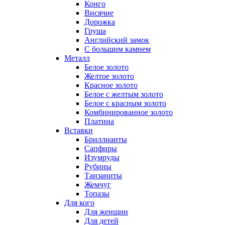
Конго
Висячие
Дорожка
Груша
Английский замок
С большим камнем
Металл
Белое золото
Желтое золото
Красное золото
Белое с желтым золото
Белое с красным золото
Комбинированное золото
Платина
Вставки
Бриллианты
Сапфиры
Изумруды
Рубины
Танзаниты
Жемчуг
Топазы
Для кого
Для женщин
Для детей