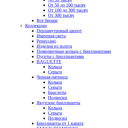
От 50 до 100 тысяч
От 100 до 300 тысяч
От 300 тысяч
Все броши
Коллекции
Перламутровый шепот
Империя света
Ренессанс
Изделия из золота
Помолвочные кольца с бриллиантами
Пусеты с бриллиантами
BAGUETTE
Кольца
Серьги
Черная пятница
Кольца
Серьги
Браслеты
Подвески
Якутские бриллианты
Кольца
Серьги
Подвески
Бриллианты от 1 карата