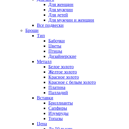
Для женщин
Для мужчин
Для детей
Для мужчин и женщин
Все подвески
Броши
Тип
Бабочки
Цветы
Птицы
Дизайнерские
Металл
Белое золото
Желтое золото
Красное золото
Красное с белым золото
Платина
Палладий
Вставки
Бриллианты
Сапфиры
Изумруды
Топазы
Цена
До 50 тысяч