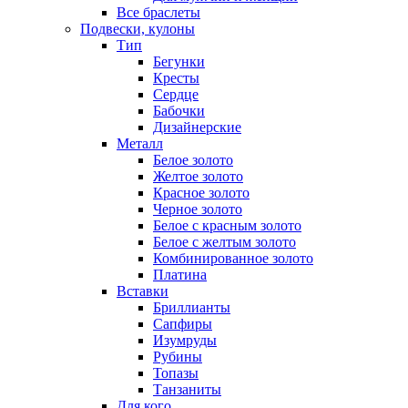
Все браслеты
Подвески, кулоны
Тип
Бегунки
Кресты
Сердце
Бабочки
Дизайнерские
Металл
Белое золото
Желтое золото
Красное золото
Черное золото
Белое с красным золото
Белое с желтым золото
Комбинированное золото
Платина
Вставки
Бриллианты
Сапфиры
Изумруды
Рубины
Топазы
Танзаниты
Для кого