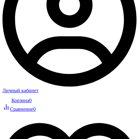
Личный кабинет
Корзина
0
Сравнение
0