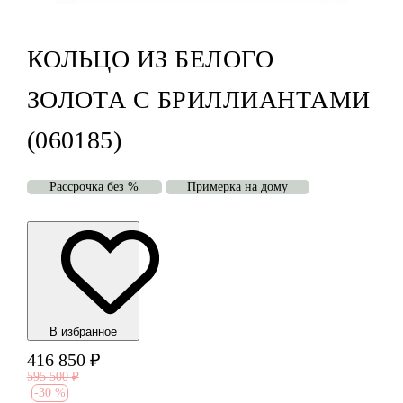
КОЛЬЦО ИЗ БЕЛОГО
ЗОЛОТА С БРИЛЛИАНТАМИ
(060185)
Рассрочка без %
Примерка на дому
В избранноe
416 850
₽
595 500
₽
-
30 %