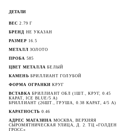
ДЕТАЛИ
ВЕС
2.79 Г
БРЕНД
НЕ УКАЗАН
РАЗМЕР
16.5
МЕТАЛЛ
ЗОЛОТО
ПРОБА
585
ЦВЕТ МЕТАЛЛА
БЕЛЫЙ
КАМЕНЬ
БРИЛЛИАНТ ГОЛУБОЙ
ФОРМА ОГРАНКИ
КРУГ
ВСТАВКА
БРИЛЛИАНТ ОБЛ (1ШТ., КРУГ, 0.45
КАРАТ, ICE BLUE/5 А)
БРИЛЛИАНТ (26ШТ., ГРУША, 0.38 КАРАТ, 4/5 А)
КАРАТНОСТЬ
0.46
АДРЕС МАГАЗИНА
МОСКВА, ВЕРХНЯЯ
СЫРОМЯТНИЧЕСКАЯ УЛИЦА, Д. 2. ТЦ «ГОЛДЕН
ГРОСС»