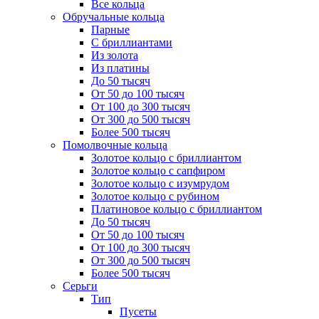
Все кольца
Обручальные кольца
Парные
С бриллиантами
Из золота
Из платины
До 50 тысяч
От 50 до 100 тысяч
От 100 до 300 тысяч
От 300 до 500 тысяч
Более 500 тысяч
Помолвочные кольца
Золотое кольцо с бриллиантом
Золотое кольцо с сапфиром
Золотое кольцо с изумрудом
Золотое кольцо с рубином
Платиновое кольцо с бриллиантом
До 50 тысяч
От 50 до 100 тысяч
От 100 до 300 тысяч
От 300 до 500 тысяч
Более 500 тысяч
Серьги
Тип
Пусеты