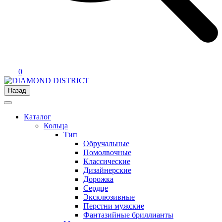
0
Назад
Каталог
Кольца
Тип
Обручальные
Помолвочные
Классические
Дизайнерские
Дорожка
Сердце
Эксклюзивные
Перстни мужские
Фантазийные бриллианты