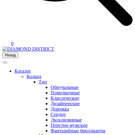
0
Назад
Каталог
Кольца
Тип
Обручальные
Помолвочные
Классические
Дизайнерские
Дорожка
Сердце
Эксклюзивные
Перстни мужские
Фантазийные бриллианты