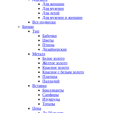
Для женщин
Для мужчин
Для детей
Для мужчин и женщин
Все подвески
Броши
Тип
Бабочки
Цветы
Птицы
Дизайнерские
Металл
Белое золото
Желтое золото
Красное золото
Красное с белым золото
Платина
Палладий
Вставки
Бриллианты
Сапфиры
Изумруды
Топазы
Цена
До 50 тысяч