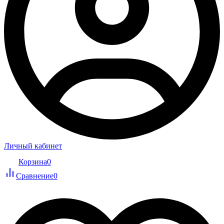
Личный кабинет
Корзина
0
Сравнение
0