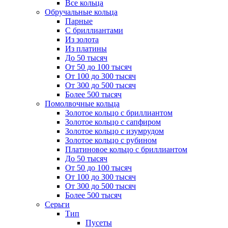
Все кольца
Обручальные кольца
Парные
С бриллиантами
Из золота
Из платины
До 50 тысяч
От 50 до 100 тысяч
От 100 до 300 тысяч
От 300 до 500 тысяч
Более 500 тысяч
Помолвочные кольца
Золотое кольцо с бриллиантом
Золотое кольцо с сапфиром
Золотое кольцо с изумрудом
Золотое кольцо с рубином
Платиновое кольцо с бриллиантом
До 50 тысяч
От 50 до 100 тысяч
От 100 до 300 тысяч
От 300 до 500 тысяч
Более 500 тысяч
Серьги
Тип
Пусеты