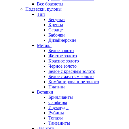
Все браслеты
Подвески, кулоны
Тип
Бегунки
Кресты
Сердце
Бабочки
Дизайнерские
Металл
Белое золото
Желтое золото
Красное золото
Черное золото
Белое с красным золото
Белое с желтым золото
Комбинированное золото
Платина
Вставки
Бриллианты
Сапфиры
Изумруды
Рубины
Топазы
Танзаниты
Для кого