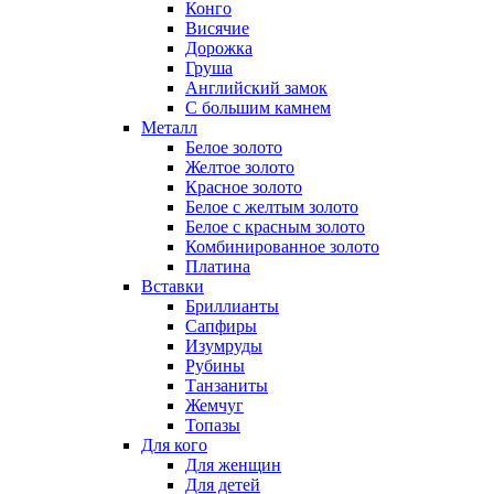
Конго
Висячие
Дорожка
Груша
Английский замок
С большим камнем
Металл
Белое золото
Желтое золото
Красное золото
Белое с желтым золото
Белое с красным золото
Комбинированное золото
Платина
Вставки
Бриллианты
Сапфиры
Изумруды
Рубины
Танзаниты
Жемчуг
Топазы
Для кого
Для женщин
Для детей