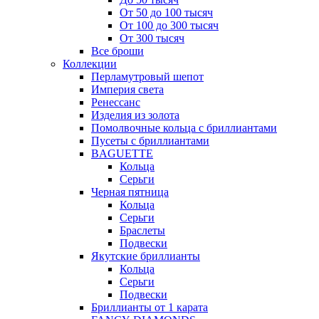
От 50 до 100 тысяч
От 100 до 300 тысяч
От 300 тысяч
Все броши
Коллекции
Перламутровый шепот
Империя света
Ренессанс
Изделия из золота
Помолвочные кольца с бриллиантами
Пусеты с бриллиантами
BAGUETTE
Кольца
Серьги
Черная пятница
Кольца
Серьги
Браслеты
Подвески
Якутские бриллианты
Кольца
Серьги
Подвески
Бриллианты от 1 карата