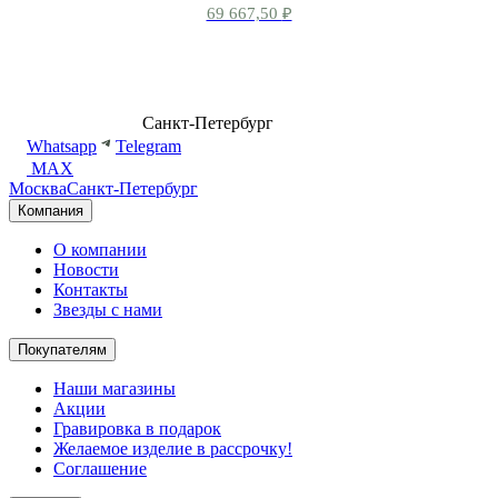
69 667,50
₽
8 (499) 500-14-76
Санкт-Петербург
shop@dd.jewelry
Whatsapp
Telegram
MAX
Москва
Санкт-Петербург
Компания
О компании
Новости
Контакты
Звезды с нами
Покупателям
Наши магазины
Акции
Гравировка в подарок
Желаемое изделие в рассрочку!
Соглашение