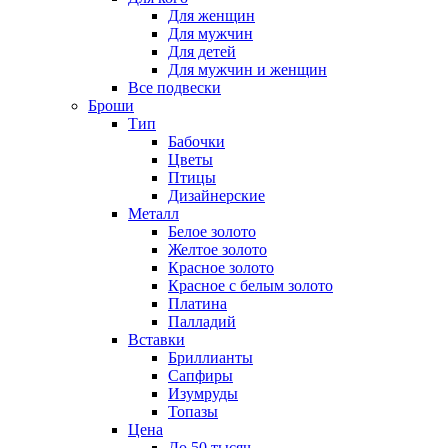
Для женщин
Для мужчин
Для детей
Для мужчин и женщин
Все подвески
Броши
Тип
Бабочки
Цветы
Птицы
Дизайнерские
Металл
Белое золото
Желтое золото
Красное золото
Красное с белым золото
Платина
Палладий
Вставки
Бриллианты
Сапфиры
Изумруды
Топазы
Цена
До 50 тысяч