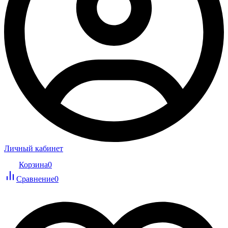
Личный кабинет
Корзина
0
Сравнение
0