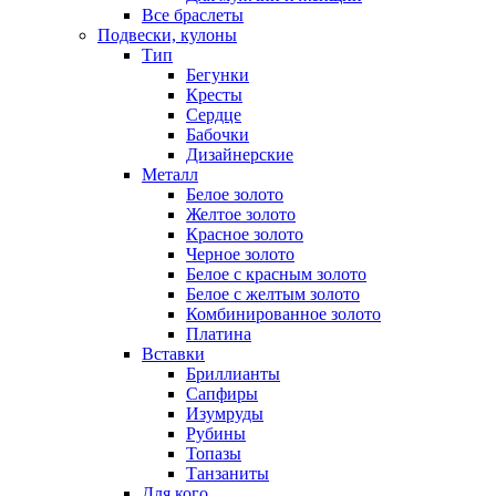
Все браслеты
Подвески, кулоны
Тип
Бегунки
Кресты
Сердце
Бабочки
Дизайнерские
Металл
Белое золото
Желтое золото
Красное золото
Черное золото
Белое с красным золото
Белое с желтым золото
Комбинированное золото
Платина
Вставки
Бриллианты
Сапфиры
Изумруды
Рубины
Топазы
Танзаниты
Для кого