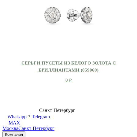
СЕРЬГИ ПУСЕТЫ ИЗ БЕЛОГО ЗОЛОТА С
БРИЛЛИАНТАМИ (059060)
0
₽
8 (499) 500-14-76
Санкт-Петербург
shop@dd.jewelry
Whatsapp
Telegram
MAX
Москва
Санкт-Петербург
Компания