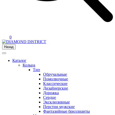
0
Назад
Каталог
Кольца
Тип
Обручальные
Помолвочные
Классические
Дизайнерские
Дорожка
Сердце
Эксклюзивные
Перстни мужские
Фантазийные бриллианты