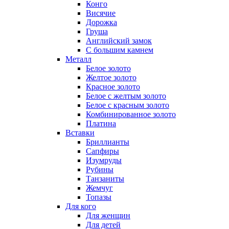
Конго
Висячие
Дорожка
Груша
Английский замок
С большим камнем
Металл
Белое золото
Желтое золото
Красное золото
Белое с желтым золото
Белое с красным золото
Комбинированное золото
Платина
Вставки
Бриллианты
Сапфиры
Изумруды
Рубины
Танзаниты
Жемчуг
Топазы
Для кого
Для женщин
Для детей