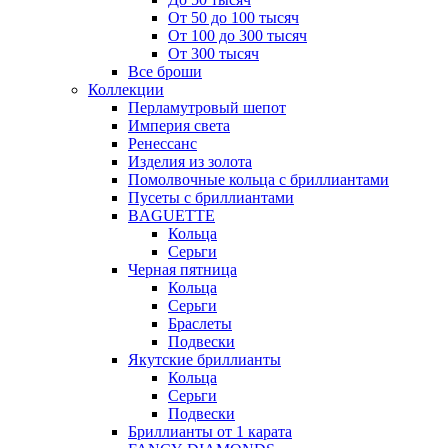
От 50 до 100 тысяч
От 100 до 300 тысяч
От 300 тысяч
Все броши
Коллекции
Перламутровый шепот
Империя света
Ренессанс
Изделия из золота
Помолвочные кольца с бриллиантами
Пусеты с бриллиантами
BAGUETTE
Кольца
Серьги
Черная пятница
Кольца
Серьги
Браслеты
Подвески
Якутские бриллианты
Кольца
Серьги
Подвески
Бриллианты от 1 карата