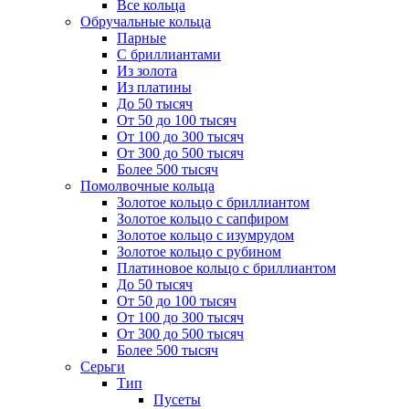
Все кольца
Обручальные кольца
Парные
С бриллиантами
Из золота
Из платины
До 50 тысяч
От 50 до 100 тысяч
От 100 до 300 тысяч
От 300 до 500 тысяч
Более 500 тысяч
Помолвочные кольца
Золотое кольцо с бриллиантом
Золотое кольцо с сапфиром
Золотое кольцо с изумрудом
Золотое кольцо с рубином
Платиновое кольцо с бриллиантом
До 50 тысяч
От 50 до 100 тысяч
От 100 до 300 тысяч
От 300 до 500 тысяч
Более 500 тысяч
Серьги
Тип
Пусеты