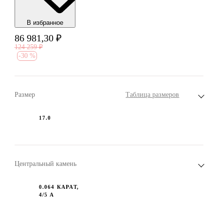
В избранноe
86 981,30
₽
124 259
₽
-
30 %
Размер
Таблица размеров
17.0
Центральный камень
0.064 КАРАТ,
4/5 А