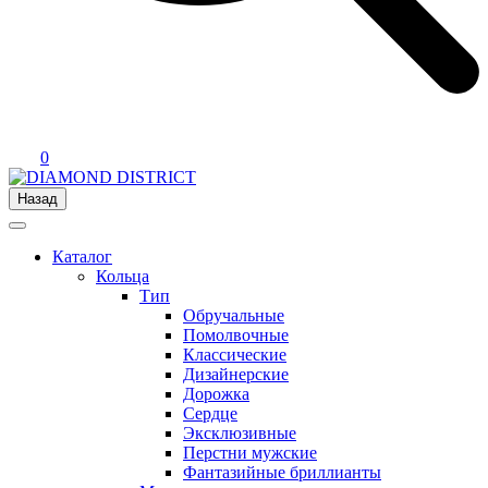
0
Назад
Каталог
Кольца
Тип
Обручальные
Помолвочные
Классические
Дизайнерские
Дорожка
Сердце
Эксклюзивные
Перстни мужские
Фантазийные бриллианты