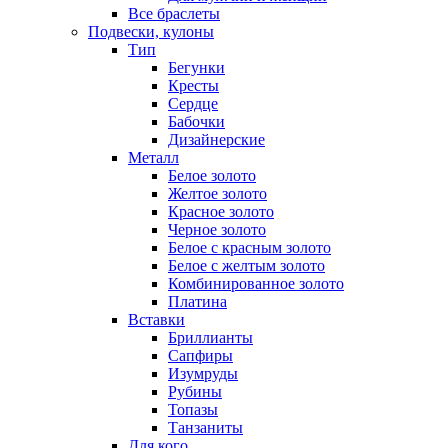
Все браслеты
Подвески, кулоны
Тип
Бегунки
Кресты
Сердце
Бабочки
Дизайнерские
Металл
Белое золото
Желтое золото
Красное золото
Черное золото
Белое с красным золото
Белое с желтым золото
Комбинированное золото
Платина
Вставки
Бриллианты
Сапфиры
Изумруды
Рубины
Топазы
Танзаниты
Для кого