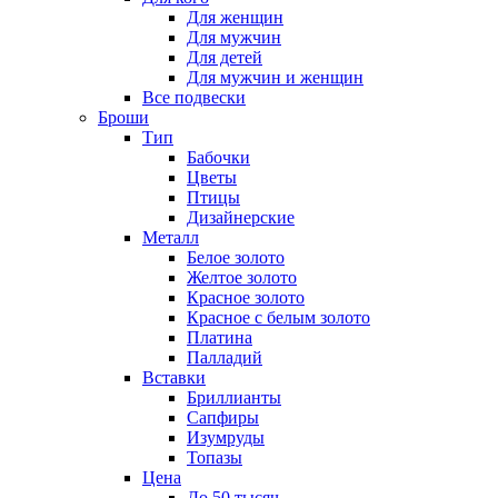
Для женщин
Для мужчин
Для детей
Для мужчин и женщин
Все подвески
Броши
Тип
Бабочки
Цветы
Птицы
Дизайнерские
Металл
Белое золото
Желтое золото
Красное золото
Красное с белым золото
Платина
Палладий
Вставки
Бриллианты
Сапфиры
Изумруды
Топазы
Цена
До 50 тысяч