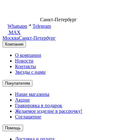
8 (499) 500-14-76
Санкт-Петербург
shop@dd.jewelry
Whatsapp
Telegram
MAX
Москва
Санкт-Петербург
Компания
О компании
Новости
Контакты
Звезды с нами
Покупателям
Наши магазины
Акции
Гравировка в подарок
Желаемое изделие в рассрочку!
Соглашение
Помощь
Доставка и оплата