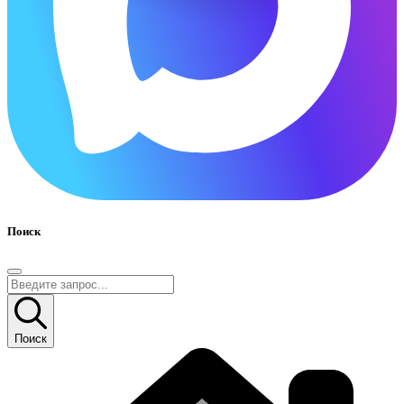
Поиск
Поиск