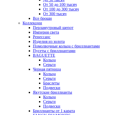
От 50 до 100 тысяч
От 100 до 300 тысяч
От 300 тысяч
Все броши
Коллекции
Перламутровый шепот
Империя света
Ренессанс
Изделия из золота
Помолвочные кольца с бриллиантами
Пусеты с бриллиантами
BAGUETTE
Кольца
Серьги
Черная пятница
Кольца
Серьги
Браслеты
Подвески
Якутские бриллианты
Кольца
Серьги
Подвески
Бриллианты от 1 карата