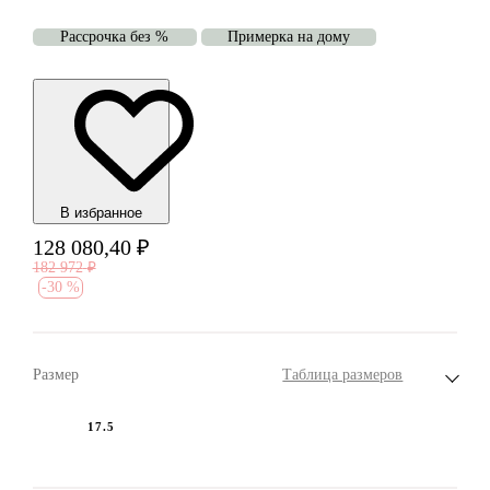
Рассрочка без %
Примерка на дому
В избранноe
128 080,40
₽
182 972
₽
-
30 %
Размер
Таблица размеров
17.5