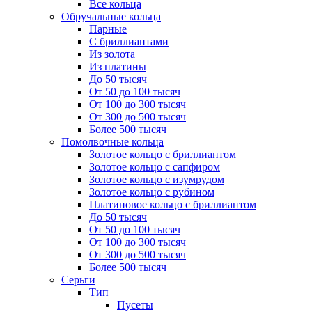
Все кольца
Обручальные кольца
Парные
С бриллиантами
Из золота
Из платины
До 50 тысяч
От 50 до 100 тысяч
От 100 до 300 тысяч
От 300 до 500 тысяч
Более 500 тысяч
Помолвочные кольца
Золотое кольцо с бриллиантом
Золотое кольцо с сапфиром
Золотое кольцо с изумрудом
Золотое кольцо с рубином
Платиновое кольцо с бриллиантом
До 50 тысяч
От 50 до 100 тысяч
От 100 до 300 тысяч
От 300 до 500 тысяч
Более 500 тысяч
Серьги
Тип
Пусеты