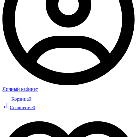
Личный кабинет
Корзина
0
Сравнение
0