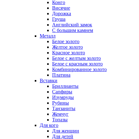
Конго
Висячие
Дорожка
Груша
Английский замок
С большим камнем
Металл
Белое золото
Желтое золото
Красное золото
Белое с желтым золото
Белое с красным золото
Комбинированное золото
Платина
Вставки
Бриллианты
Сапфиры
Изумруды
Рубины
Танзаниты
Жемчуг
Топазы
Для кого
Для женщин
Для детей