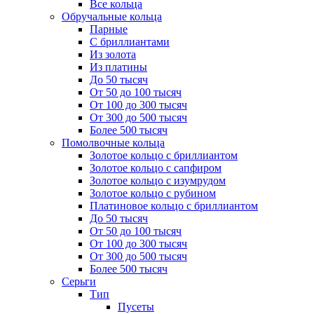
Все кольца
Обручальные кольца
Парные
С бриллиантами
Из золота
Из платины
До 50 тысяч
От 50 до 100 тысяч
От 100 до 300 тысяч
От 300 до 500 тысяч
Более 500 тысяч
Помолвочные кольца
Золотое кольцо с бриллиантом
Золотое кольцо с сапфиром
Золотое кольцо с изумрудом
Золотое кольцо с рубином
Платиновое кольцо с бриллиантом
До 50 тысяч
От 50 до 100 тысяч
От 100 до 300 тысяч
От 300 до 500 тысяч
Более 500 тысяч
Серьги
Тип
Пусеты