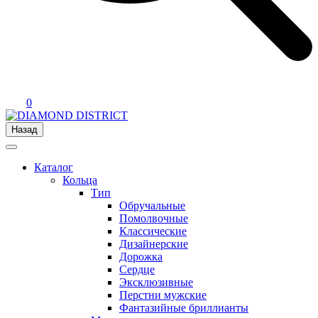
0
Назад
Каталог
Кольца
Тип
Обручальные
Помолвочные
Классические
Дизайнерские
Дорожка
Сердце
Эксклюзивные
Перстни мужские
Фантазийные бриллианты