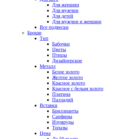
Для женщин
Для мужчин
Для детей
Для мужчин и женщин
Все подвески
Броши
Тип
Бабочки
Цветы
Птицы
Дизайнерские
Металл
Белое золото
Желтое золото
Красное золото
Красное с белым золото
Платина
Палладий
Вставки
Бриллианты
Сапфиры
Изумруды
Топазы
Цена
До 50 тысяч