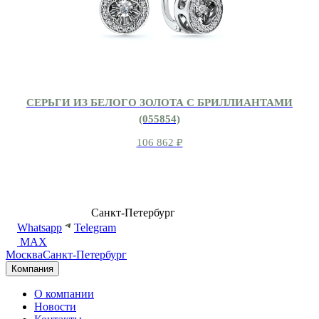
СЕРЬГИ ИЗ БЕЛОГО ЗОЛОТА С БРИЛЛИАНТАМИ
(055854)
106 862
₽
8 (499) 500-14-76
Санкт-Петербург
shop@dd.jewelry
Whatsapp
Telegram
MAX
Москва
Санкт-Петербург
Компания
О компании
Новости