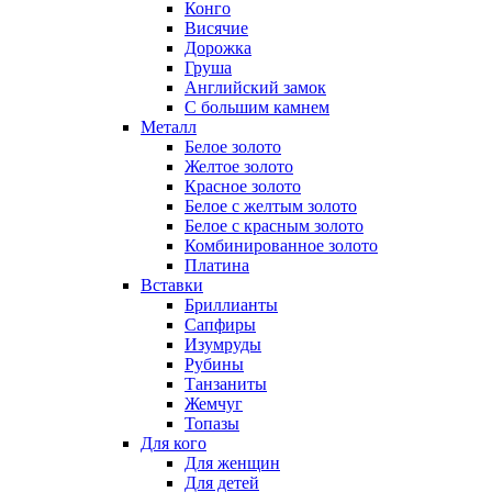
Конго
Висячие
Дорожка
Груша
Английский замок
С большим камнем
Металл
Белое золото
Желтое золото
Красное золото
Белое с желтым золото
Белое с красным золото
Комбинированное золото
Платина
Вставки
Бриллианты
Сапфиры
Изумруды
Рубины
Танзаниты
Жемчуг
Топазы
Для кого
Для женщин
Для детей