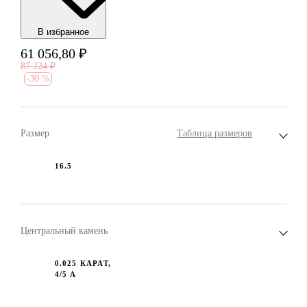
В избранноe
61 056,80
₽
87 224
₽
-
30 %
Размер
Таблица размеров
16.5
Центральный камень
0.025 КАРАТ,
4/5 А