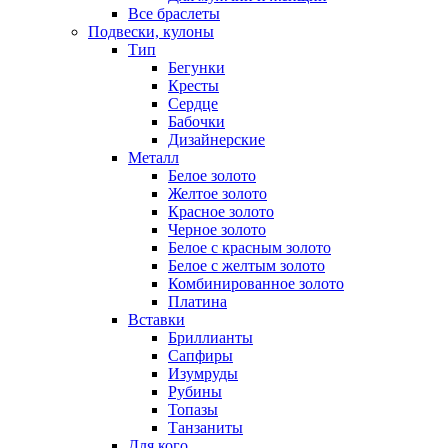
Все браслеты
Подвески, кулоны
Тип
Бегунки
Кресты
Сердце
Бабочки
Дизайнерские
Металл
Белое золото
Желтое золото
Красное золото
Черное золото
Белое с красным золото
Белое с желтым золото
Комбинированное золото
Платина
Вставки
Бриллианты
Сапфиры
Изумруды
Рубины
Топазы
Танзаниты
Для кого