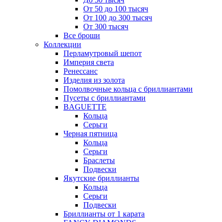
От 50 до 100 тысяч
От 100 до 300 тысяч
От 300 тысяч
Все броши
Коллекции
Перламутровый шепот
Империя света
Ренессанс
Изделия из золота
Помолвочные кольца с бриллиантами
Пусеты с бриллиантами
BAGUETTE
Кольца
Серьги
Черная пятница
Кольца
Серьги
Браслеты
Подвески
Якутские бриллианты
Кольца
Серьги
Подвески
Бриллианты от 1 карата