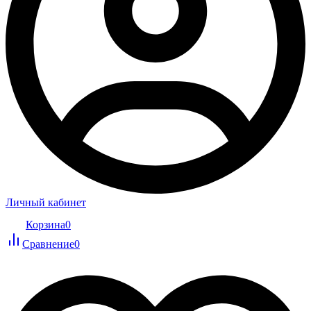
Личный кабинет
Корзина
0
Сравнение
0