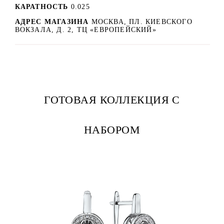
КАРАТНОСТЬ
0.025
АДРЕС МАГАЗИНА
МОСКВА, ПЛ. КИЕВСКОГО
ВОКЗАЛА, Д. 2, ТЦ «ЕВРОПЕЙСКИЙ»
ГОТОВАЯ КОЛЛЕКЦИЯ С
НАБОРОМ