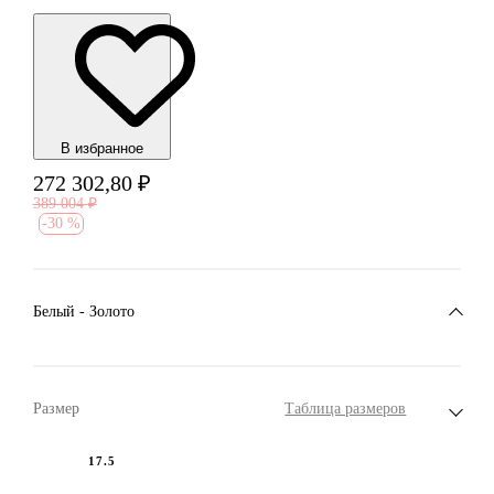
В избранноe
272 302,80
₽
389 004
₽
-
30 %
Белый - Золото
Размер
Таблица размеров
17.5