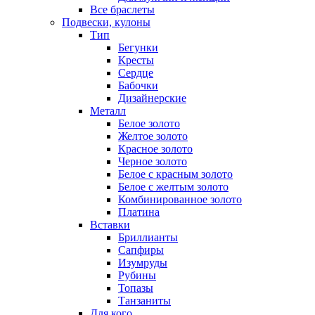
Все браслеты
Подвески, кулоны
Тип
Бегунки
Кресты
Сердце
Бабочки
Дизайнерские
Металл
Белое золото
Желтое золото
Красное золото
Черное золото
Белое с красным золото
Белое с желтым золото
Комбинированное золото
Платина
Вставки
Бриллианты
Сапфиры
Изумруды
Рубины
Топазы
Танзаниты
Для кого