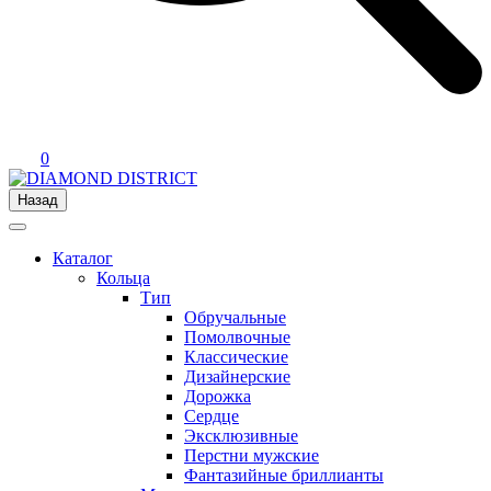
0
Назад
Каталог
Кольца
Тип
Обручальные
Помолвочные
Классические
Дизайнерские
Дорожка
Сердце
Эксклюзивные
Перстни мужские
Фантазийные бриллианты