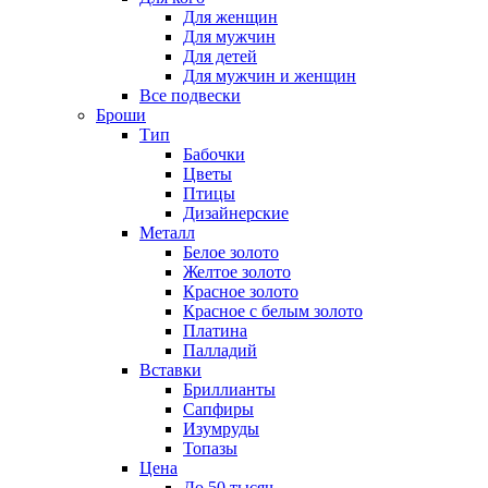
Для женщин
Для мужчин
Для детей
Для мужчин и женщин
Все подвески
Броши
Тип
Бабочки
Цветы
Птицы
Дизайнерские
Металл
Белое золото
Желтое золото
Красное золото
Красное с белым золото
Платина
Палладий
Вставки
Бриллианты
Сапфиры
Изумруды
Топазы
Цена
До 50 тысяч