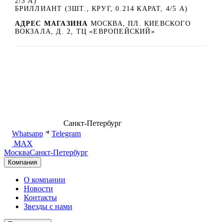
2/3 А)
БРИЛЛИАНТ (3ШТ., КРУГ, 0.214 КАРАТ, 4/5 А)
АДРЕС МАГАЗИНА
МОСКВА, ПЛ. КИЕВСКОГО
ВОКЗАЛА, Д. 2, ТЦ «ЕВРОПЕЙСКИЙ»
8 (499) 500-14-76
Санкт-Петербург
shop@dd.jewelry
Whatsapp
Telegram
MAX
Москва
Санкт-Петербург
Компания
О компании
Новости
Контакты
Звезды с нами