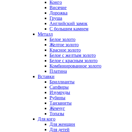
Конго
Висячие
Дорожка
Груша
Английский замок
С большим камнем
Металл
Белое золото
Желтое золото
Красное золото
Белое с желтым золото
Белое с красным золото
Комбинированное золото
Платина
Вставки
Бриллианты
Сапфиры
Изумруды
Рубины
Танзаниты
Жемчуг
Топазы
Для кого
Для женщин
Для детей