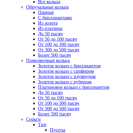
Все кольца
Обручальные кольца
Парные
С бриллиантами
Из золота
Из платины
До 50 тысяч
От 50 до 100 тысяч
От 100 до 300 тысяч
От 300 до 500 тысяч
Более 500 тысяч
Помолвочные кольца
Золотое кольцо с бриллиантом
Золотое кольцо с сапфиром
Золотое кольцо с изумрудом
Золотое кольцо с рубином
Платиновое кольцо с бриллиантом
До 50 тысяч
От 50 до 100 тысяч
От 100 до 300 тысяч
От 300 до 500 тысяч
Более 500 тысяч
Серьги
Тип
Пусеты