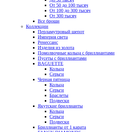
От 50 до 100 тысяч
От 100 до 300 тысяч
От 300 тысяч
Все броши
Коллекции
Перламутровый шепот
Империя света
Ренессанс
Изделия из золота
Помолвочные кольца с бриллиантами
Пусеты с бриллиантами
BAGUETTE
Кольца
Серьги
Черная пятница
Кольца
Серьги
Браслеты
Подвески
Якутские бриллианты
Кольца
Серьги
Подвески
Бриллианты от 1 карата