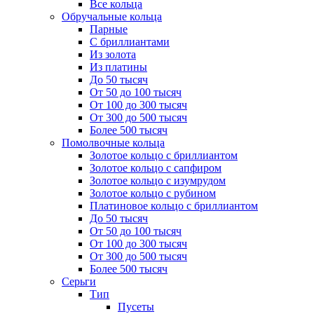
Все кольца
Обручальные кольца
Парные
С бриллиантами
Из золота
Из платины
До 50 тысяч
От 50 до 100 тысяч
От 100 до 300 тысяч
От 300 до 500 тысяч
Более 500 тысяч
Помолвочные кольца
Золотое кольцо с бриллиантом
Золотое кольцо с сапфиром
Золотое кольцо с изумрудом
Золотое кольцо с рубином
Платиновое кольцо с бриллиантом
До 50 тысяч
От 50 до 100 тысяч
От 100 до 300 тысяч
От 300 до 500 тысяч
Более 500 тысяч
Серьги
Тип
Пусеты