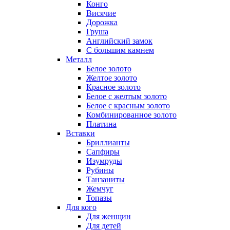
Конго
Висячие
Дорожка
Груша
Английский замок
С большим камнем
Металл
Белое золото
Желтое золото
Красное золото
Белое с желтым золото
Белое с красным золото
Комбинированное золото
Платина
Вставки
Бриллианты
Сапфиры
Изумруды
Рубины
Танзаниты
Жемчуг
Топазы
Для кого
Для женщин
Для детей