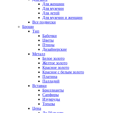
Для женщин
Для мужчин
Для детей
Для мужчин и женщин
Все подвески
Броши
Тип
Бабочки
Цветы
Птицы
Дизайнерские
Металл
Белое золото
Желтое золото
Красное золото
Красное с белым золото
Платина
Палладий
Вставки
Бриллианты
Сапфиры
Изумруды
Топазы
Цена
До 50 тысяч