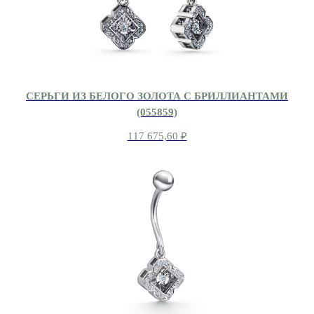
СЕРЬГИ ИЗ БЕЛОГО ЗОЛОТА С БРИЛЛИАНТАМИ
(055859)
117 675,60
₽