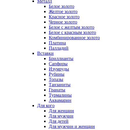
Металл
Белое золото
Желтое золото
Красное золото
Черное золото
Белое с желтым золото
Белое с красным золото
Комбинированное золото
Платина
Палладий
Вставки
Бриллианты
Сапфиры
Изумруды
Рубины
Топазы
Танзаниты
Гранаты
Турмалины
Аквамарин
Для кого
Для женщин
Для мужчин
Для детей
Для мужчин и женщин