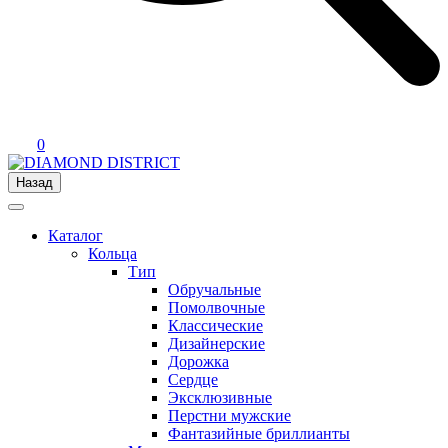
0
Назад
Каталог
Кольца
Тип
Обручальные
Помолвочные
Классические
Дизайнерские
Дорожка
Сердце
Эксклюзивные
Перстни мужские
Фантазийные бриллианты