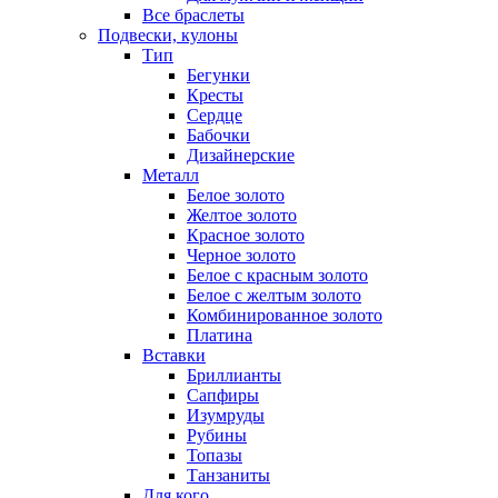
Все браслеты
Подвески, кулоны
Тип
Бегунки
Кресты
Сердце
Бабочки
Дизайнерские
Металл
Белое золото
Желтое золото
Красное золото
Черное золото
Белое с красным золото
Белое с желтым золото
Комбинированное золото
Платина
Вставки
Бриллианты
Сапфиры
Изумруды
Рубины
Топазы
Танзаниты
Для кого