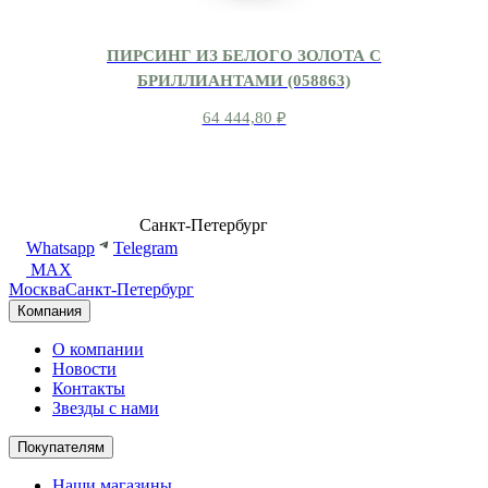
ПИРСИНГ ИЗ БЕЛОГО ЗОЛОТА С
БРИЛЛИАНТАМИ (058863)
64 444,80
₽
8 (499) 500-14-76
Санкт-Петербург
shop@dd.jewelry
Whatsapp
Telegram
MAX
Москва
Санкт-Петербург
Компания
О компании
Новости
Контакты
Звезды с нами
Покупателям
Наши магазины