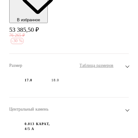
В избранноe
53 385,50
₽
76 265
₽
-
30 %
Размер
Таблица размеров
17.0
18.0
Центральный камень
0.013 КАРАТ,
4/5 А