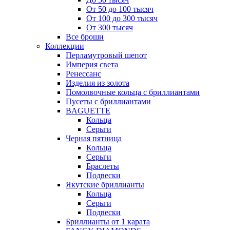
От 50 до 100 тысяч
От 100 до 300 тысяч
От 300 тысяч
Все броши
Коллекции
Перламутровый шепот
Империя света
Ренессанс
Изделия из золота
Помолвочные кольца с бриллиантами
Пусеты с бриллиантами
BAGUETTE
Кольца
Серьги
Черная пятница
Кольца
Серьги
Браслеты
Подвески
Якутские бриллианты
Кольца
Серьги
Подвески
Бриллианты от 1 карата