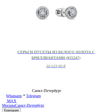
СЕРЬГИ ПУСЕТЫ ИЗ БЕЛОГО ЗОЛОТА С
БРИЛЛИАНТАМИ (055247)
60 629,80
₽
8 (499) 500-14-76
Санкт-Петербург
shop@dd.jewelry
Whatsapp
Telegram
MAX
Москва
Санкт-Петербург
Компания