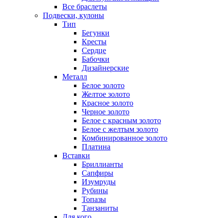
Все браслеты
Подвески, кулоны
Тип
Бегунки
Кресты
Сердце
Бабочки
Дизайнерские
Металл
Белое золото
Желтое золото
Красное золото
Черное золото
Белое с красным золото
Белое с желтым золото
Комбинированное золото
Платина
Вставки
Бриллианты
Сапфиры
Изумруды
Рубины
Топазы
Танзаниты
Для кого