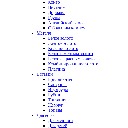
Конго
Висячие
Дорожка
Груша
Английский замок
С большим камнем
Металл
Белое золото
Желтое золото
Красное золото
Белое с желтым золото
Белое с красным золото
Комбинированное золото
Платина
Вставки
Бриллианты
Сапфиры
Изумруды
Рубины
Танзаниты
Жемчуг
Топазы
Для кого
Для женщин
Для детей