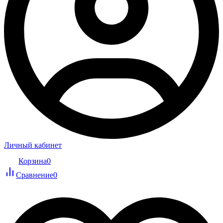
Личный кабинет
Корзина
0
Сравнение
0