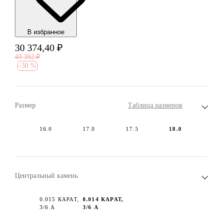
В избранноe
30 374,40
₽
43 392
₽
-
30 %
Размер
Таблица размеров
16.0
17.0
17.5
18.0
Центральный камень
0.015 КАРАТ,
0.014 КАРАТ,
3/6 А
3/6 А