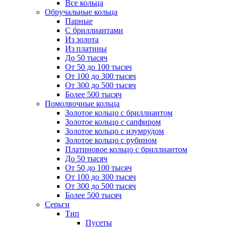
Все кольца
Обручальные кольца
Парные
С бриллиантами
Из золота
Из платины
До 50 тысяч
От 50 до 100 тысяч
От 100 до 300 тысяч
От 300 до 500 тысяч
Более 500 тысяч
Помолвочные кольца
Золотое кольцо с бриллиантом
Золотое кольцо с сапфиром
Золотое кольцо с изумрудом
Золотое кольцо с рубином
Платиновое кольцо с бриллиантом
До 50 тысяч
От 50 до 100 тысяч
От 100 до 300 тысяч
От 300 до 500 тысяч
Более 500 тысяч
Серьги
Тип
Пусеты