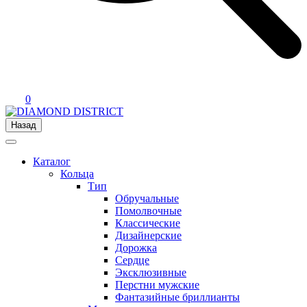
0
Назад
Каталог
Кольца
Тип
Обручальные
Помолвочные
Классические
Дизайнерские
Дорожка
Сердце
Эксклюзивные
Перстни мужские
Фантазийные бриллианты