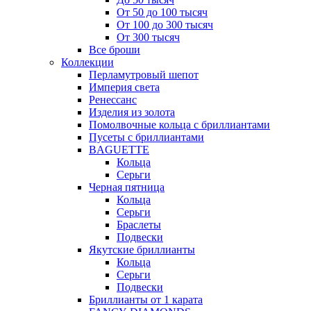
От 50 до 100 тысяч
От 100 до 300 тысяч
От 300 тысяч
Все броши
Коллекции
Перламутровый шепот
Империя света
Ренессанс
Изделия из золота
Помолвочные кольца с бриллиантами
Пусеты с бриллиантами
BAGUETTE
Кольца
Серьги
Черная пятница
Кольца
Серьги
Браслеты
Подвески
Якутские бриллианты
Кольца
Серьги
Подвески
Бриллианты от 1 карата