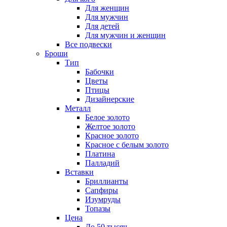
Для женщин
Для мужчин
Для детей
Для мужчин и женщин
Все подвески
Броши
Тип
Бабочки
Цветы
Птицы
Дизайнерские
Металл
Белое золото
Желтое золото
Красное золото
Красное с белым золото
Платина
Палладий
Вставки
Бриллианты
Сапфиры
Изумруды
Топазы
Цена
До 50 тысяч