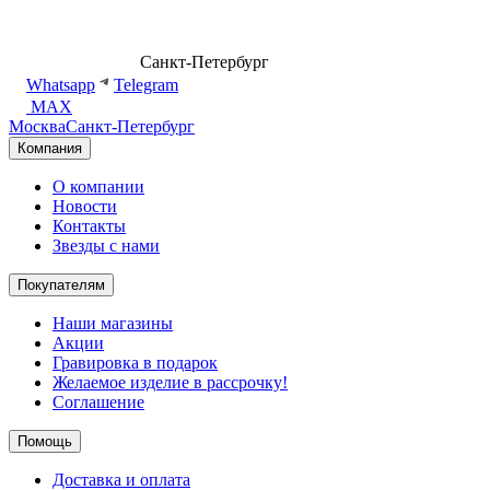
8 (499) 500-14-76
Санкт-Петербург
shop@dd.jewelry
Whatsapp
Telegram
MAX
Москва
Санкт-Петербург
Компания
О компании
Новости
Контакты
Звезды с нами
Покупателям
Наши магазины
Акции
Гравировка в подарок
Желаемое изделие в рассрочку!
Соглашение
Помощь
Доставка и оплата