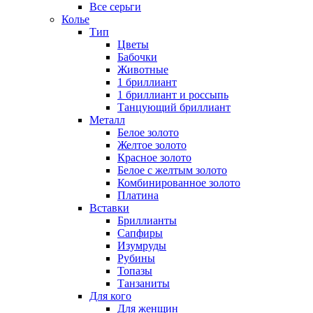
Все серьги
Колье
Тип
Цветы
Бабочки
Животные
1 бриллиант
1 бриллиант и россыпь
Танцующий бриллиант
Металл
Белое золото
Желтое золото
Красное золото
Белое с желтым золото
Комбинированное золото
Платина
Вставки
Бриллианты
Сапфиры
Изумруды
Рубины
Топазы
Танзаниты
Для кого
Для женщин