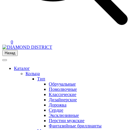
0
Назад
Каталог
Кольца
Тип
Обручальные
Помолвочные
Классические
Дизайнерские
Дорожка
Сердце
Эксклюзивные
Перстни мужские
Фантазийные бриллианты