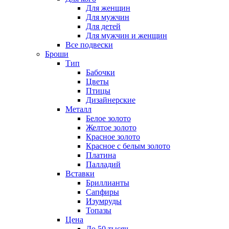
Для женщин
Для мужчин
Для детей
Для мужчин и женщин
Все подвески
Броши
Тип
Бабочки
Цветы
Птицы
Дизайнерские
Металл
Белое золото
Желтое золото
Красное золото
Красное с белым золото
Платина
Палладий
Вставки
Бриллианты
Сапфиры
Изумруды
Топазы
Цена
До 50 тысяч