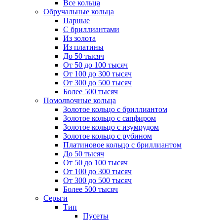
Все кольца
Обручальные кольца
Парные
С бриллиантами
Из золота
Из платины
До 50 тысяч
От 50 до 100 тысяч
От 100 до 300 тысяч
От 300 до 500 тысяч
Более 500 тысяч
Помолвочные кольца
Золотое кольцо с бриллиантом
Золотое кольцо с сапфиром
Золотое кольцо с изумрудом
Золотое кольцо с рубином
Платиновое кольцо с бриллиантом
До 50 тысяч
От 50 до 100 тысяч
От 100 до 300 тысяч
От 300 до 500 тысяч
Более 500 тысяч
Серьги
Тип
Пусеты