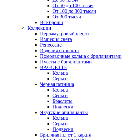
От 50 до 100 тысяч
От 100 до 300 тысяч
От 300 тысяч
Все броши
Коллекции
Перламутровый шепот
Империя света
Ренессанс
Изделия из золота
Помолвочные кольца с бриллиантами
Пусеты с бриллиантами
BAGUETTE
Кольца
Серьги
Черная пятница
Кольца
Серьги
Браслеты
Подвески
Якутские бриллианты
Кольца
Серьги
Подвески
Бриллианты от 1 карата