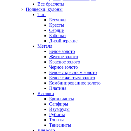
Все браслеты
Подвески, кулоны
Тип
Бегунки
Кресты
Сердце
Бабочки
Дизайнерские
Металл
Белое золото
Желтое золото
Красное золото
Черное золото
Белое с красным золото
Белое с желтым золото
Комбинированное золото
Платина
Вставки
Бриллианты
Сапфиры
Изумруды
Рубины
Топазы
Танзаниты
Для кого