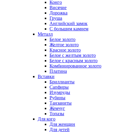
Конго
Висячие
Дорожка
Груша
Английский замок
С большим камнем
Металл
Белое золото
Желтое золото
Красное золото
Белое с желтым золото
Белое с красным золото
Комбинированное золото
Платина
Вставки
Бриллианты
Сапфиры
Изумруды
Рубины
Танзаниты
Жемчуг
Топазы
Для кого
Для женщин
Для детей