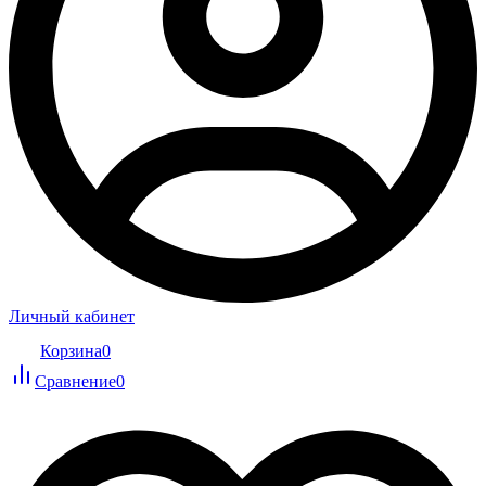
Личный кабинет
Корзина
0
Сравнение
0