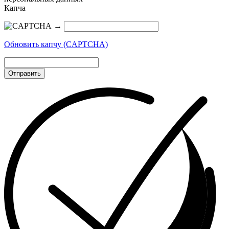
Капча
→
Обновить капчу (CAPTCHA)
Отправить