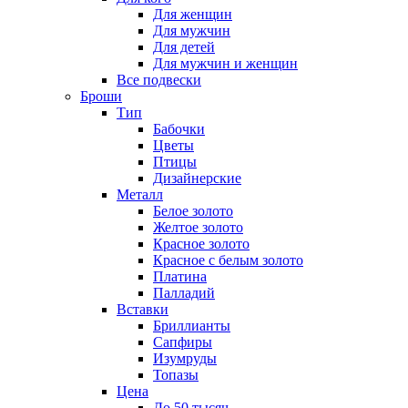
Для женщин
Для мужчин
Для детей
Для мужчин и женщин
Все подвески
Броши
Тип
Бабочки
Цветы
Птицы
Дизайнерские
Металл
Белое золото
Желтое золото
Красное золото
Красное с белым золото
Платина
Палладий
Вставки
Бриллианты
Сапфиры
Изумруды
Топазы
Цена
До 50 тысяч