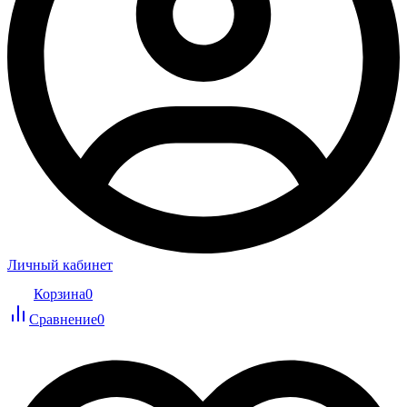
Личный кабинет
Корзина
0
Сравнение
0