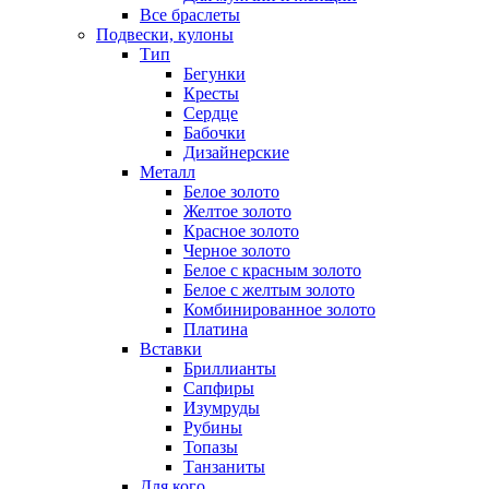
Все браслеты
Подвески, кулоны
Тип
Бегунки
Кресты
Сердце
Бабочки
Дизайнерские
Металл
Белое золото
Желтое золото
Красное золото
Черное золото
Белое с красным золото
Белое с желтым золото
Комбинированное золото
Платина
Вставки
Бриллианты
Сапфиры
Изумруды
Рубины
Топазы
Танзаниты
Для кого