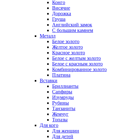
Конго
Висячие
Дорожка
Груша
Английский замок
С большим камнем
Металл
Белое золото
Желтое золото
Красное золото
Белое с желтым золото
Белое с красным золото
Комбинированное золото
Платина
Вставки
Бриллианты
Сапфиры
Изумруды
Рубины
Танзаниты
Жемчуг
Топазы
Для кого
Для женщин
Для детей