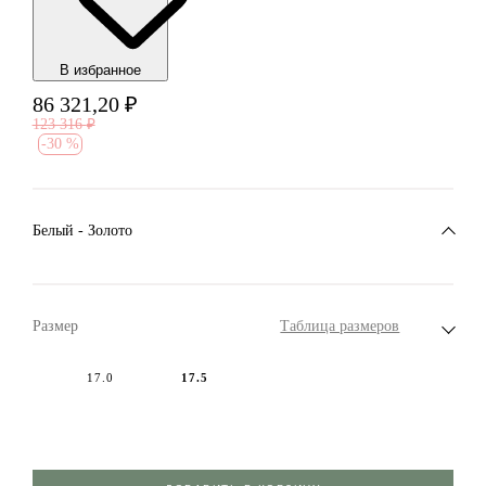
В избранноe
86 321,20
₽
123 316
₽
-
30 %
Белый - Золото
Размер
Таблица размеров
17.0
17.5