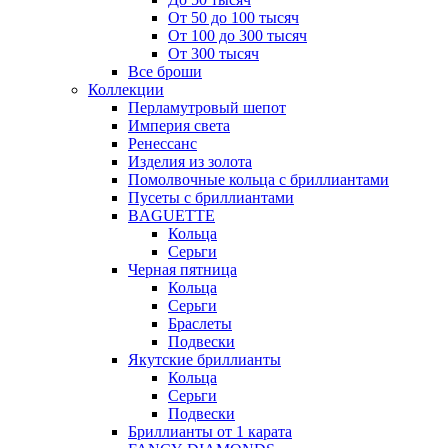
От 50 до 100 тысяч
От 100 до 300 тысяч
От 300 тысяч
Все броши
Коллекции
Перламутровый шепот
Империя света
Ренессанс
Изделия из золота
Помолвочные кольца с бриллиантами
Пусеты с бриллиантами
BAGUETTE
Кольца
Серьги
Черная пятница
Кольца
Серьги
Браслеты
Подвески
Якутские бриллианты
Кольца
Серьги
Подвески
Бриллианты от 1 карата