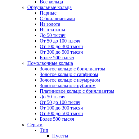
Все кольца
Обручальные кольца
Парные
С бриллиантами
Из золота
Из платины
До 50 тысяч
От 50 до 100 тысяч
От 100 до 300 тысяч
От 300 до 500 тысяч
Более 500 тысяч
Помолвочные кольца
Золотое кольцо с бриллиантом
Золотое кольцо с сапфиром
Золотое кольцо с изумрудом
Золотое кольцо с рубином
Платиновое кольцо с бриллиантом
До 50 тысяч
От 50 до 100 тысяч
От 100 до 300 тысяч
От 300 до 500 тысяч
Более 500 тысяч
Серьги
Тип
Пусеты