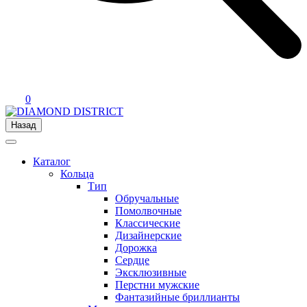
0
Назад
Каталог
Кольца
Тип
Обручальные
Помолвочные
Классические
Дизайнерские
Дорожка
Сердце
Эксклюзивные
Перстни мужские
Фантазийные бриллианты