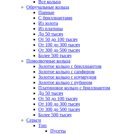
Все кольца
Обручальные кольца
Парные
С бриллиантами
Из золота
Из платины
До 50 тысяч
От 50 до 100 тысяч
От 100 до 300 тысяч
От 300 до 500 тысяч
Более 500 тысяч
Помолвочные кольца
Золотое кольцо с бриллиантом
Золотое кольцо с сапфиром
Золотое кольцо с изумрудом
Золотое кольцо с рубином
Платиновое кольцо с бриллиантом
До 50 тысяч
От 50 до 100 тысяч
От 100 до 300 тысяч
От 300 до 500 тысяч
Более 500 тысяч
Серьги
Тип
Пусеты