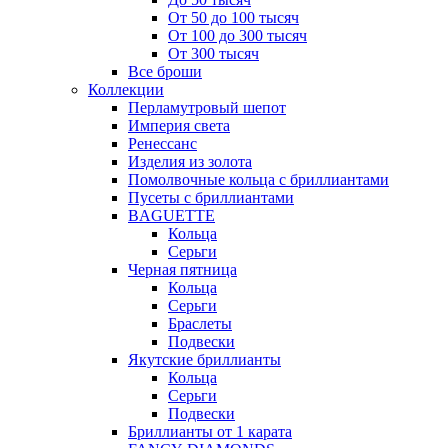
От 50 до 100 тысяч
От 100 до 300 тысяч
От 300 тысяч
Все броши
Коллекции
Перламутровый шепот
Империя света
Ренессанс
Изделия из золота
Помолвочные кольца с бриллиантами
Пусеты с бриллиантами
BAGUETTE
Кольца
Серьги
Черная пятница
Кольца
Серьги
Браслеты
Подвески
Якутские бриллианты
Кольца
Серьги
Подвески
Бриллианты от 1 карата