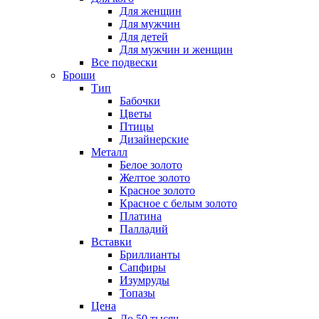
Для женщин
Для мужчин
Для детей
Для мужчин и женщин
Все подвески
Броши
Тип
Бабочки
Цветы
Птицы
Дизайнерские
Металл
Белое золото
Желтое золото
Красное золото
Красное с белым золото
Платина
Палладий
Вставки
Бриллианты
Сапфиры
Изумруды
Топазы
Цена
До 50 тысяч