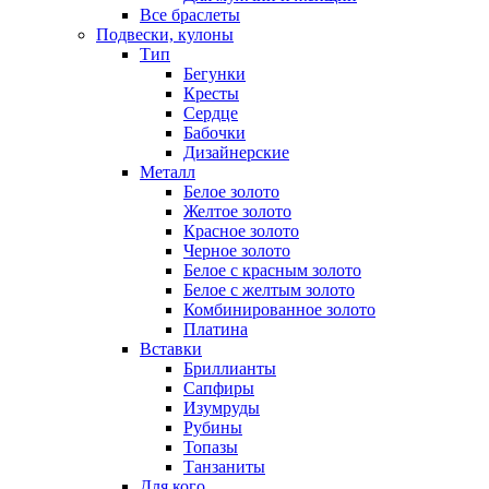
Все браслеты
Подвески, кулоны
Тип
Бегунки
Кресты
Сердце
Бабочки
Дизайнерские
Металл
Белое золото
Желтое золото
Красное золото
Черное золото
Белое с красным золото
Белое с желтым золото
Комбинированное золото
Платина
Вставки
Бриллианты
Сапфиры
Изумруды
Рубины
Топазы
Танзаниты
Для кого