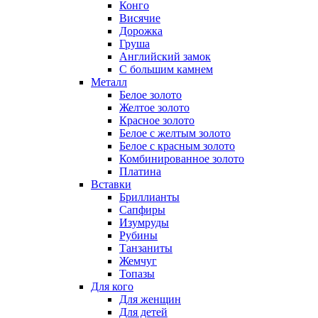
Конго
Висячие
Дорожка
Груша
Английский замок
С большим камнем
Металл
Белое золото
Желтое золото
Красное золото
Белое с желтым золото
Белое с красным золото
Комбинированное золото
Платина
Вставки
Бриллианты
Сапфиры
Изумруды
Рубины
Танзаниты
Жемчуг
Топазы
Для кого
Для женщин
Для детей