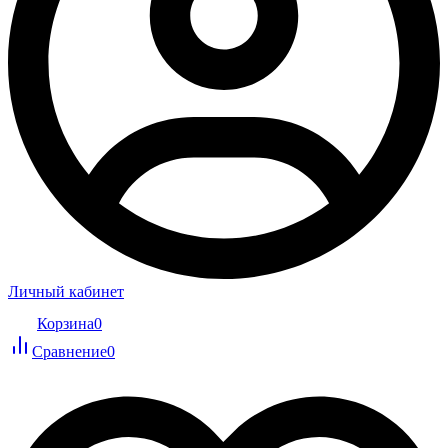
Личный кабинет
Корзина
0
Сравнение
0