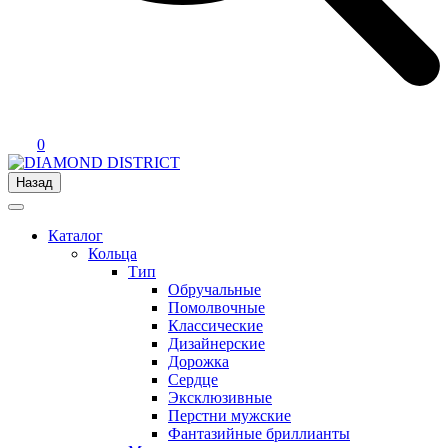
0
Назад
Каталог
Кольца
Тип
Обручальные
Помолвочные
Классические
Дизайнерские
Дорожка
Сердце
Эксклюзивные
Перстни мужские
Фантазийные бриллианты