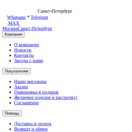
8 (499) 500-14-76
Санкт-Петербург
shop@dd.jewelry
Whatsapp
Telegram
MAX
Москва
Санкт-Петербург
Компания
О компании
Новости
Контакты
Звезды с нами
Покупателям
Наши магазины
Акции
Гравировка в подарок
Желаемое изделие в рассрочку!
Соглашение
Помощь
Доставка и оплата
Возврат и обмен