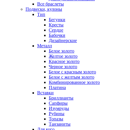
Все браслеты
Подвески, кулоны
Тип
Бегунки
Кресты
Сердце
Бабочки
Дизайнерские
Металл
Белое золото
Желтое золото
Красное золото
Черное золото
Белое с красным золото
Белое с желтым золото
Комбинированное золото
Платина
Вставки
Бриллианты
Сапфиры
Изумруды
Рубины
Топазы
Танзаниты
Для кого