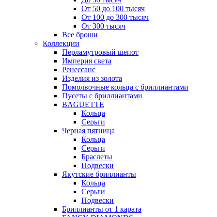
От 50 до 100 тысяч
От 100 до 300 тысяч
От 300 тысяч
Все броши
Коллекции
Перламутровый шепот
Империя света
Ренессанс
Изделия из золота
Помолвочные кольца с бриллиантами
Пусеты с бриллиантами
BAGUETTE
Кольца
Серьги
Черная пятница
Кольца
Серьги
Браслеты
Подвески
Якутские бриллианты
Кольца
Серьги
Подвески
Бриллианты от 1 карата