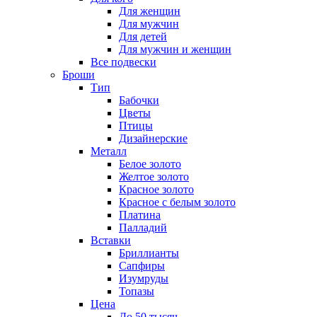
Для женщин
Для мужчин
Для детей
Для мужчин и женщин
Все подвески
Броши
Тип
Бабочки
Цветы
Птицы
Дизайнерские
Металл
Белое золото
Желтое золото
Красное золото
Красное с белым золото
Платина
Палладий
Вставки
Бриллианты
Сапфиры
Изумруды
Топазы
Цена
До 50 тысяч