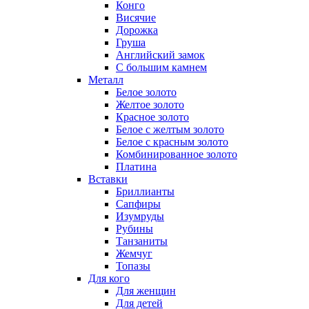
Конго
Висячие
Дорожка
Груша
Английский замок
С большим камнем
Металл
Белое золото
Желтое золото
Красное золото
Белое с желтым золото
Белое с красным золото
Комбинированное золото
Платина
Вставки
Бриллианты
Сапфиры
Изумруды
Рубины
Танзаниты
Жемчуг
Топазы
Для кого
Для женщин
Для детей