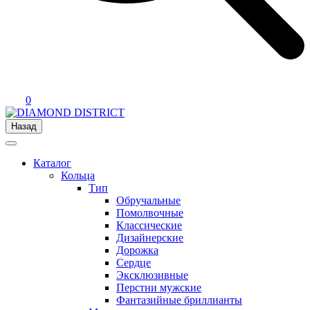
0
Назад
Каталог
Кольца
Тип
Обручальные
Помолвочные
Классические
Дизайнерские
Дорожка
Сердце
Эксклюзивные
Перстни мужские
Фантазийные бриллианты