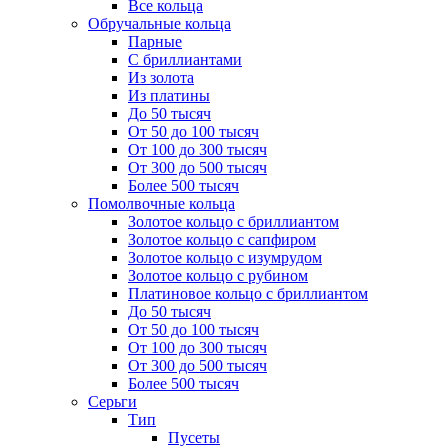
Все кольца
Обручальные кольца
Парные
С бриллиантами
Из золота
Из платины
До 50 тысяч
От 50 до 100 тысяч
От 100 до 300 тысяч
От 300 до 500 тысяч
Более 500 тысяч
Помолвочные кольца
Золотое кольцо с бриллиантом
Золотое кольцо с сапфиром
Золотое кольцо с изумрудом
Золотое кольцо с рубином
Платиновое кольцо с бриллиантом
До 50 тысяч
От 50 до 100 тысяч
От 100 до 300 тысяч
От 300 до 500 тысяч
Более 500 тысяч
Серьги
Тип
Пусеты