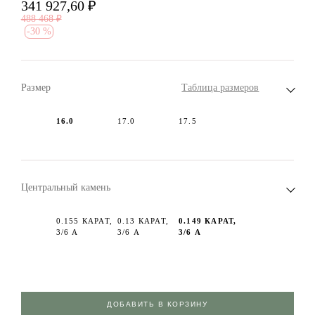
341 927,60
₽
488 468
₽
-
30 %
Размер
Таблица размеров
16.0
17.0
17.5
Центральный камень
0.155 КАРАТ,
0.13 КАРАТ,
0.149 КАРАТ,
3/6 А
3/6 А
3/6 А
ДОБАВИТЬ В КОРЗИНУ