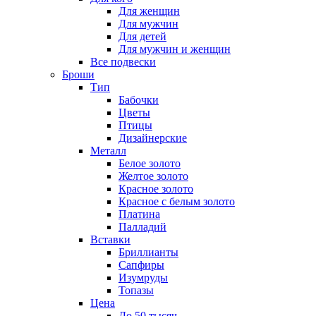
Для женщин
Для мужчин
Для детей
Для мужчин и женщин
Все подвески
Броши
Тип
Бабочки
Цветы
Птицы
Дизайнерские
Металл
Белое золото
Желтое золото
Красное золото
Красное с белым золото
Платина
Палладий
Вставки
Бриллианты
Сапфиры
Изумруды
Топазы
Цена
До 50 тысяч