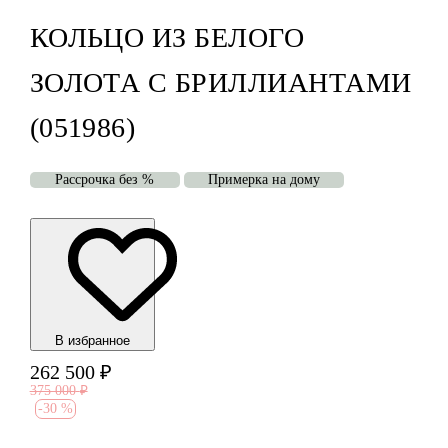
КОЛЬЦО ИЗ БЕЛОГО
ЗОЛОТА С БРИЛЛИАНТАМИ
(051986)
Рассрочка без %
Примерка на дому
В избранноe
262 500
₽
375 000
₽
-
30 %