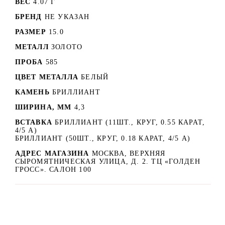
ВЕС
4.07 Г
БРЕНД
НЕ УКАЗАН
РАЗМЕР
15.0
МЕТАЛЛ
ЗОЛОТО
ПРОБА
585
ЦВЕТ МЕТАЛЛА
БЕЛЫЙ
КАМЕНЬ
БРИЛЛИАНТ
ШИРИНА, ММ
4,3
ВСТАВКА
БРИЛЛИАНТ (11ШТ., КРУГ, 0.55 КАРАТ,
4/5 А)
БРИЛЛИАНТ (50ШТ., КРУГ, 0.18 КАРАТ, 4/5 А)
АДРЕС МАГАЗИНА
МОСКВА, ВЕРХНЯЯ
СЫРОМЯТНИЧЕСКАЯ УЛИЦА, Д. 2. ТЦ «ГОЛДЕН
ГРОСС». САЛОН 100