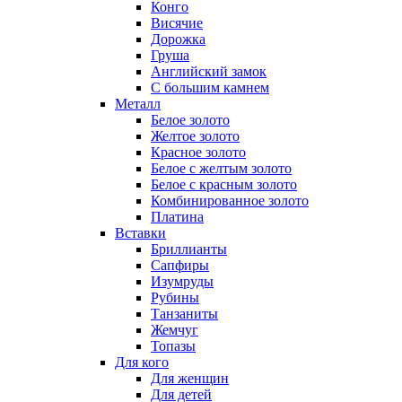
Конго
Висячие
Дорожка
Груша
Английский замок
С большим камнем
Металл
Белое золото
Желтое золото
Красное золото
Белое с желтым золото
Белое с красным золото
Комбинированное золото
Платина
Вставки
Бриллианты
Сапфиры
Изумруды
Рубины
Танзаниты
Жемчуг
Топазы
Для кого
Для женщин
Для детей