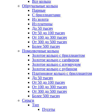
Все кольца
Обручальные кольца
Парные
С бриллиантами
Из золота
Из платины
До 50 тысяч
От 50 до 100 тысяч
От 100 до 300 тысяч
От 300 до 500 тысяч
Более 500 тысяч
Помолвочные кольца
Золотое кольцо с бриллиантом
Золотое кольцо с сапфиром
Золотое кольцо с изумрудом
Золотое кольцо с рубином
Платиновое кольцо с бриллиантом
До 50 тысяч
От 50 до 100 тысяч
От 100 до 300 тысяч
От 300 до 500 тысяч
Более 500 тысяч
Серьги
Тип
Пусеты