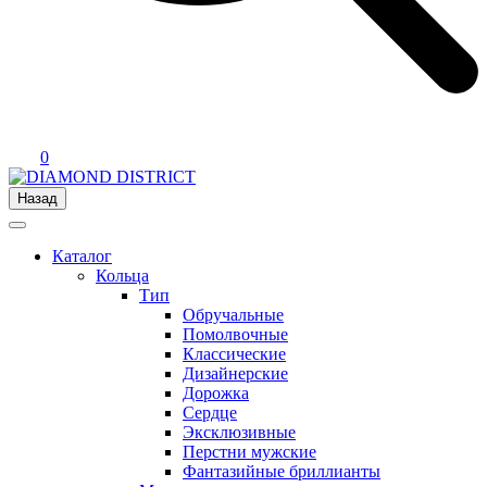
0
Назад
Каталог
Кольца
Тип
Обручальные
Помолвочные
Классические
Дизайнерские
Дорожка
Сердце
Эксклюзивные
Перстни мужские
Фантазийные бриллианты