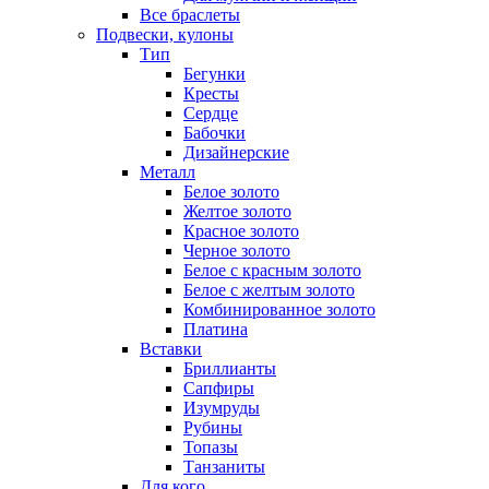
Все браслеты
Подвески, кулоны
Тип
Бегунки
Кресты
Сердце
Бабочки
Дизайнерские
Металл
Белое золото
Желтое золото
Красное золото
Черное золото
Белое с красным золото
Белое с желтым золото
Комбинированное золото
Платина
Вставки
Бриллианты
Сапфиры
Изумруды
Рубины
Топазы
Танзаниты
Для кого