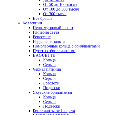
От 50 до 100 тысяч
От 100 до 300 тысяч
От 300 тысяч
Все броши
Коллекции
Перламутровый шепот
Империя света
Ренессанс
Изделия из золота
Помолвочные кольца с бриллиантами
Пусеты с бриллиантами
BAGUETTE
Кольца
Серьги
Черная пятница
Кольца
Серьги
Браслеты
Подвески
Якутские бриллианты
Кольца
Серьги
Подвески
Бриллианты от 1 карата