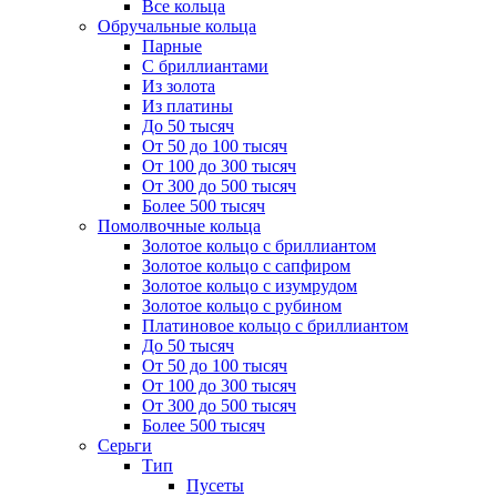
Все кольца
Обручальные кольца
Парные
С бриллиантами
Из золота
Из платины
До 50 тысяч
От 50 до 100 тысяч
От 100 до 300 тысяч
От 300 до 500 тысяч
Более 500 тысяч
Помолвочные кольца
Золотое кольцо с бриллиантом
Золотое кольцо с сапфиром
Золотое кольцо с изумрудом
Золотое кольцо с рубином
Платиновое кольцо с бриллиантом
До 50 тысяч
От 50 до 100 тысяч
От 100 до 300 тысяч
От 300 до 500 тысяч
Более 500 тысяч
Серьги
Тип
Пусеты