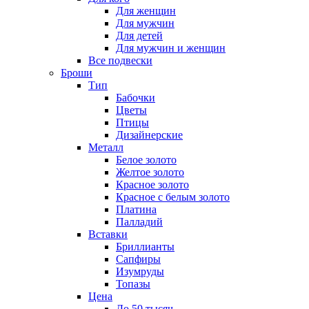
Для женщин
Для мужчин
Для детей
Для мужчин и женщин
Все подвески
Броши
Тип
Бабочки
Цветы
Птицы
Дизайнерские
Металл
Белое золото
Желтое золото
Красное золото
Красное с белым золото
Платина
Палладий
Вставки
Бриллианты
Сапфиры
Изумруды
Топазы
Цена
До 50 тысяч