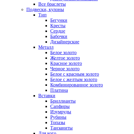
Все браслеты
Подвески, кулоны
Тип
Бегунки
Кресты
Сердце
Бабочки
Дизайнерские
Металл
Белое золото
Желтое золото
Красное золото
Черное золото
Белое с красным золото
Белое с желтым золото
Комбинированное золото
Платина
Вставки
Бриллианты
Сапфиры
Изумруды
Рубины
Топазы
Танзаниты
Для кого