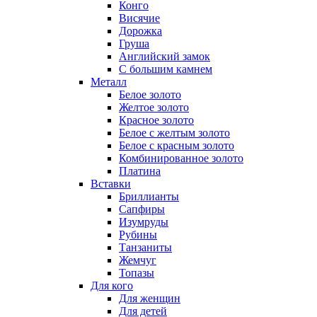
Конго
Висячие
Дорожка
Груша
Английский замок
С большим камнем
Металл
Белое золото
Желтое золото
Красное золото
Белое с желтым золото
Белое с красным золото
Комбинированное золото
Платина
Вставки
Бриллианты
Сапфиры
Изумруды
Рубины
Танзаниты
Жемчуг
Топазы
Для кого
Для женщин
Для детей