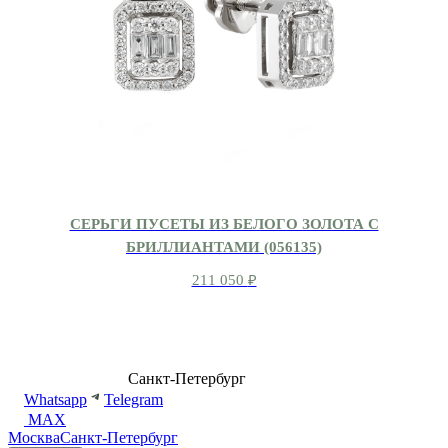
СЕРЬГИ ПУСЕТЫ ИЗ БЕЛОГО ЗОЛОТА С
БРИЛЛИАНТАМИ (056135)
211 050
₽
8 (499) 500-14-76
Санкт-Петербург
shop@dd.jewelry
Whatsapp
Telegram
MAX
Москва
Санкт-Петербург