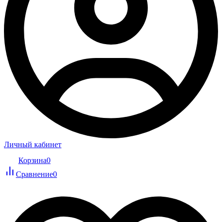
Личный кабинет
Корзина
0
Сравнение
0