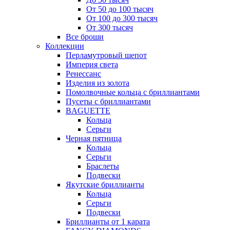
От 50 до 100 тысяч
От 100 до 300 тысяч
От 300 тысяч
Все броши
Коллекции
Перламутровый шепот
Империя света
Ренессанс
Изделия из золота
Помолвочные кольца с бриллиантами
Пусеты с бриллиантами
BAGUETTE
Кольца
Серьги
Черная пятница
Кольца
Серьги
Браслеты
Подвески
Якутские бриллианты
Кольца
Серьги
Подвески
Бриллианты от 1 карата