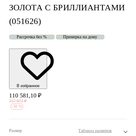
ЗОЛОТА С БРИЛЛИАНТАМИ
(051626)
Рассрочка без %
Примерка на дому
В избранноe
110 581,10
₽
157 973
₽
-
30 %
Размер
Таблица размеров