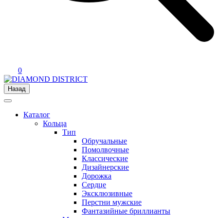
0
Назад
Каталог
Кольца
Тип
Обручальные
Помолвочные
Классические
Дизайнерские
Дорожка
Сердце
Эксклюзивные
Перстни мужские
Фантазийные бриллианты