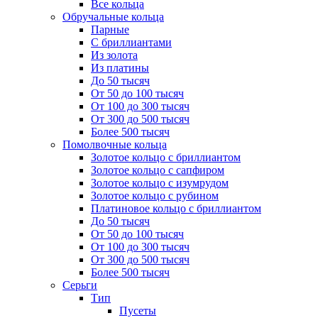
Все кольца
Обручальные кольца
Парные
С бриллиантами
Из золота
Из платины
До 50 тысяч
От 50 до 100 тысяч
От 100 до 300 тысяч
От 300 до 500 тысяч
Более 500 тысяч
Помолвочные кольца
Золотое кольцо с бриллиантом
Золотое кольцо с сапфиром
Золотое кольцо с изумрудом
Золотое кольцо с рубином
Платиновое кольцо с бриллиантом
До 50 тысяч
От 50 до 100 тысяч
От 100 до 300 тысяч
От 300 до 500 тысяч
Более 500 тысяч
Серьги
Тип
Пусеты