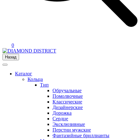
0
Назад
Каталог
Кольца
Тип
Обручальные
Помолвочные
Классические
Дизайнерские
Дорожка
Сердце
Эксклюзивные
Перстни мужские
Фантазийные бриллианты