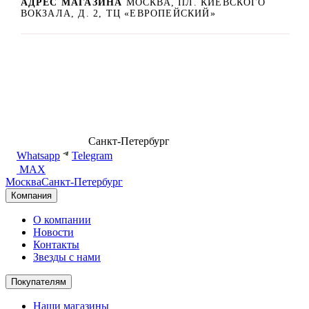
АДРЕС МАГАЗИНА
МОСКВА, ПЛ. КИЕВСКОГО
ВОКЗАЛА, Д. 2, ТЦ «ЕВРОПЕЙСКИЙ»
8 (499) 500-14-76
Санкт-Петербург
shop@dd.jewelry
Whatsapp
Telegram
MAX
Москва
Санкт-Петербург
Компания
О компании
Новости
Контакты
Звезды с нами
Покупателям
Наши магазины