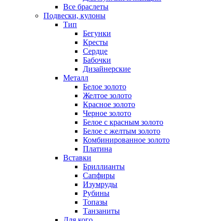
Все браслеты
Подвески, кулоны
Тип
Бегунки
Кресты
Сердце
Бабочки
Дизайнерские
Металл
Белое золото
Желтое золото
Красное золото
Черное золото
Белое с красным золото
Белое с желтым золото
Комбинированное золото
Платина
Вставки
Бриллианты
Сапфиры
Изумруды
Рубины
Топазы
Танзаниты
Для кого