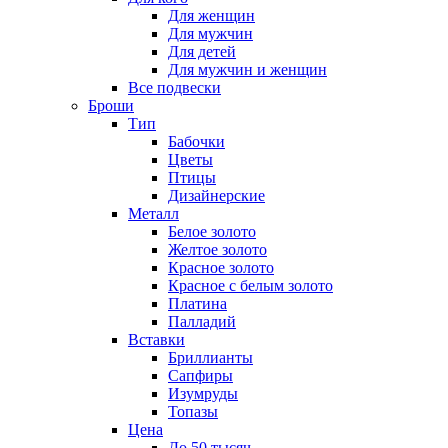
Для женщин
Для мужчин
Для детей
Для мужчин и женщин
Все подвески
Броши
Тип
Бабочки
Цветы
Птицы
Дизайнерские
Металл
Белое золото
Желтое золото
Красное золото
Красное с белым золото
Платина
Палладий
Вставки
Бриллианты
Сапфиры
Изумруды
Топазы
Цена
До 50 тысяч