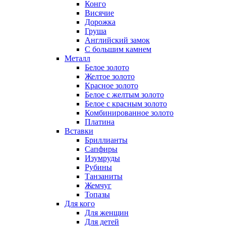
Конго
Висячие
Дорожка
Груша
Английский замок
С большим камнем
Металл
Белое золото
Желтое золото
Красное золото
Белое с желтым золото
Белое с красным золото
Комбинированное золото
Платина
Вставки
Бриллианты
Сапфиры
Изумруды
Рубины
Танзаниты
Жемчуг
Топазы
Для кого
Для женщин
Для детей