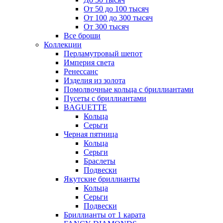
От 50 до 100 тысяч
От 100 до 300 тысяч
От 300 тысяч
Все броши
Коллекции
Перламутровый шепот
Империя света
Ренессанс
Изделия из золота
Помолвочные кольца с бриллиантами
Пусеты с бриллиантами
BAGUETTE
Кольца
Серьги
Черная пятница
Кольца
Серьги
Браслеты
Подвески
Якутские бриллианты
Кольца
Серьги
Подвески
Бриллианты от 1 карата