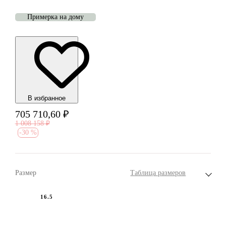
Примерка на дому
В избранноe
705 710,60
₽
1 008 158
₽
-
30 %
Размер
Таблица размеров
16.5