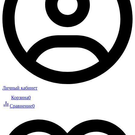
Личный кабинет
Корзина
0
Сравнение
0