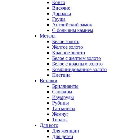
Конго
Висячие
Дорожка
Груша
Английский замок
С большим камнем
Металл
Белое золото
Желтое золото
Красное золото
Белое с желтым золото
Белое с красным золото
Комбинированное золото
Платина
Вставки
Бриллианты
Сапфиры
Изумруды
Рубины
Танзаниты
Жемчуг
Топазы
Для кого
Для женщин
Для детей