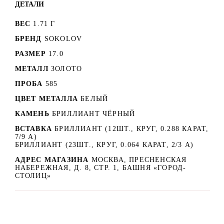
ДЕТАЛИ
ВЕС
1.71 Г
БРЕНД
SOKOLOV
РАЗМЕР
17.0
МЕТАЛЛ
ЗОЛОТО
ПРОБА
585
ЦВЕТ МЕТАЛЛА
БЕЛЫЙ
КАМЕНЬ
БРИЛЛИАНТ ЧЁРНЫЙ
ВСТАВКА
БРИЛЛИАНТ (12ШТ., КРУГ, 0.288 КАРАТ,
7/9 А)
БРИЛЛИАНТ (23ШТ., КРУГ, 0.064 КАРАТ, 2/3 А)
АДРЕС МАГАЗИНА
МОСКВА, ПРЕСНЕНСКАЯ
НАБЕРЕЖНАЯ, Д. 8, СТР. 1, БАШНЯ «ГОРОД-
СТОЛИЦ»