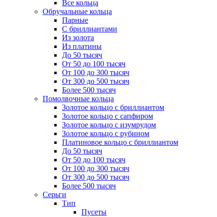
Все кольца
Обручальные кольца
Парные
С бриллиантами
Из золота
Из платины
До 50 тысяч
От 50 до 100 тысяч
От 100 до 300 тысяч
От 300 до 500 тысяч
Более 500 тысяч
Помолвочные кольца
Золотое кольцо с бриллиантом
Золотое кольцо с сапфиром
Золотое кольцо с изумрудом
Золотое кольцо с рубином
Платиновое кольцо с бриллиантом
До 50 тысяч
От 50 до 100 тысяч
От 100 до 300 тысяч
От 300 до 500 тысяч
Более 500 тысяч
Серьги
Тип
Пусеты