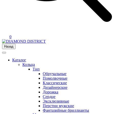
0
Назад
Каталог
Кольца
Тип
Обручальные
Помолвочные
Классические
Дизайнерские
Дорожка
Сердце
Эксклюзивные
Перстни мужские
Фантазийные бриллианты