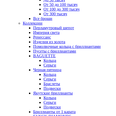
От 50 до 100 тысяч
От 100 до 300 тысяч
От 300 тысяч
Все броши
Коллекции
Перламутровый шепот
Империя света
Ренессанс
Изделия из золота
Помолвочные кольца с бриллиантами
Пусеты с бриллиантами
BAGUETTE
Кольца
Серьги
Черная пятница
Кольца
Серьги
Браслеты
Подвески
Якутские бриллианты
Кольца
Серьги
Подвески
Бриллианты от 1 карата