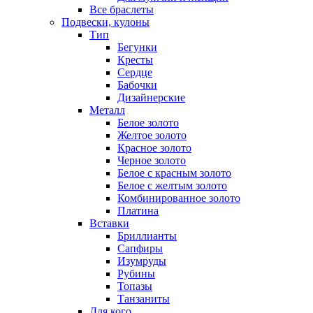
Все браслеты
Подвески, кулоны
Тип
Бегунки
Кресты
Сердце
Бабочки
Дизайнерские
Металл
Белое золото
Желтое золото
Красное золото
Черное золото
Белое с красным золото
Белое с желтым золото
Комбинированное золото
Платина
Вставки
Бриллианты
Сапфиры
Изумруды
Рубины
Топазы
Танзаниты
Для кого