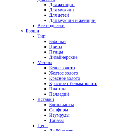
Для женщин
Для мужчин
Для детей
Для мужчин и женщин
Все подвески
Броши
Тип
Бабочки
Цветы
Птицы
Дизайнерские
Металл
Белое золото
Желтое золото
Красное золото
Красное с белым золото
Платина
Палладий
Вставки
Бриллианты
Сапфиры
Изумруды
Топазы
Цена
До 50 тысяч