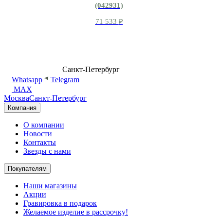
(042931)
71 533
₽
8 (499) 500-14-76
Санкт-Петербург
shop@dd.jewelry
Whatsapp
Telegram
MAX
Москва
Санкт-Петербург
Компания
О компании
Новости
Контакты
Звезды с нами
Покупателям
Наши магазины
Акции
Гравировка в подарок
Желаемое изделие в рассрочку!