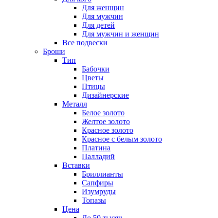
Для женщин
Для мужчин
Для детей
Для мужчин и женщин
Все подвески
Броши
Тип
Бабочки
Цветы
Птицы
Дизайнерские
Металл
Белое золото
Желтое золото
Красное золото
Красное с белым золото
Платина
Палладий
Вставки
Бриллианты
Сапфиры
Изумруды
Топазы
Цена
До 50 тысяч