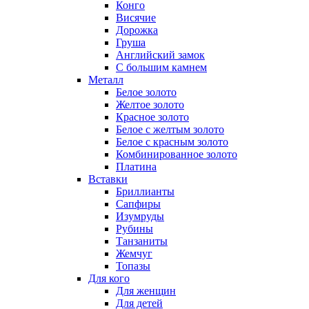
Конго
Висячие
Дорожка
Груша
Английский замок
С большим камнем
Металл
Белое золото
Желтое золото
Красное золото
Белое с желтым золото
Белое с красным золото
Комбинированное золото
Платина
Вставки
Бриллианты
Сапфиры
Изумруды
Рубины
Танзаниты
Жемчуг
Топазы
Для кого
Для женщин
Для детей