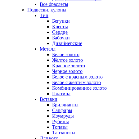
Все браслеты
Подвески, кулоны
Тип
Бегунки
Кресты
Сердце
Бабочки
Дизайнерские
Металл
Белое золото
Желтое золото
Красное золото
Черное золото
Белое с красным золото
Белое с желтым золото
Комбинированное золото
Платина
Вставки
Бриллианты
Сапфиры
Изумруды
Рубины
Топазы
Танзаниты
Для кого