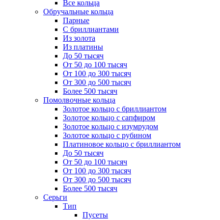
Все кольца
Обручальные кольца
Парные
С бриллиантами
Из золота
Из платины
До 50 тысяч
От 50 до 100 тысяч
От 100 до 300 тысяч
От 300 до 500 тысяч
Более 500 тысяч
Помолвочные кольца
Золотое кольцо с бриллиантом
Золотое кольцо с сапфиром
Золотое кольцо с изумрудом
Золотое кольцо с рубином
Платиновое кольцо с бриллиантом
До 50 тысяч
От 50 до 100 тысяч
От 100 до 300 тысяч
От 300 до 500 тысяч
Более 500 тысяч
Серьги
Тип
Пусеты