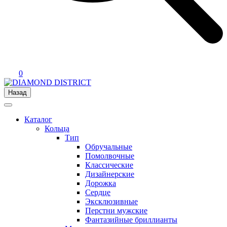
0
Назад
Каталог
Кольца
Тип
Обручальные
Помолвочные
Классические
Дизайнерские
Дорожка
Сердце
Эксклюзивные
Перстни мужские
Фантазийные бриллианты