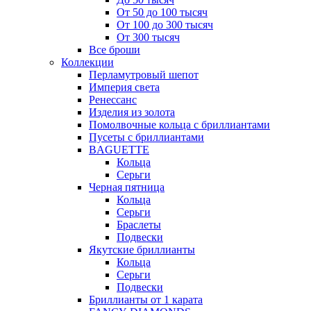
От 50 до 100 тысяч
От 100 до 300 тысяч
От 300 тысяч
Все броши
Коллекции
Перламутровый шепот
Империя света
Ренессанс
Изделия из золота
Помолвочные кольца с бриллиантами
Пусеты с бриллиантами
BAGUETTE
Кольца
Серьги
Черная пятница
Кольца
Серьги
Браслеты
Подвески
Якутские бриллианты
Кольца
Серьги
Подвески
Бриллианты от 1 карата