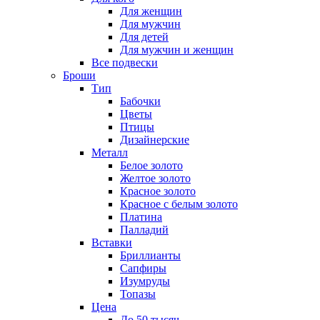
Для женщин
Для мужчин
Для детей
Для мужчин и женщин
Все подвески
Броши
Тип
Бабочки
Цветы
Птицы
Дизайнерские
Металл
Белое золото
Желтое золото
Красное золото
Красное с белым золото
Платина
Палладий
Вставки
Бриллианты
Сапфиры
Изумруды
Топазы
Цена
До 50 тысяч