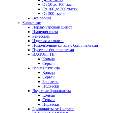
От 50 до 100 тысяч
От 100 до 300 тысяч
От 300 тысяч
Все броши
Коллекции
Перламутровый шепот
Империя света
Ренессанс
Изделия из золота
Помолвочные кольца с бриллиантами
Пусеты с бриллиантами
BAGUETTE
Кольца
Серьги
Черная пятница
Кольца
Серьги
Браслеты
Подвески
Якутские бриллианты
Кольца
Серьги
Подвески
Бриллианты от 1 карата