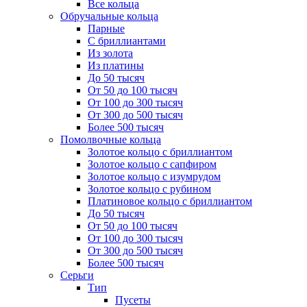
Все кольца
Обручальные кольца
Парные
С бриллиантами
Из золота
Из платины
До 50 тысяч
От 50 до 100 тысяч
От 100 до 300 тысяч
От 300 до 500 тысяч
Более 500 тысяч
Помолвочные кольца
Золотое кольцо с бриллиантом
Золотое кольцо с сапфиром
Золотое кольцо с изумрудом
Золотое кольцо с рубином
Платиновое кольцо с бриллиантом
До 50 тысяч
От 50 до 100 тысяч
От 100 до 300 тысяч
От 300 до 500 тысяч
Более 500 тысяч
Серьги
Тип
Пусеты