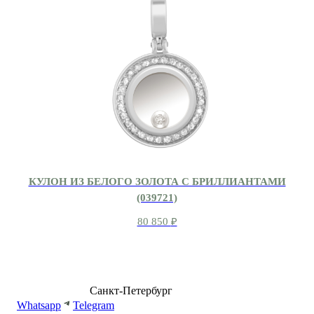
КУЛОН ИЗ БЕЛОГО ЗОЛОТА С БРИЛЛИАНТАМИ
(039721)
80 850
₽
8 (499) 500-14-76
Санкт-Петербург
shop@dd.jewelry
Whatsapp
Telegram