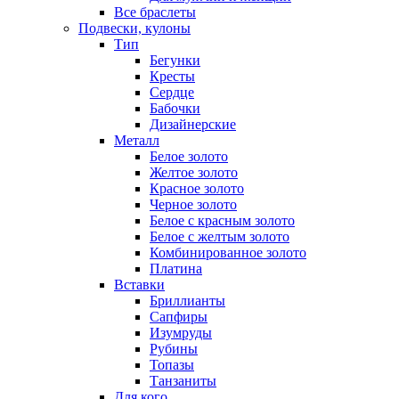
Все браслеты
Подвески, кулоны
Тип
Бегунки
Кресты
Сердце
Бабочки
Дизайнерские
Металл
Белое золото
Желтое золото
Красное золото
Черное золото
Белое с красным золото
Белое с желтым золото
Комбинированное золото
Платина
Вставки
Бриллианты
Сапфиры
Изумруды
Рубины
Топазы
Танзаниты
Для кого