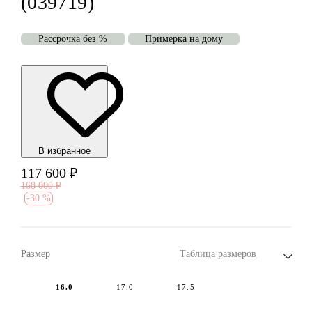
(039719)
Рассрочка без %
Примерка на дому
В избранноe
117 600
₽
168 000
₽
-
30 %
Размер
Таблица размеров
16.0
17.0
17.5