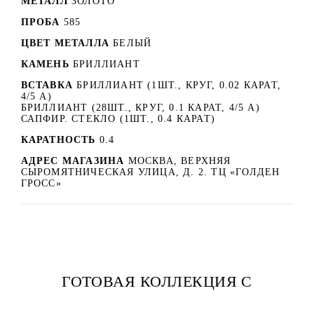
МЕТАЛЛ
ЗОЛОТО
ПРОБА
585
ЦВЕТ МЕТАЛЛА
БЕЛЫЙ
КАМЕНЬ
БРИЛЛИАНТ
ВСТАВКА
БРИЛЛИАНТ (1ШТ., КРУГ, 0.02 КАРАТ,
4/5 А)
БРИЛЛИАНТ (28ШТ., КРУГ, 0.1 КАРАТ, 4/5 А)
САПФИР. СТЕКЛО (1ШТ., 0.4 КАРАТ)
КАРАТНОСТЬ
0.4
АДРЕС МАГАЗИНА
МОСКВА, ВЕРХНЯЯ
СЫРОМЯТНИЧЕСКАЯ УЛИЦА, Д. 2. ТЦ «ГОЛДЕН
ГРОСС»
ГОТОВАЯ КОЛЛЕКЦИЯ С