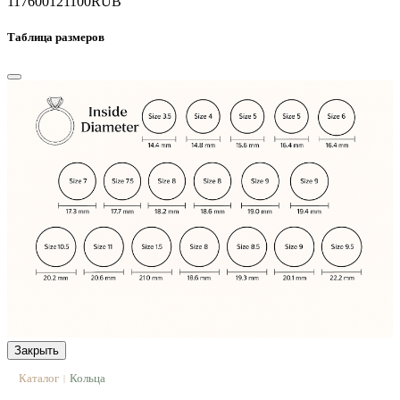
117600
121100
RUB
Таблица размеров
Закрыть
Каталог
Кольца
|