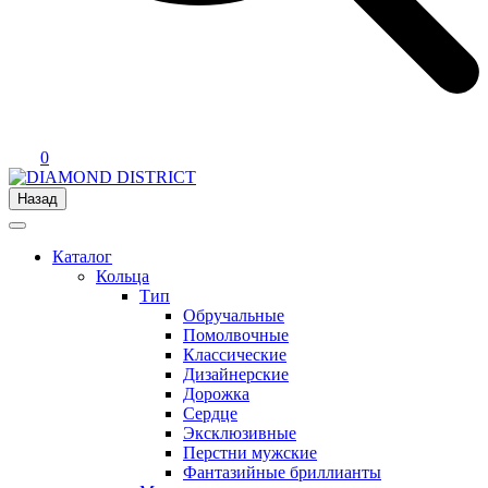
0
Назад
Каталог
Кольца
Тип
Обручальные
Помолвочные
Классические
Дизайнерские
Дорожка
Сердце
Эксклюзивные
Перстни мужские
Фантазийные бриллианты