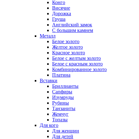
Конго
Висячие
Дорожка
Груша
Английский замок
С большим камнем
Металл
Белое золото
Желтое золото
Красное золото
Белое с желтым золото
Белое с красным золото
Комбинированное золото
Платина
Вставки
Бриллианты
Сапфиры
Изумруды
Рубины
Танзаниты
Жемчуг
Топазы
Для кого
Для женщин
Для детей