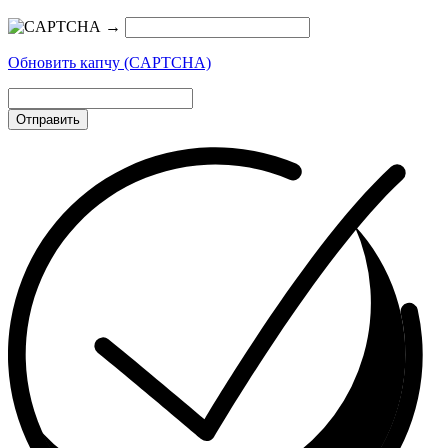
→
Обновить капчу (CAPTCHA)
Отправить