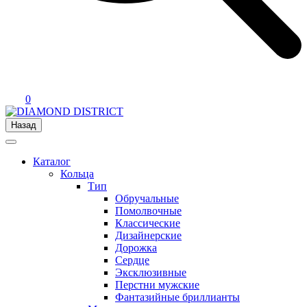
0
Назад
Каталог
Кольца
Тип
Обручальные
Помолвочные
Классические
Дизайнерские
Дорожка
Сердце
Эксклюзивные
Перстни мужские
Фантазийные бриллианты