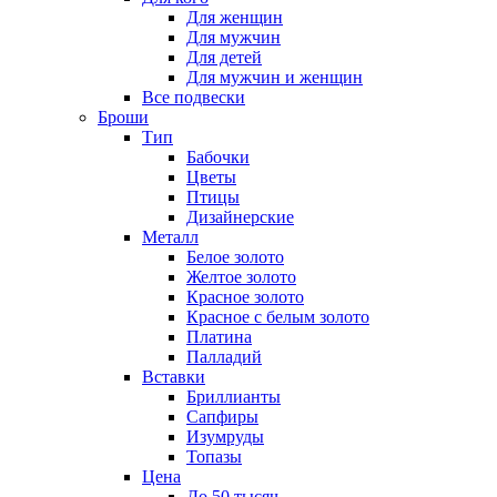
Для женщин
Для мужчин
Для детей
Для мужчин и женщин
Все подвески
Броши
Тип
Бабочки
Цветы
Птицы
Дизайнерские
Металл
Белое золото
Желтое золото
Красное золото
Красное с белым золото
Платина
Палладий
Вставки
Бриллианты
Сапфиры
Изумруды
Топазы
Цена
До 50 тысяч