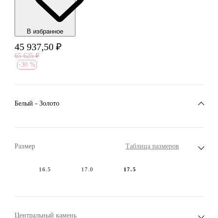
В избранноe
45 937,50
₽
65 625
₽
-
30 %
Белый - Золото
Размер
Таблица размеров
16.5
17.0
17.5
Центральный камень