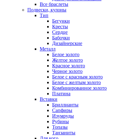
Все браслеты
Подвески, кулоны
Тип
Бегунки
Кресты
Сердце
Бабочки
Дизайнерские
Металл
Белое золото
Желтое золото
Красное золото
Черное золото
Белое с красным золото
Белое с желтым золото
Комбинированное золото
Платина
Вставки
Бриллианты
Сапфиры
Изумруды
Рубины
Топазы
Танзаниты
Для кого