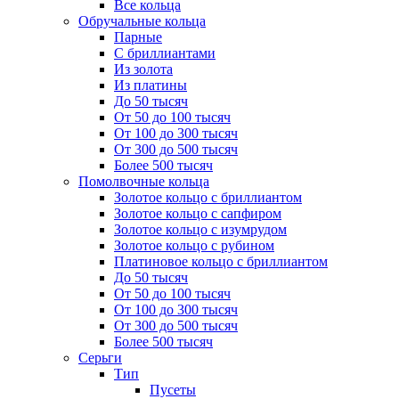
Все кольца
Обручальные кольца
Парные
С бриллиантами
Из золота
Из платины
До 50 тысяч
От 50 до 100 тысяч
От 100 до 300 тысяч
От 300 до 500 тысяч
Более 500 тысяч
Помолвочные кольца
Золотое кольцо с бриллиантом
Золотое кольцо с сапфиром
Золотое кольцо с изумрудом
Золотое кольцо с рубином
Платиновое кольцо с бриллиантом
До 50 тысяч
От 50 до 100 тысяч
От 100 до 300 тысяч
От 300 до 500 тысяч
Более 500 тысяч
Серьги
Тип
Пусеты