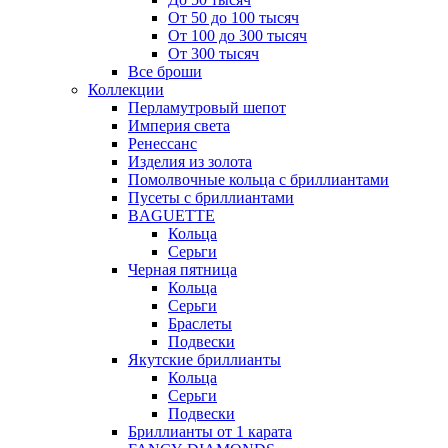
От 50 до 100 тысяч
От 100 до 300 тысяч
От 300 тысяч
Все броши
Коллекции
Перламутровый шепот
Империя света
Ренессанс
Изделия из золота
Помолвочные кольца с бриллиантами
Пусеты с бриллиантами
BAGUETTE
Кольца
Серьги
Черная пятница
Кольца
Серьги
Браслеты
Подвески
Якутские бриллианты
Кольца
Серьги
Подвески
Бриллианты от 1 карата