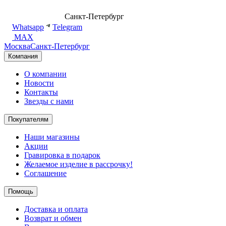
8 (499) 500-14-76
Санкт-Петербург
shop@dd.jewelry
Whatsapp
Telegram
MAX
Москва
Санкт-Петербург
Компания
О компании
Новости
Контакты
Звезды с нами
Покупателям
Наши магазины
Акции
Гравировка в подарок
Желаемое изделие в рассрочку!
Соглашение
Помощь
Доставка и оплата
Возврат и обмен