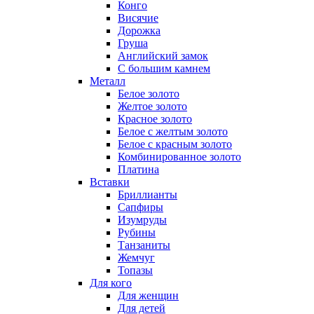
Конго
Висячие
Дорожка
Груша
Английский замок
С большим камнем
Металл
Белое золото
Желтое золото
Красное золото
Белое с желтым золото
Белое с красным золото
Комбинированное золото
Платина
Вставки
Бриллианты
Сапфиры
Изумруды
Рубины
Танзаниты
Жемчуг
Топазы
Для кого
Для женщин
Для детей