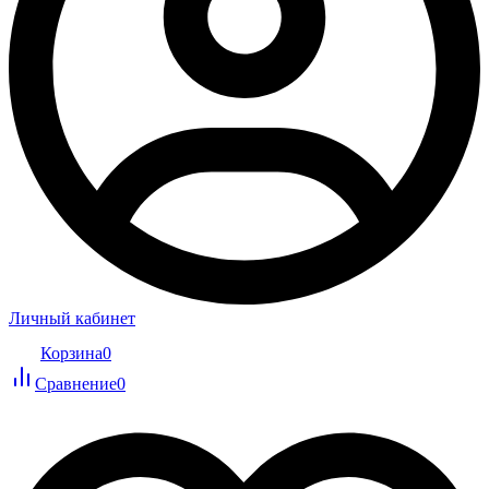
Личный кабинет
Корзина
0
Сравнение
0