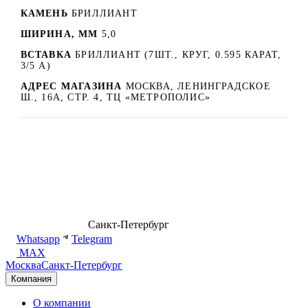
КАМЕНЬ
БРИЛЛИАНТ
ШИРИНА, ММ
5,0
ВСТАВКА
БРИЛЛИАНТ (7ШТ., КРУГ, 0.595 КАРАТ,
3/5 А)
АДРЕС МАГАЗИНА
МОСКВА, ЛЕНИНГРАДСКОЕ
Ш., 16А, СТР. 4, ТЦ «МЕТРОПОЛИС»
8 (499) 500-14-76
Санкт-Петербург
shop@dd.jewelry
Whatsapp
Telegram
MAX
Москва
Санкт-Петербург
Компания
О компании