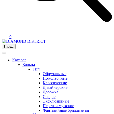
0
Назад
Каталог
Кольца
Тип
Обручальные
Помолвочные
Классические
Дизайнерские
Дорожка
Сердце
Эксклюзивные
Перстни мужские
Фантазийные бриллианты