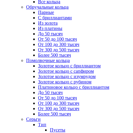
Все кольца
Обручальные кольца
Парные
С бриллиантами
Из золота
Из платины
До 50 тысяч
От 50 до 100 тысяч
От 100 до 300 тысяч
От 300 до 500 тысяч
Более 500 тысяч
Помолвочные кольца
Золотое кольцо с бриллиантом
Золотое кольцо с сапфиром
Золотое кольцо с изумрудом
Золотое кольцо с рубином
Платиновое кольцо с бриллиантом
До 50 тысяч
От 50 до 100 тысяч
От 100 до 300 тысяч
От 300 до 500 тысяч
Более 500 тысяч
Серьги
Тип
Пусеты