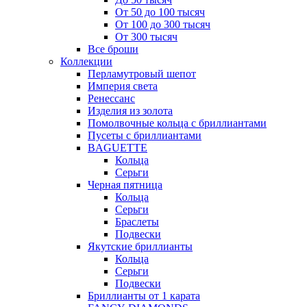
От 50 до 100 тысяч
От 100 до 300 тысяч
От 300 тысяч
Все броши
Коллекции
Перламутровый шепот
Империя света
Ренессанс
Изделия из золота
Помолвочные кольца с бриллиантами
Пусеты с бриллиантами
BAGUETTE
Кольца
Серьги
Черная пятница
Кольца
Серьги
Браслеты
Подвески
Якутские бриллианты
Кольца
Серьги
Подвески
Бриллианты от 1 карата