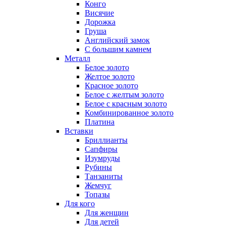
Конго
Висячие
Дорожка
Груша
Английский замок
С большим камнем
Металл
Белое золото
Желтое золото
Красное золото
Белое с желтым золото
Белое с красным золото
Комбинированное золото
Платина
Вставки
Бриллианты
Сапфиры
Изумруды
Рубины
Танзаниты
Жемчуг
Топазы
Для кого
Для женщин
Для детей