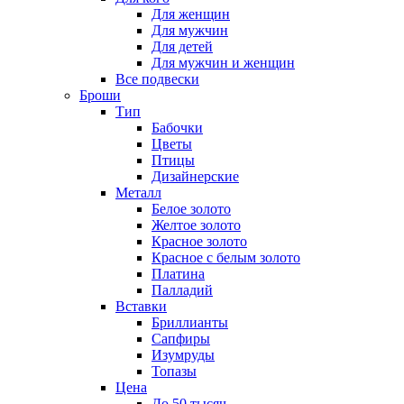
Для женщин
Для мужчин
Для детей
Для мужчин и женщин
Все подвески
Броши
Тип
Бабочки
Цветы
Птицы
Дизайнерские
Металл
Белое золото
Желтое золото
Красное золото
Красное с белым золото
Платина
Палладий
Вставки
Бриллианты
Сапфиры
Изумруды
Топазы
Цена
До 50 тысяч