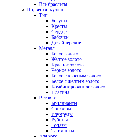
Все браслеты
Подвески, кулоны
Тип
Бегунки
Кресты
Сердце
Бабочки
Дизайнерские
Металл
Белое золото
Желтое золото
Красное золото
Черное золото
Белое с красным золото
Белое с желтым золото
Комбинированное золото
Платина
Вставки
Бриллианты
Сапфиры
Изумруды
Рубины
Топазы
Танзаниты
Для кого