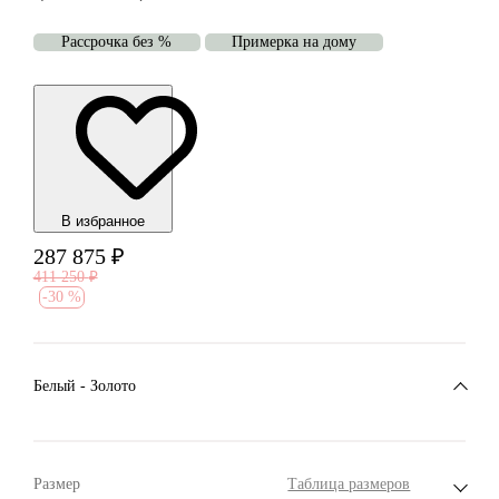
Рассрочка без %
Примерка на дому
В избранноe
287 875
₽
411 250
₽
-
30 %
Белый - Золото
Размер
Таблица размеров