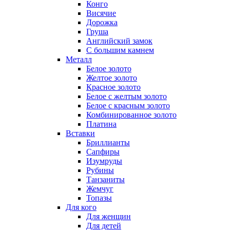
Конго
Висячие
Дорожка
Груша
Английский замок
С большим камнем
Металл
Белое золото
Желтое золото
Красное золото
Белое с желтым золото
Белое с красным золото
Комбинированное золото
Платина
Вставки
Бриллианты
Сапфиры
Изумруды
Рубины
Танзаниты
Жемчуг
Топазы
Для кого
Для женщин
Для детей