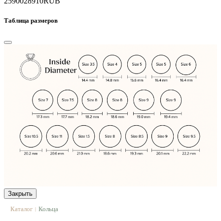
25900
28910
RUB
Таблица размеров
Закрыть
Каталог
Кольца
|