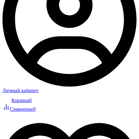
Личный кабинет
Корзина
0
Сравнение
0