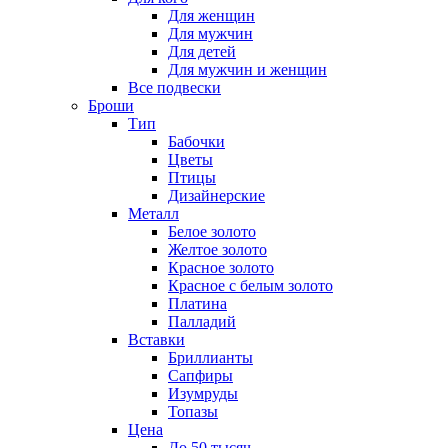
Для женщин
Для мужчин
Для детей
Для мужчин и женщин
Все подвески
Броши
Тип
Бабочки
Цветы
Птицы
Дизайнерские
Металл
Белое золото
Желтое золото
Красное золото
Красное с белым золото
Платина
Палладий
Вставки
Бриллианты
Сапфиры
Изумруды
Топазы
Цена
До 50 тысяч