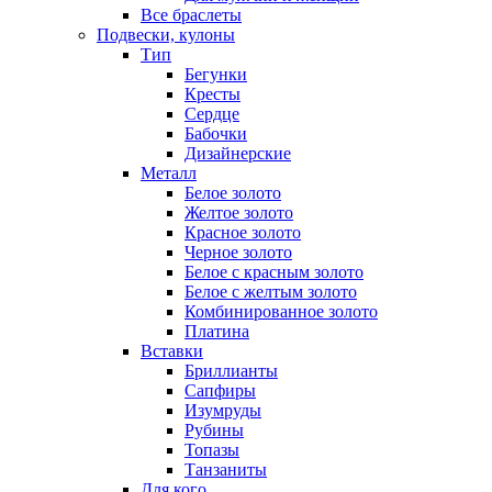
Все браслеты
Подвески, кулоны
Тип
Бегунки
Кресты
Сердце
Бабочки
Дизайнерские
Металл
Белое золото
Желтое золото
Красное золото
Черное золото
Белое с красным золото
Белое с желтым золото
Комбинированное золото
Платина
Вставки
Бриллианты
Сапфиры
Изумруды
Рубины
Топазы
Танзаниты
Для кого