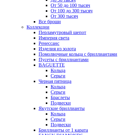
От 50 до 100 тысяч
От 100 до 300 тысяч
От 300 тысяч
Все броши
Коллекции
Перламутровый шепот
Империя света
Ренессанс
Изделия из золота
Помолвочные кольца с бриллиантами
Пусеты с бриллиантами
BAGUETTE
Кольца
Серьги
Черная пятница
Кольца
Серьги
Браслеты
Подвески
Якутские бриллианты
Кольца
Серьги
Подвески
Бриллианты от 1 карата