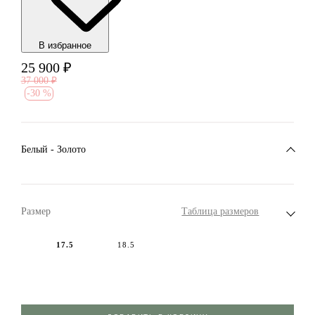
В избранноe
25 900
₽
37 000
₽
-
30 %
Белый - Золото
Размер
Таблица размеров
17.5
18.5