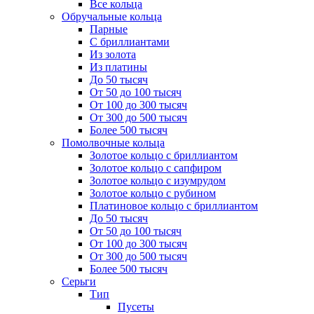
Все кольца
Обручальные кольца
Парные
С бриллиантами
Из золота
Из платины
До 50 тысяч
От 50 до 100 тысяч
От 100 до 300 тысяч
От 300 до 500 тысяч
Более 500 тысяч
Помолвочные кольца
Золотое кольцо с бриллиантом
Золотое кольцо с сапфиром
Золотое кольцо с изумрудом
Золотое кольцо с рубином
Платиновое кольцо с бриллиантом
До 50 тысяч
От 50 до 100 тысяч
От 100 до 300 тысяч
От 300 до 500 тысяч
Более 500 тысяч
Серьги
Тип
Пусеты