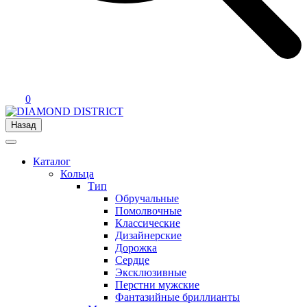
0
Назад
Каталог
Кольца
Тип
Обручальные
Помолвочные
Классические
Дизайнерские
Дорожка
Сердце
Эксклюзивные
Перстни мужские
Фантазийные бриллианты