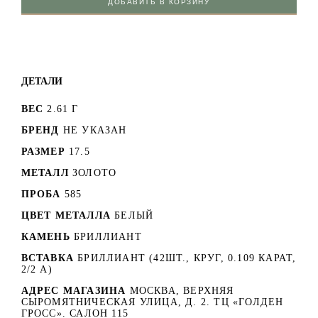
ДОБАВИТЬ В КОРЗИНУ
ДЕТАЛИ
ВЕС
2.61 Г
БРЕНД
НЕ УКАЗАН
РАЗМЕР
17.5
МЕТАЛЛ
ЗОЛОТО
ПРОБА
585
ЦВЕТ МЕТАЛЛА
БЕЛЫЙ
КАМЕНЬ
БРИЛЛИАНТ
ВСТАВКА
БРИЛЛИАНТ (42ШТ., КРУГ, 0.109 КАРАТ,
2/2 А)
АДРЕС МАГАЗИНА
МОСКВА, ВЕРХНЯЯ
СЫРОМЯТНИЧЕСКАЯ УЛИЦА, Д. 2. ТЦ «ГОЛДЕН
ГРОСС». САЛОН 115