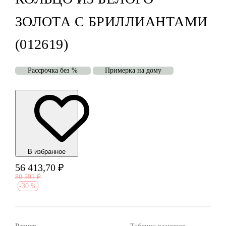
ЗОЛОТА С БРИЛЛИАНТАМИ
(012619)
Рассрочка без %
Примерка на дому
В избранноe
56 413,70
₽
80 591
₽
-
30 %