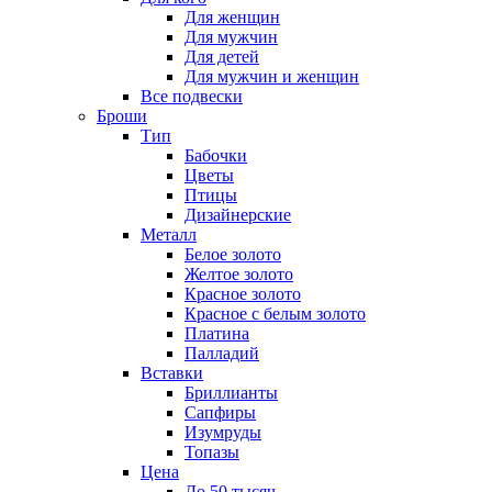
Для женщин
Для мужчин
Для детей
Для мужчин и женщин
Все подвески
Броши
Тип
Бабочки
Цветы
Птицы
Дизайнерские
Металл
Белое золото
Желтое золото
Красное золото
Красное с белым золото
Платина
Палладий
Вставки
Бриллианты
Сапфиры
Изумруды
Топазы
Цена
До 50 тысяч