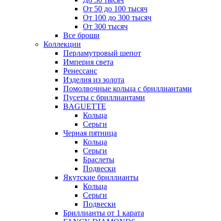
От 50 до 100 тысяч
От 100 до 300 тысяч
От 300 тысяч
Все броши
Коллекции
Перламутровый шепот
Империя света
Ренессанс
Изделия из золота
Помолвочные кольца с бриллиантами
Пусеты с бриллиантами
BAGUETTE
Кольца
Серьги
Черная пятница
Кольца
Серьги
Браслеты
Подвески
Якутские бриллианты
Кольца
Серьги
Подвески
Бриллианты от 1 карата