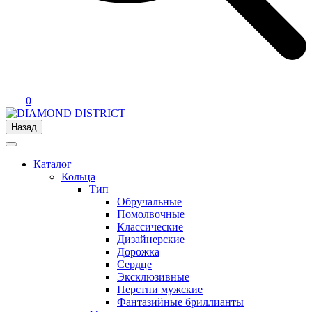
0
Назад
Каталог
Кольца
Тип
Обручальные
Помолвочные
Классические
Дизайнерские
Дорожка
Сердце
Эксклюзивные
Перстни мужские
Фантазийные бриллианты