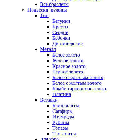
Все браслеты
Подвески, кулоны
Тип
Бегунки
Кресты
Сердце
Бабочки
Дизайнерские
Металл
Белое золото
Желтое золото
Красное золото
Черное золото
Белое с красным золото
Белое с желтым золото
Комбинированное золото
Платина
Вставки
Бриллианты
Сапфиры
Изумруды
Рубины
Топазы
Танзаниты
Для кого