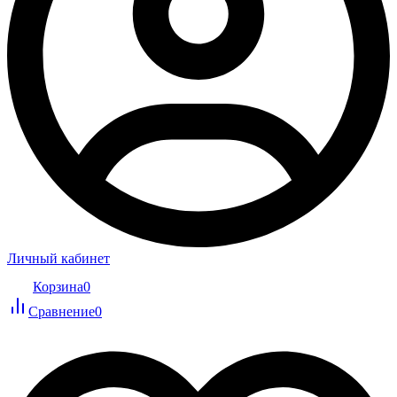
Личный кабинет
Корзина
0
Сравнение
0