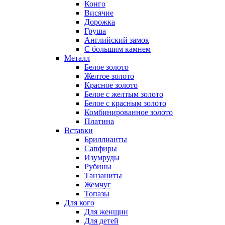
Конго
Висячие
Дорожка
Груша
Английский замок
С большим камнем
Металл
Белое золото
Желтое золото
Красное золото
Белое с желтым золото
Белое с красным золото
Комбинированное золото
Платина
Вставки
Бриллианты
Сапфиры
Изумруды
Рубины
Танзаниты
Жемчуг
Топазы
Для кого
Для женщин
Для детей