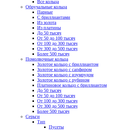
Все кольца
Обручальные кольца
Парные
С бриллиантами
Из золота
Из платины
До 50 тысяч
От 50 до 100 тысяч
От 100 до 300 тысяч
От 300 до 500 тысяч
Более 500 тысяч
Помолвочные кольца
Золотое кольцо с бриллиантом
Золотое кольцо с сапфиром
Золотое кольцо с изумрудом
Золотое кольцо с рубином
Платиновое кольцо с бриллиантом
До 50 тысяч
От 50 до 100 тысяч
От 100 до 300 тысяч
От 300 до 500 тысяч
Более 500 тысяч
Серьги
Тип
Пусеты