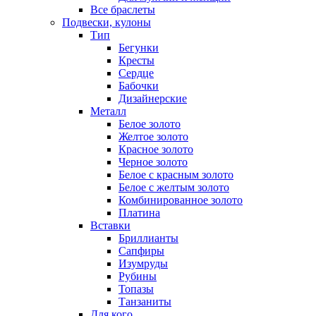
Все браслеты
Подвески, кулоны
Тип
Бегунки
Кресты
Сердце
Бабочки
Дизайнерские
Металл
Белое золото
Желтое золото
Красное золото
Черное золото
Белое с красным золото
Белое с желтым золото
Комбинированное золото
Платина
Вставки
Бриллианты
Сапфиры
Изумруды
Рубины
Топазы
Танзаниты
Для кого