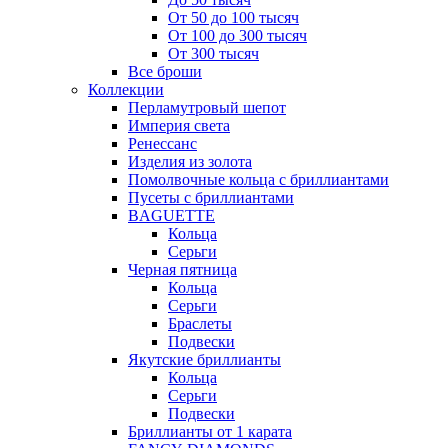
От 50 до 100 тысяч
От 100 до 300 тысяч
От 300 тысяч
Все броши
Коллекции
Перламутровый шепот
Империя света
Ренессанс
Изделия из золота
Помолвочные кольца с бриллиантами
Пусеты с бриллиантами
BAGUETTE
Кольца
Серьги
Черная пятница
Кольца
Серьги
Браслеты
Подвески
Якутские бриллианты
Кольца
Серьги
Подвески
Бриллианты от 1 карата