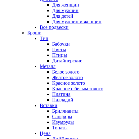
Для женщин
Для мужчин
Для детей
Для мужчин и женщин
Все подвески
Броши
Тип
Бабочки
Цветы
Птицы
Дизайнерские
Металл
Белое золото
Желтое золото
Красное золото
Красное с белым золото
Платина
Палладий
Вставки
Бриллианты
Сапфиры
Изумруды
Топазы
Цена
До 50 тысяч