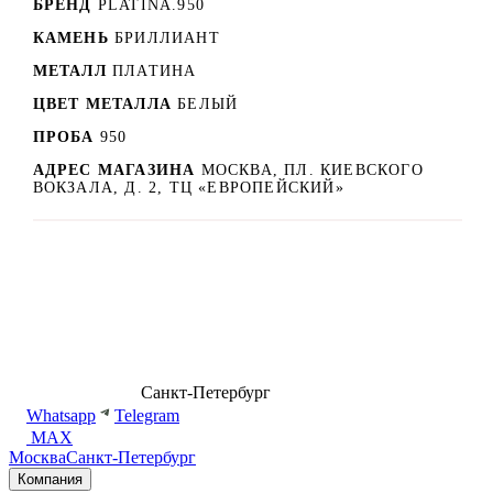
БРЕНД
PLATINA.950
КАМЕНЬ
БРИЛЛИАНТ
МЕТАЛЛ
ПЛАТИНА
ЦВЕТ МЕТАЛЛА
БЕЛЫЙ
ПРОБА
950
АДРЕС МАГАЗИНА
МОСКВА, ПЛ. КИЕВСКОГО
ВОКЗАЛА, Д. 2, ТЦ «ЕВРОПЕЙСКИЙ»
8 (499) 500-14-76
Санкт-Петербург
shop@dd.jewelry
Whatsapp
Telegram
MAX
Москва
Санкт-Петербург
Компания