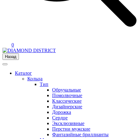
0
Назад
Каталог
Кольца
Тип
Обручальные
Помолвочные
Классические
Дизайнерские
Дорожка
Сердце
Эксклюзивные
Перстни мужские
Фантазийные бриллианты