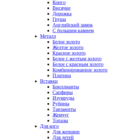
Конго
Висячие
Дорожка
Груша
Английский замок
С большим камнем
Металл
Белое золото
Желтое золото
Красное золото
Белое с желтым золото
Белое с красным золото
Комбинированное золото
Платина
Вставки
Бриллианты
Сапфиры
Изумруды
Рубины
Танзаниты
Жемчуг
Топазы
Для кого
Для женщин
Для детей